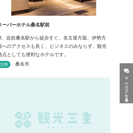
スーパーホテル桑名駅前
JR、近鉄桑名駅から徒歩すぐ。名古屋方面、伊勢方
面へのアクセスも良く、ビジネスのみならず、観光
拠点としても便利なホテルです。
桑名市
北勢
マイページを見る