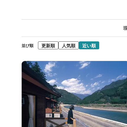
現
更新順
人気順
近い順
並び順