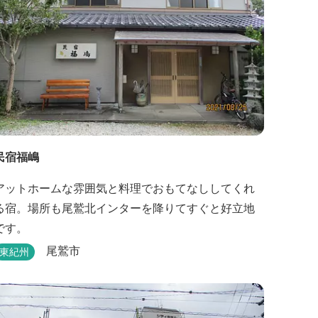
民宿福嶋
アットホームな雰囲気と料理でおもてなししてくれ
る宿。場所も尾鷲北インターを降りてすぐと好立地
です。
尾鷲市
東紀州