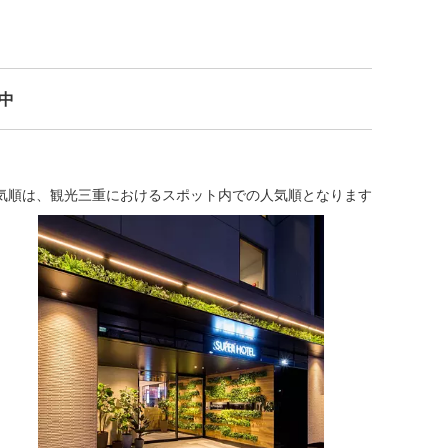
示中
気順は、観光三重におけるスポット内での人気順となります