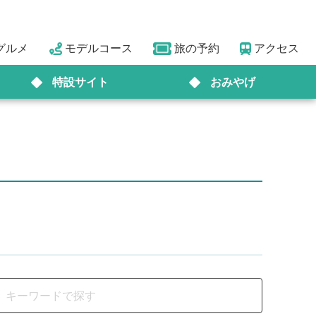
グルメ
モデルコース
旅の予約
アクセス
特設サイト
おみやげ