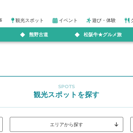
事
観光スポット
イベント
遊び・体験
熊野古道
松阪牛★グルメ旅
SPOTS
観光スポットを探す
エリアから探す