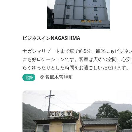
ビジネスインNAGASHIMA
ナガシマリゾートまで車で約5分、観光にもビジネ
にも好ロケーションです。客室は広めの空間、心安
らぐゆったりとした時間をお過ごしいただけます。
桑名郡木曽岬町
北勢