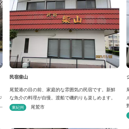
くり過ごすことができます。
民宿柴山
尾鷲港の目の前、家庭的な雰囲気の民宿です。新鮮
ジ
な魚介の料理が自慢。渡船で磯釣りも楽しめます。
尾鷲市
東紀州