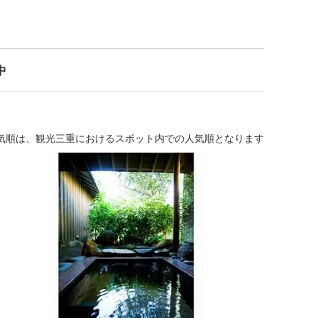
中
気順は、観光三重におけるスポット内での人気順となります