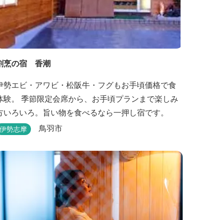
割烹の宿 香潮
伊勢エビ・アワビ・松阪牛・フグもお手頃価格で食
体験。 季節限定会席から、お手頃プランまで楽しみ
方いろいろ。旨い物を食べるなら一押し宿です。
鳥羽市
伊勢志摩