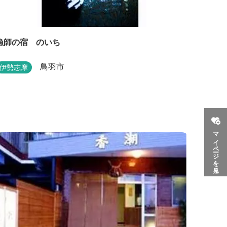
漁師の宿 のいち
鳥羽市
伊勢志摩
マイページを見る