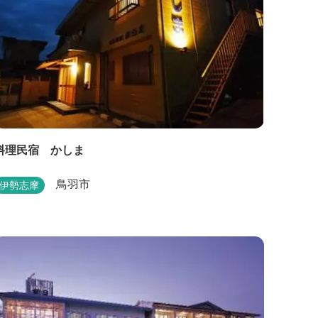
料理民宿 かしま
鳥羽市
伊勢志摩