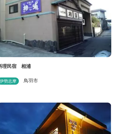
料理民宿 相浦
鳥羽市
伊勢志摩