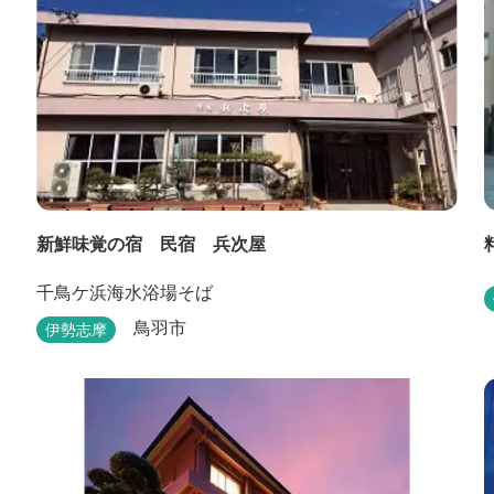
新鮮味覚の宿 民宿 兵次屋
千鳥ケ浜海水浴場そば
鳥羽市
伊勢志摩