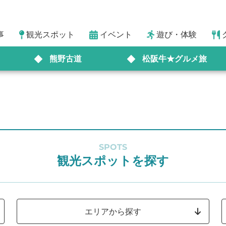
事
観光スポット
イベント
遊び・体験
熊野古道
松阪牛★グルメ旅
SPOTS
観光スポットを探す
エリアから探す