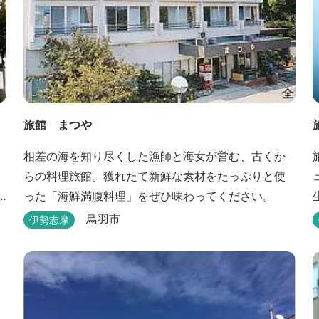
旅館 まつや
相差の海を知り尽くした漁師と海女が営む、古くか
らの料理旅館。獲れたて新鮮な素材をたっぷりと使
った「海鮮満腹料理」をぜひ味わってください。
鳥羽市
伊勢志摩