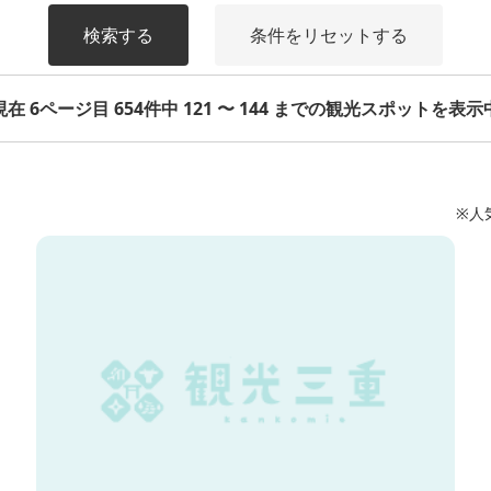
検索する
条件をリセットする
現在 6ページ目 654件中 121 〜 144 までの観光スポットを表示
※人