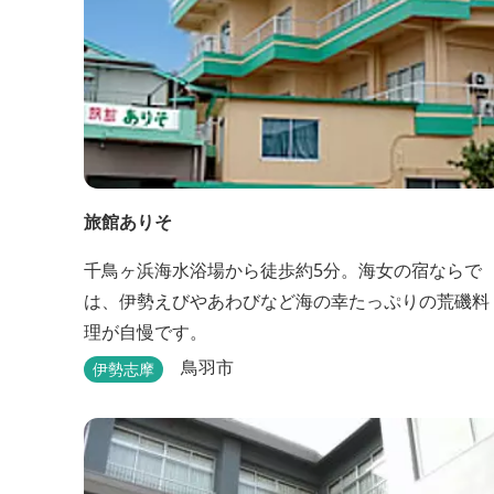
旅館ありそ
千鳥ヶ浜海水浴場から徒歩約5分。海女の宿ならで
は、伊勢えびやあわびなど海の幸たっぷりの荒磯料
理が自慢です。
鳥羽市
伊勢志摩