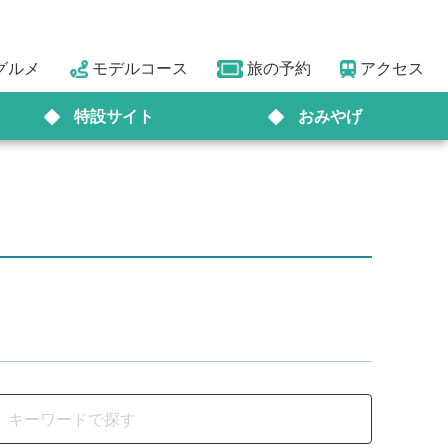
グルメ
モデルコース
旅の予約
アクセス
特設サイト
おみやげ