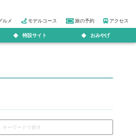
グルメ
モデルコース
旅の予約
アクセス
特設サイト
おみやげ