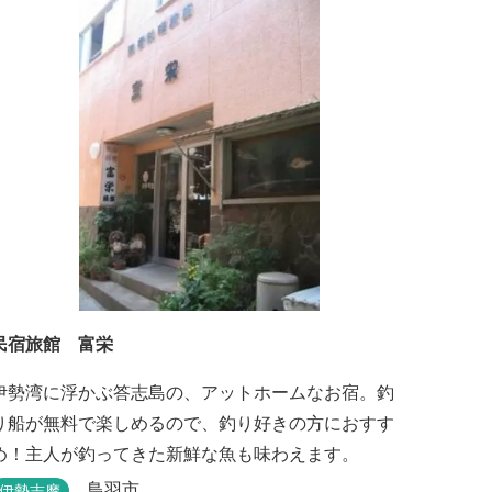
民宿旅館 富栄
伊勢湾に浮かぶ答志島の、アットホームなお宿。釣
り船が無料で楽しめるので、釣り好きの方におすす
め！主人が釣ってきた新鮮な魚も味わえます。
鳥羽市
伊勢志摩