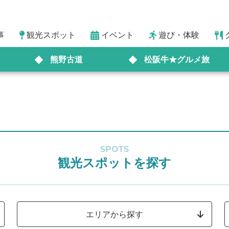
事
観光スポット
イベント
遊び・体験
熊野古道
松阪牛★グルメ旅
SPOTS
観光スポットを探す
エリアから探す