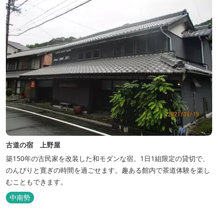
古道の宿 上野屋
築150年の古民家を改装した和モダンな宿。1日1組限定の貸切で、
のんびりと寛ぎの時間を過ごせます。趣ある館内で茶道体験を楽し
むこともできます。
中南勢