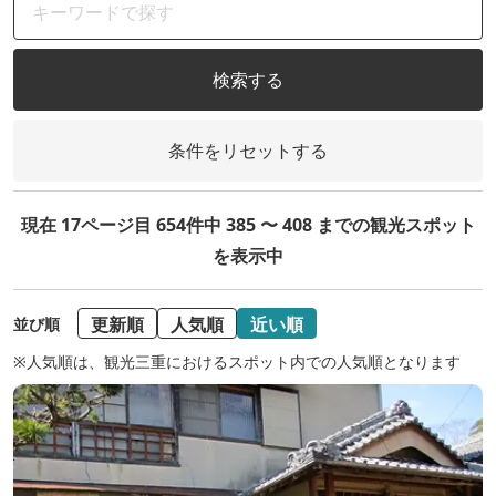
検索する
条件をリセットする
現在 17ページ目 654件中 385 〜 408 までの観光スポット
を表示中
更新順
人気順
近い順
並び順
※人気順は、観光三重におけるスポット内での人気順となります