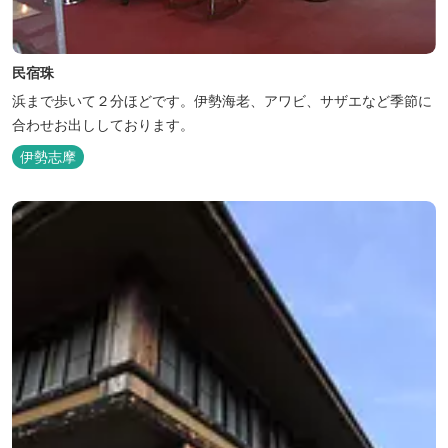
民宿珠
浜まで歩いて２分ほどです。伊勢海老、アワビ、サザエなど季節に
合わせお出ししております。
伊勢志摩