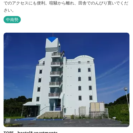
でのアクセスにも便利。喧騒から離れ、田舎でのんびり寛いでくだ
さい。
中南勢
TOBI hostel&apartments