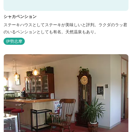
シャカペンション
ステーキハウスとしてステーキが美味しいと評判。ラクダのラッ君
のいるペンションとしても有名。天然温泉もあり。
伊勢志摩