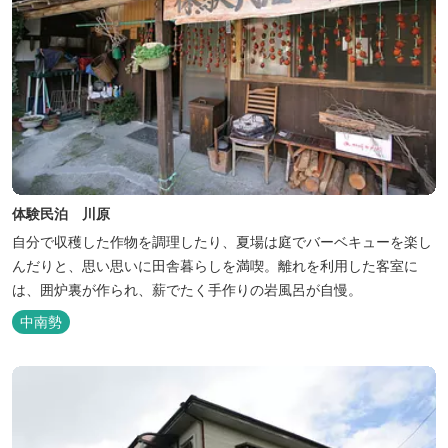
体験民泊 川原
自分で収穫した作物を調理したり、夏場は庭でバーベキューを楽し
んだりと、思い思いに田舎暮らしを満喫。離れを利用した客室に
は、囲炉裏が作られ、薪でたく手作りの岩風呂が自慢。
中南勢