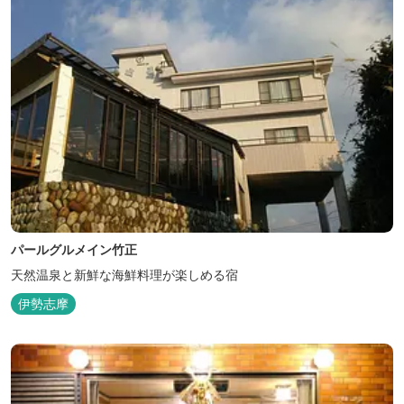
パールグルメイン竹正
天然温泉と新鮮な海鮮料理が楽しめる宿
伊勢志摩