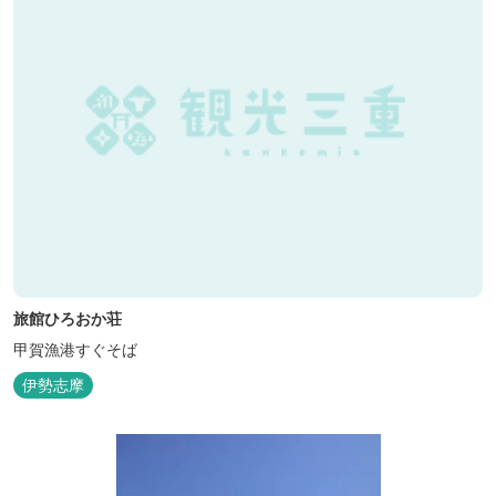
旅館ひろおか荘
甲賀漁港すぐそば
伊勢志摩