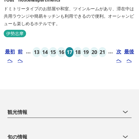
ドミトリータイプのお部屋や和室、ツインルームがあり、滞在中は
共用ラウンジや簡易キッチンも利用できるので便利。オーシャンビ
ューも楽しめるホテルです。
伊勢志摩
最初
前
...
...
次
最後
13
14
15
16
17
18
19
20
21
へ
へ
へ
へ
観光情報
旬の情報