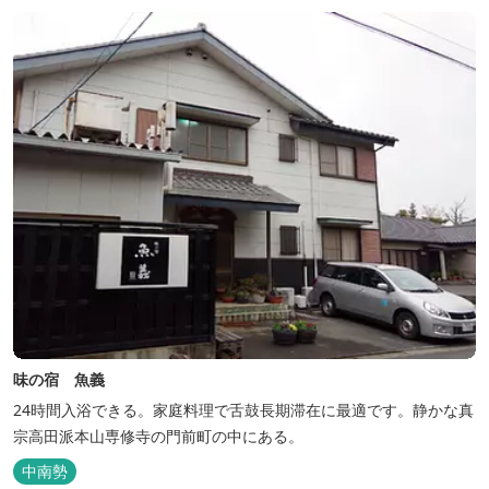
味の宿 魚義
24時間入浴できる。家庭料理で舌鼓長期滞在に最適です。静かな真
宗高田派本山専修寺の門前町の中にある。
中南勢