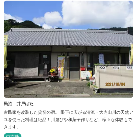
民泊 井戸ばた
古民家を改装した貸切の宿。 眼下に広がる清流・大内山川の天然ア
ユを使った料理は絶品！川遊びや和菓子作りなど、様々な体験もで
きます。
中南勢