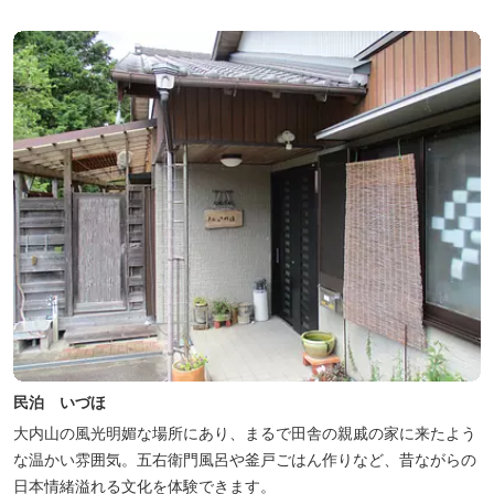
民泊 いづほ
大内山の風光明媚な場所にあり、まるで田舎の親戚の家に来たよう
な温かい雰囲気。五右衛門風呂や釜戸ごはん作りなど、昔ながらの
日本情緒溢れる文化を体験できます。