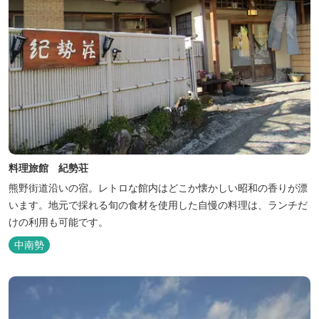
料理旅館 紀勢荘
熊野街道沿いの宿。レトロな館内はどこか懐かしい昭和の香りが漂
います。地元で採れる旬の食材を使用した自慢の料理は、ランチだ
けの利用も可能です。
中南勢