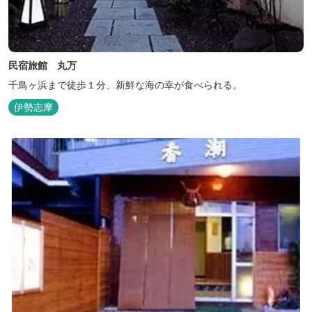
民宿旅館 丸万
千鳥ヶ浜まで徒歩１分、新鮮な海の幸が食べられる。
伊勢志摩