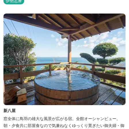
伊勢志摩
新八屋
窓全体に鳥羽の雄大な風景が広がる宿。全館オーシャンビュー。
朝・夕食共に部屋食なので気兼ねなくゆっくり寛ぎたい御夫婦・御