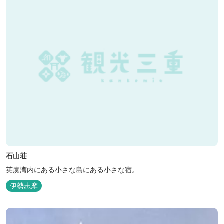
石山荘
英虞湾内にある小さな島にある小さな宿。
伊勢志摩