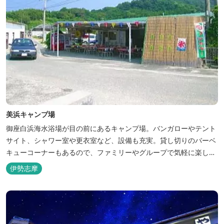
美浜キャンプ場
御座白浜海水浴場が目の前にあるキャンプ場。バンガローやテント
サイト、シャワー室や更衣室など、設備も充実。貸し切りのバーベ
キューコーナーもあるので、ファミリーやグループで気軽に楽しむ
ことができます。
伊勢志摩