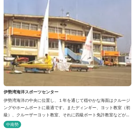
伊勢湾海洋スポーツセンター
伊勢湾海洋の中央に位置し、１年を通じて穏やかな海面はクルージ
ングやホームポートに最適です。またディンギー、ヨット教室（初
級）、クルーザーヨット教室、それに四級ボート免許教室などが開
催されています。レンタルヨットもあります。
中南勢