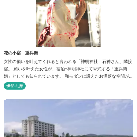
花の小宿 重兵衛
女性の願いを叶えてくれると言われる「神明神社 石神さん」隣接
宿。 願いを叶えた女性が、宿泊+神明神社にて挙式する「重兵衛
婚」としても知られています。 和モダンに設えたお洒落な空間が女
性に人気。
伊勢志摩