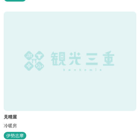
見晴屋
冷暖房
伊勢志摩