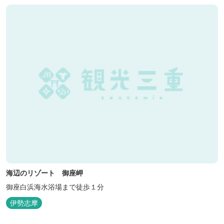
海辺のリゾート 御座岬
御座白浜海水浴場まで徒歩１分
伊勢志摩