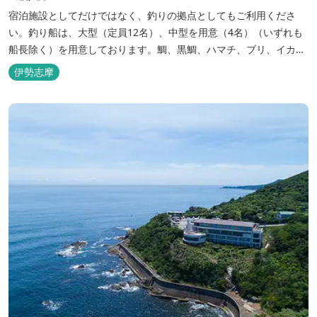
宿泊施設としてだけではなく、釣りの拠点としてもご利用くださ
い。釣り船は、大型（定員12名）、中型を用意（4名）（いずれも
船長除く）を用意しております。鯛、黒鯛、ハマチ、ブリ、イカ
等、お客様のご要望に合わせた漁場にご案内いたします。当店か
伊勢志摩
ら、徒歩2分です。