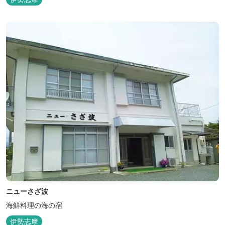
ニューさざ波
海鮮料理の海の宿
伊勢志摩