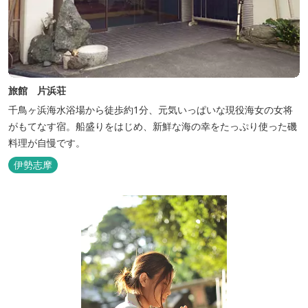
旅館 片浜荘
千鳥ヶ浜海水浴場から徒歩約1分、元気いっぱいな現役海女の女将
がもてなす宿。船盛りをはじめ、新鮮な海の幸をたっぷり使った磯
料理が自慢です。
伊勢志摩