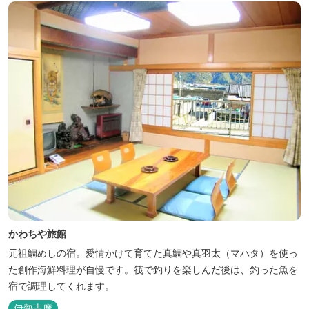
かわちや旅館
元祖鯛めしの宿。愛情かけて育てた真鯛や真羽太（マハタ）を使っ
た創作海鮮料理が自慢です。筏で釣りを楽しんだ後は、釣った魚を
宿で調理してくれます。
伊勢志摩