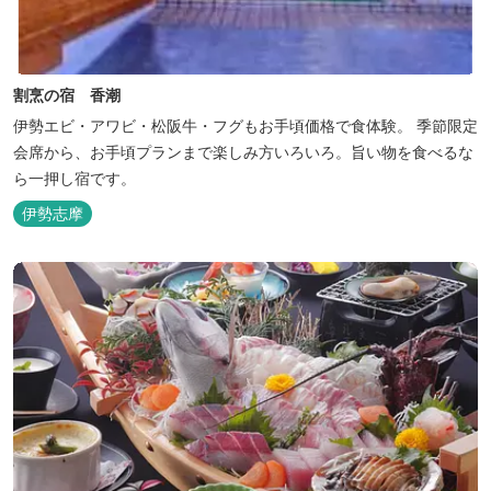
割烹の宿 香潮
伊勢エビ・アワビ・松阪牛・フグもお手頃価格で食体験。 季節限定
会席から、お手頃プランまで楽しみ方いろいろ。旨い物を食べるな
ら一押し宿です。
伊勢志摩