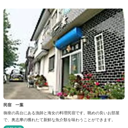
民宿 一葉
御座の高台にある漁師と海女の料理民宿です。眺めの良いお部屋
で、奥志摩の獲れたて新鮮な魚介類を味わうことができます。