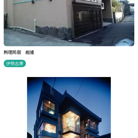
料理民宿 相浦
伊勢志摩