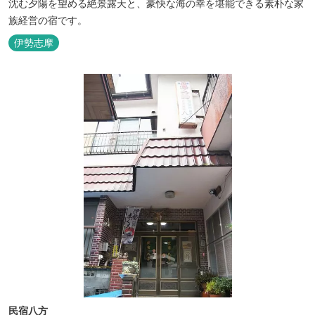
沈む夕陽を望める絶景露天と、豪快な海の幸を堪能できる素朴な家
族経営の宿です。
伊勢志摩
民宿八方