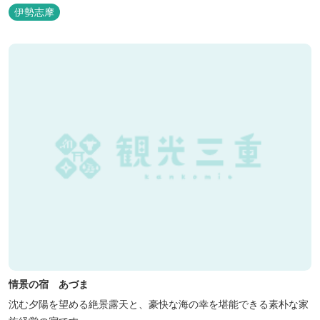
伊勢志摩
情景の宿 あづま
沈む夕陽を望める絶景露天と、豪快な海の幸を堪能できる素朴な家