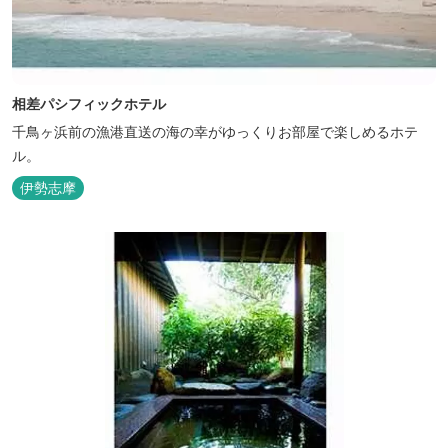
相差パシフィックホテル
千鳥ヶ浜前の漁港直送の海の幸がゆっくりお部屋で楽しめるホテ
ル。
伊勢志摩