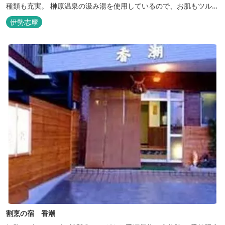
種類も充実。 榊原温泉の汲み湯を使用しているので、お肌もツルツ
ルに。
伊勢志摩
割烹の宿 香潮