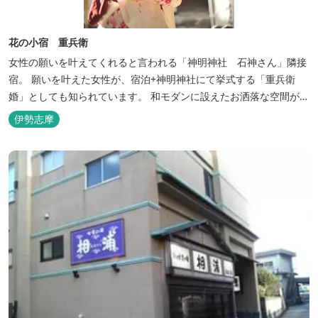
花の小宿 重兵衛
女性の願いを叶えてくれると言われる「神明神社 石神さん」隣接
宿。 願いを叶えた女性が、宿泊+神明神社にて挙式する「重兵衛
婚」としても知られています。 和モダンに設えたお洒落な空間が女
性に人気。
伊勢志摩