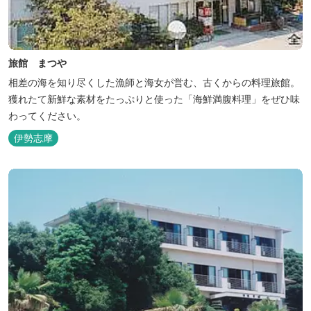
旅館 まつや
相差の海を知り尽くした漁師と海女が営む、古くからの料理旅館。
獲れたて新鮮な素材をたっぷりと使った「海鮮満腹料理」をぜひ味
わってください。
伊勢志摩