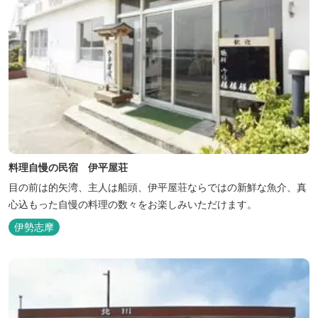
料理自慢の民宿 伊平屋荘
目の前は的矢湾、主人は船頭、伊平屋荘ならではの新鮮な魚介、真
心込もった自慢の料理の数々をお楽しみいただけます。
伊勢志摩