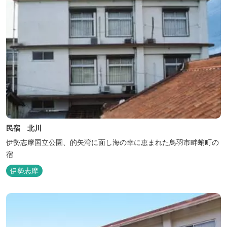
民宿 北川
伊勢志摩国立公園、的矢湾に面し海の幸に恵まれた鳥羽市畔蛸町の
宿
伊勢志摩