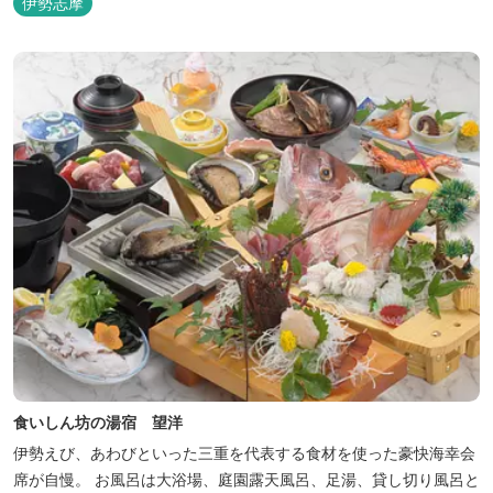
伊勢志摩
食いしん坊の湯宿 望洋
伊勢えび、あわびといった三重を代表する食材を使った豪快海幸会
席が自慢。 お風呂は大浴場、庭園露天風呂、足湯、貸し切り風呂と