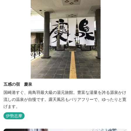
五感の宿 慶泉
国崎港すぐ、南鳥羽最大級の湯元旅館。豊富な湯量を誇る源泉かけ
流しの温泉が自慢です。露天風呂もバリアフリーで、ゆったりと寛
げます。
伊勢志摩