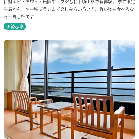
伊勢エビ・アワビ・松阪牛・フグもお手頃価格で食体験。 季節限定
会席から、お手頃プランまで楽しみ方いろいろ。旨い物を食べるな
ら一押し宿です。
伊勢志摩