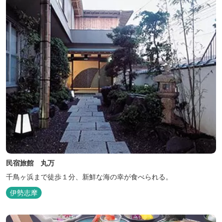
民宿旅館 丸万
千鳥ヶ浜まで徒歩１分、新鮮な海の幸が食べられる。
伊勢志摩