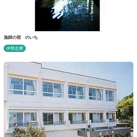
漁師の宿 のいち
伊勢志摩