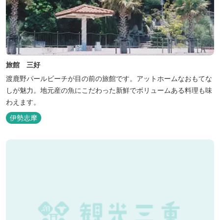
旅館 三好
渡鹿野パールビーチが目の前の旅館です。アットホームなおもてな
しが魅力。地元産の魚にこだわった新鮮でボリュームある料理も味
わえます。
伊勢志摩