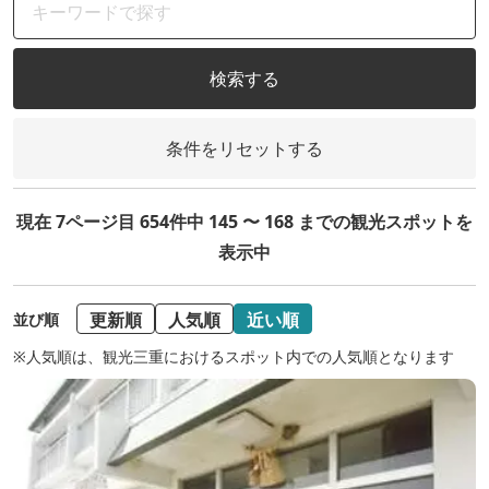
検索する
条件をリセットする
現在 7ページ目 654件中 145 〜 168 までの観光スポットを
表示中
更新順
人気順
近い順
並び順
※人気順は、観光三重におけるスポット内での人気順となります