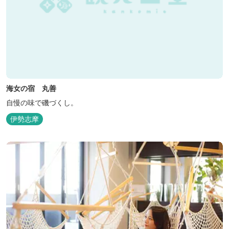
海女の宿 丸善
自慢の味で磯づくし。
伊勢志摩