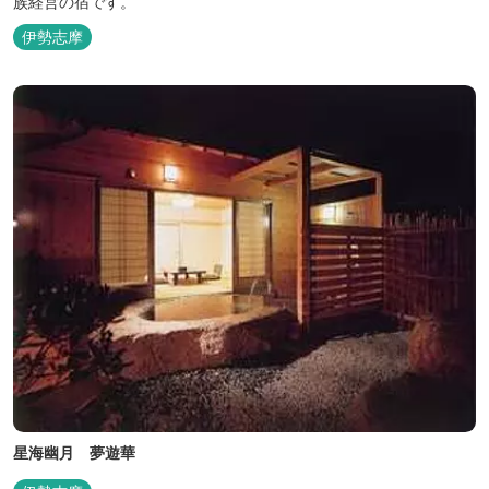
族経営の宿です。
伊勢志摩
星海幽月 夢遊華