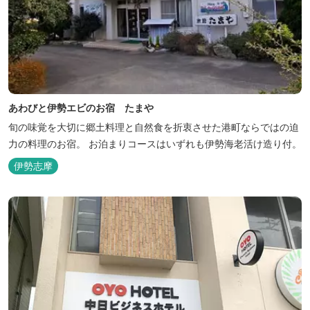
あわびと伊勢エビのお宿 たまや
旬の味覚を大切に郷土料理と自然食を折衷させた港町ならではの迫
力の料理のお宿。 お泊まりコースはいずれも伊勢海老活け造り付。
伊勢志摩