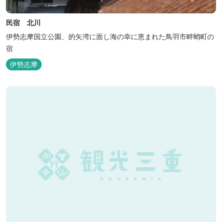
民宿 北川
伊勢志摩国立公園、的矢湾に面し海の幸に恵まれた鳥羽市畔蛸町の
宿
伊勢志摩