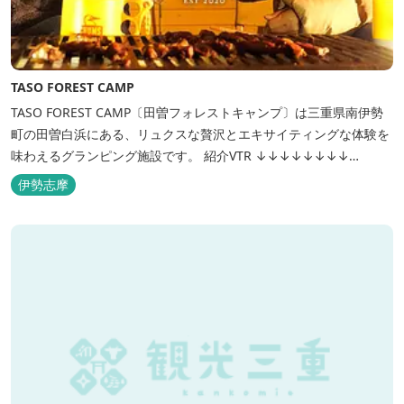
TASO FOREST CAMP
TASO FOREST CAMP〔田曽フォレストキャンプ〕は三重県南伊勢
町の田曽白浜にある、リュクスな贅沢とエキサイティングな体験を
味わえるグランピング施設です。 紹介VTR ↓↓↓↓↓↓↓↓
https://www.youtube.com/watch?v=jpF0wPRjqSw
伊勢志摩