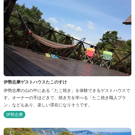
伊勢志摩ゲストハウスたこのすけ
伊勢志摩の山の中にある「たこ焼き」を体験できるゲストハウスで
す。オーナーの手ほどきで、焼き方を学べる「たこ焼き職人プラ
ン」などもあり、楽しい滞在になりそうです。
伊勢志摩