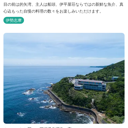
目の前は的矢湾、主人は船頭、伊平屋荘ならではの新鮮な魚介、真
心込もった自慢の料理の数々をお楽しみいただけます。
伊勢志摩