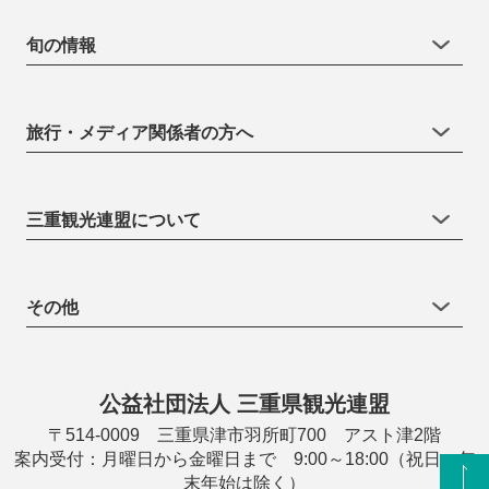
旬の情報
旅行・メディア関係者の方へ
三重観光連盟について
その他
公益社団法人 三重県観光連盟
〒514-0009 三重県津市羽所町700 アスト津2階
案内受付：月曜日から金曜日まで 9:00～18:00（祝日・年
末年始は除く）