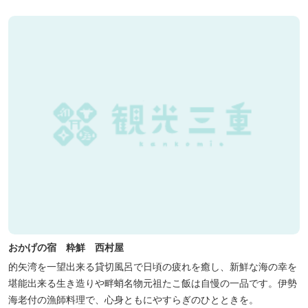
おかげの宿 粋鮮 西村屋
的矢湾を一望出来る貸切風呂で日頃の疲れを癒し、新鮮な海の幸を
堪能出来る生き造りや畔蛸名物元祖たこ飯は自慢の一品です。伊勢
海老付の漁師料理で、心身ともにやすらぎのひとときを。