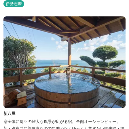
伊勢志摩
新八屋
窓全体に鳥羽の雄大な風景が広がる宿。全館オーシャンビュー。
朝・夕食共に部屋食なので気兼ねなくゆっくり寛ぎたい御夫婦・御