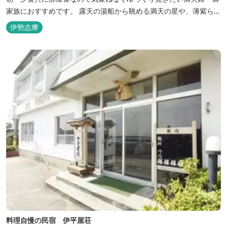
家族におすすめです。 露天の湯船から眺める満天の星や、薄紫ら染
まる朝の海は一見の価値有。夕食は旬の素材を大釜で蒸し上げる名
伊勢志摩
物「五右衛門蒸し」、鯛や伊勢海老の舟盛りに海鮮鍋も。
料理自慢の民宿 伊平屋荘