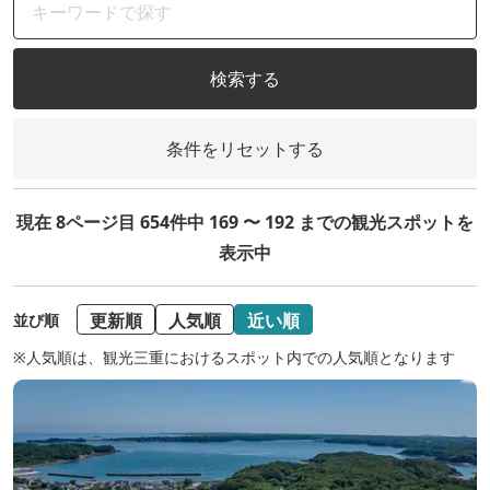
検索する
条件をリセットする
現在 8ページ目 654件中 169 〜 192 までの観光スポットを
表示中
更新順
人気順
近い順
並び順
※人気順は、観光三重におけるスポット内での人気順となります