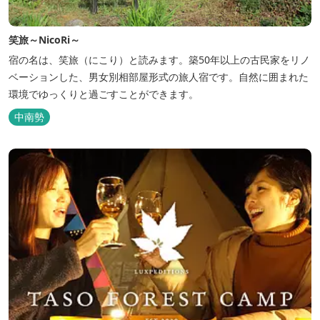
笑旅～NicoRi～
宿の名は、笑旅（にこり）と読みます。築50年以上の古民家をリノ
ベーションした、男女別相部屋形式の旅人宿です。自然に囲まれた
環境でゆっくりと過ごすことができます。
中南勢