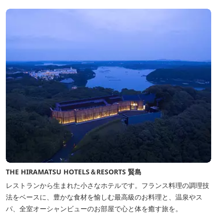
間。夏場でもエアコン完備で快適にお過ごしいただけます。甲板の
上に寝転んで夜空を見上げれば...
THE HIRAMATSU HOTELS＆RESORTS 賢島
レストランから生まれた小さなホテルです。フランス料理の調理技
法をベースに、豊かな食材を愉しむ最高級のお料理と、温泉やス
パ、全室オーシャンビューのお部屋で心と体を癒す旅を。