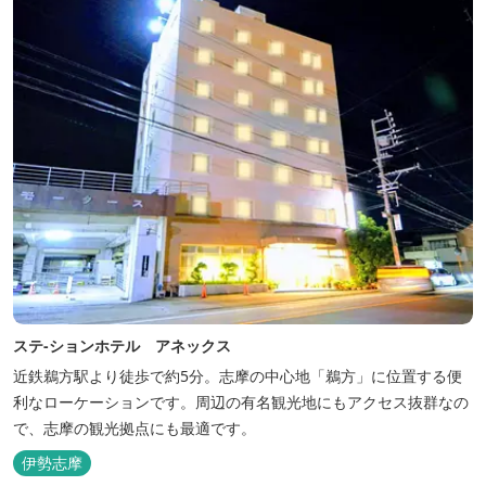
ステ-ションホテル アネックス
近鉄鵜方駅より徒歩で約5分。志摩の中心地「鵜方」に位置する便
利なローケーションです。周辺の有名観光地にもアクセス抜群なの
で、志摩の観光拠点にも最適です。
伊勢志摩