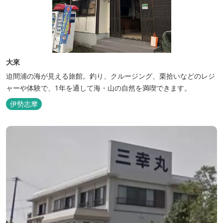
大來
迫間浦の海が見える旅館。釣り、クルージング、栗拾いなどのレジ
ャーや体験で、1年を通して海・山の自然を満喫できます。
伊勢志摩