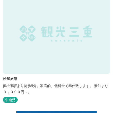
松屋旅館
JR松阪駅より徒歩5分。家庭的、低料金で奉仕致します。 素泊まり
３，０００円～。
中南勢