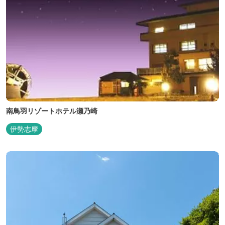
南鳥羽リゾートホテル瀬乃崎
伊勢志摩