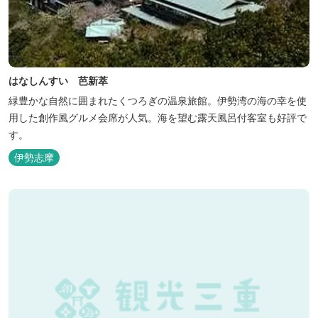
はなしんすい 芭新萃
緑豊かな自然に囲まれたくつろぎの温泉旅館。伊勢湾の海の幸を使
用した創作風グルメ会席が人気。海を望む露天風呂付客室も好評で
す。
伊勢志摩