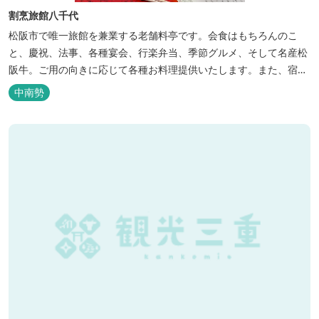
割烹旅館八千代
松阪市で唯一旅館を兼業する老舗料亭です。会食はもちろんのこ
と、慶祝、法事、各種宴会、行楽弁当、季節グルメ、そして名産松
阪牛。ご用の向きに応じて各種お料理提供いたします。また、宿泊
のご用もたまわります。 国登録有形文化財に選ばれた純木造建築で
中南勢
昔風情をお楽しみください。