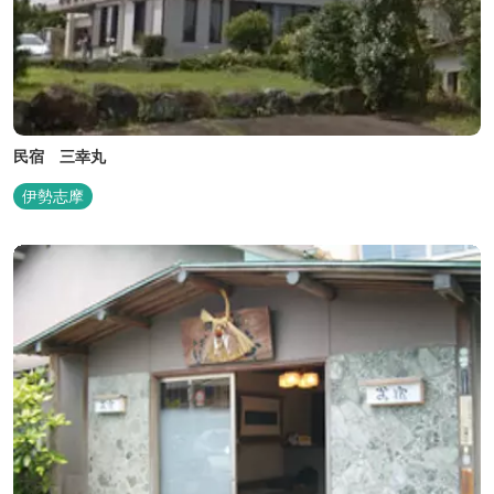
民宿 三幸丸
伊勢志摩