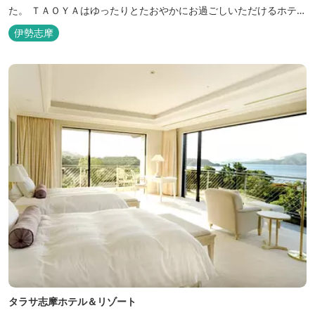
た。 ＴＡＯＹＡはゆったりとたおやかにお過ごしいただけるホテル
を目指し、カキの産地の鳥羽市浦村町にオープンしました。 目の前
伊勢志摩
は太平洋に注ぐ伊勢湾の海の風景が広がり、後背は山に囲まれ、自
然豊かな環境で、正にゆったりとたおやかに時が流れています。
「インフィニティ風呂」と呼...
タラサ志摩ホテル＆リゾート