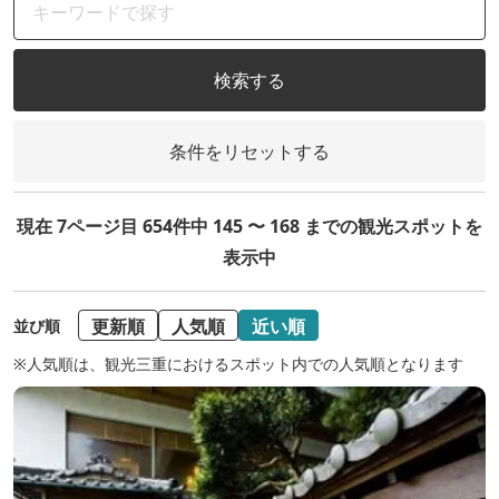
検索する
条件をリセットする
現在 7ページ目 654件中 145 〜 168 までの観光スポットを
表示中
更新順
人気順
近い順
並び順
※人気順は、観光三重におけるスポット内での人気順となります