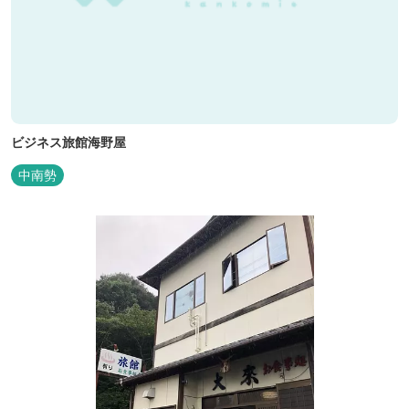
ビジネス旅館海野屋
中南勢