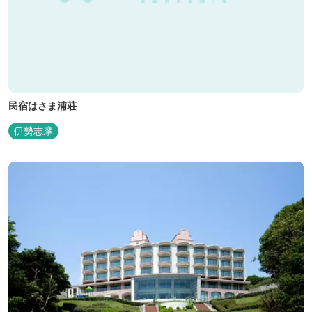
民宿はさま浦荘
伊勢志摩