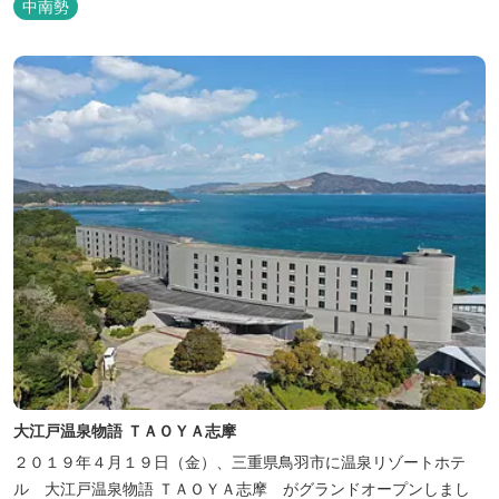
中南勢
大江戸温泉物語 ＴＡＯＹＡ志摩
２０１９年４月１９日（金）、三重県鳥羽市に温泉リゾートホテ
ル 大江戸温泉物語 ＴＡＯＹＡ志摩 がグランドオープンしまし