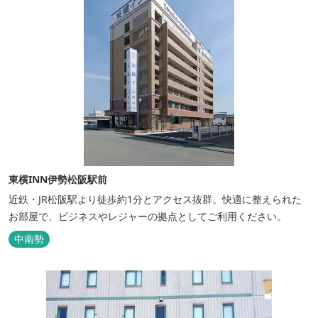
東横INN伊勢松阪駅前
近鉄・JR松阪駅より徒歩約1分とアクセス抜群。快適に整えられた
お部屋で、ビジネスやレジャーの拠点としてご利用ください。
中南勢