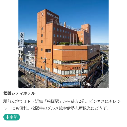
松阪シティホテル
駅前立地でＪＲ・近鉄「松阪駅」から徒歩2分。ビジネスにもレジ
ャーにも便利。松阪牛のグルメ旅や伊勢志摩観光にどうぞ。
中南勢