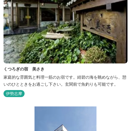
くつろぎの宿 美さき
家庭的な雰囲気と料理一筋のお宿です。紺碧の海を眺めながら、憩
いのひとときをお過ごし下さい。玄関前で魚釣りも可能です。
伊勢志摩