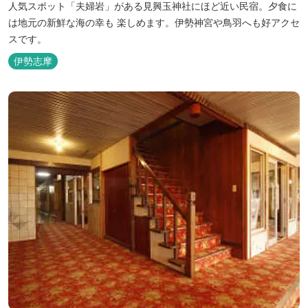
人気スポット「夫婦岩」がある見興玉神社にほど近い民宿。夕食に
は地元の新鮮な海の幸も 楽しめます。伊勢神宮や鳥羽へも好アクセ
スです。
伊勢志摩