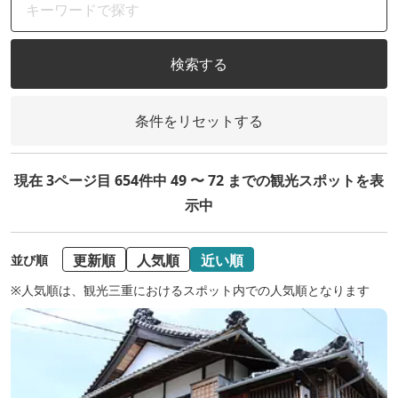
検索する
条件をリセットする
現在 3ページ目 654件中 49 〜 72 までの観光スポットを表
示中
更新順
人気順
近い順
並び順
※人気順は、観光三重におけるスポット内での人気順となります