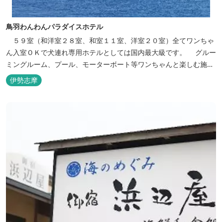
鳥羽わんわんパラダイスホテル
５９室（和洋室２８室、和室１１室、洋室２０室）全てワンちゃ
ん入室ＯＫで犬連れ専用ホテルとしては国内最大級です。 グルー
ミングルーム、プール、モーターボート等ワンちゃんと楽しむ施設
も充実しています。
伊勢志摩