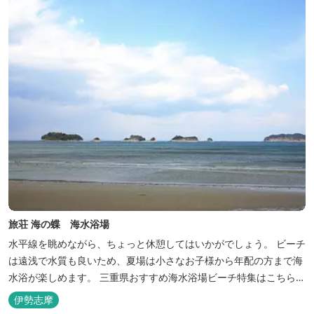
旅荘 海の蝶 海水浴場
水平線を眺めながら、ちょっと休憩してはいかがでしょう。 ビーチ
は遠浅で水質も良いため、夏場は小さなお子様から年配の方まで海
水浴が楽しめます。 三重県おすすめ海水浴場ビーチ特集はこちら
🏖三重の海水浴場ビーチ特集 プー...
伊勢志摩