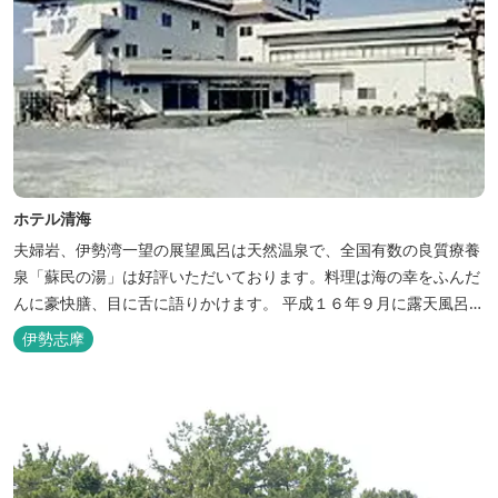
ホテル清海
夫婦岩、伊勢湾一望の展望風呂は天然温泉で、全国有数の良質療養
泉「蘇民の湯」は好評いただいております。料理は海の幸をふんだ
んに豪快膳、目に舌に語りかけます。 平成１６年９月に露天風呂が
オープンしました。
伊勢志摩