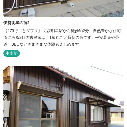
伊勢明星の宿2
【275行目とダブリ】 近鉄明星駅から徒歩約2分。自然豊かな住宅
街にある2軒の古民家は、1棟丸ごと貸切の宿です。平安装束や茶
道、BBQなどさまざまな体験も楽しめます
中南勢