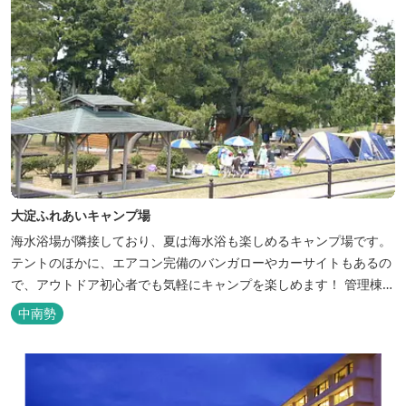
大淀ふれあいキャンプ場
海水浴場が隣接しており、夏は海水浴も楽しめるキャンプ場です。
テントのほかに、エアコン完備のバンガローやカーサイトもあるの
で、アウトドア初心者でも気軽にキャンプを楽しめます！ 管理棟、
水道、冷水シャワー、温水シャワー（有料）、共同休憩所、炊事
中南勢
場、水洗トイレ、毛布（有料）、駐車場（宿泊の場合は無料、デイ
利用の場合は有料）完備しています。