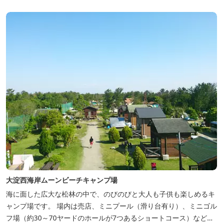
大淀西海岸ムーンビーチキャンプ場
海に面した広大な松林の中で、のびのびと大人も子供も楽しめるキ
ャンプ場です。 場内は売店、ミニプール（滑り台有り）、ミニゴル
フ場（約30～70ヤードのホールが7つあるショートコース）なども