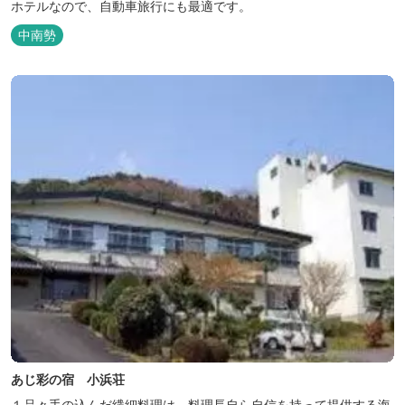
ホテルなので、自動車旅行にも最適です。
中南勢
あじ彩の宿 小浜荘
１品々手の込んだ繊細料理は、料理長自ら自信を持って提供する海