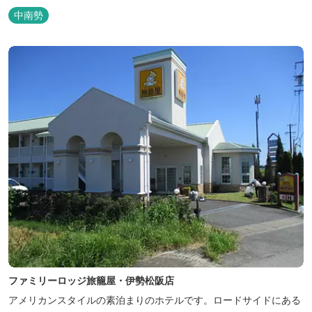
あります。 目の前の海では、海水浴など安心して楽しめます。周辺
中南勢
観光地には、伊勢志摩国立公園の玄関口にあたります。
ファミリーロッジ旅籠屋・伊勢松阪店
アメリカンスタイルの素泊まりのホテルです。ロードサイドにある