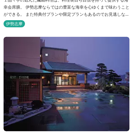
幸会席膳。 伊勢志摩ならではの豊富な海幸を心ゆくまで味わうこと
ができる。 また特典付プランや限定プランもあるのでお見逃しな
く。
伊勢志摩