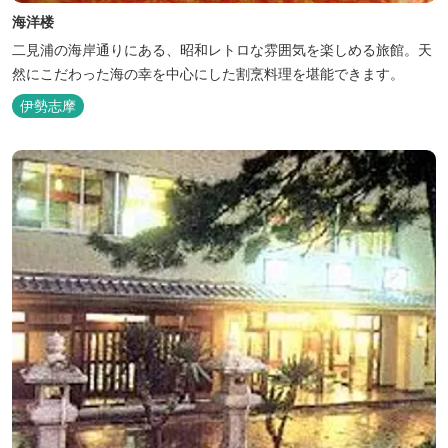
海洋楼
二見浦の海岸通りにある、昭和レトロな雰囲気を楽しめる旅館。天
然にこだわった海の幸を中心にした割烹料理を堪能できます。
伊勢志摩