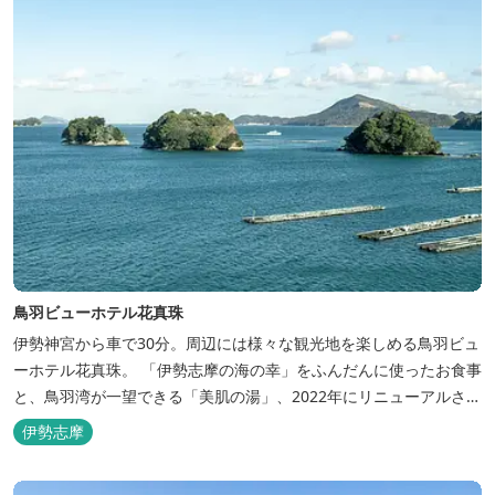
鳥羽ビューホテル花真珠
伊勢神宮から車で30分。周辺には様々な観光地を楽しめる鳥羽ビュ
ーホテル花真珠。 「伊勢志摩の海の幸」をふんだんに使ったお食事
と、鳥羽湾が一望できる「美肌の湯」、2022年にリニューアルされ
た客室で、五感から体と心を癒やします。 【お部屋】 近年リニュ
伊勢志摩
ーアルした過ごしやすいお部屋で、親子3世代で楽しめるお部屋に
なっております。 全室オーシャンビューで雄大な鳥羽湾を一望で