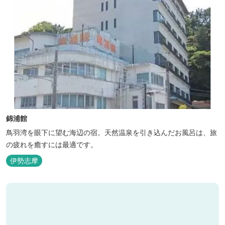
錦浦館
鳥羽湾を眼下に望む海辺の宿。天然温泉を引き込んだお風呂は、旅
の疲れを癒すには最適です。
伊勢志摩