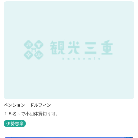
ペンション ドルフィン
１５名～で小団体貸切り可。
伊勢志摩