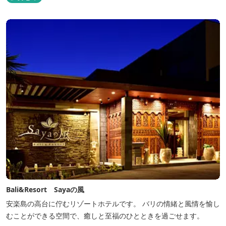
Bali&Resort Sayaの風
安楽島の高台に佇むリゾートホテルです。 バリの情緒と風情を愉し
むことができる空間で、癒しと至福のひとときを過ごせます。