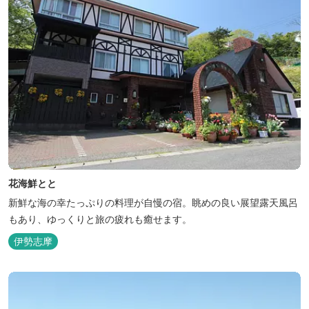
花海鮮とと
新鮮な海の幸たっぷりの料理が自慢の宿。眺めの良い展望露天風呂
もあり、ゆっくりと旅の疲れも癒せます。
伊勢志摩