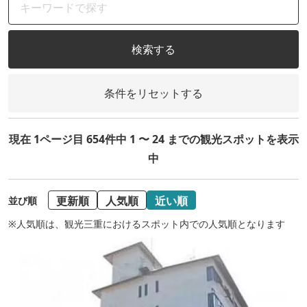
検索する
条件をリセットする
現在 1ページ目 654件中 1 〜 24 までの観光スポットを表示
中
更新順
人気順
近い順
並び順
※人気順は、観光三重におけるスポット内での人気順となります