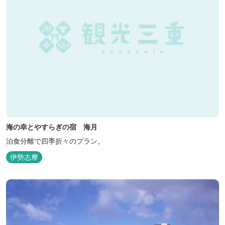
海の幸とやすらぎの宿 海月
泊食分離で四季折々のプラン。
伊勢志摩