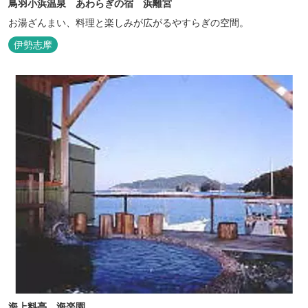
鳥羽小浜温泉 あわらぎの宿 浜離宮
お湯ざんまい、料理と楽しみが広がるやすらぎの空間。
伊勢志摩
海上料亭 海楽園