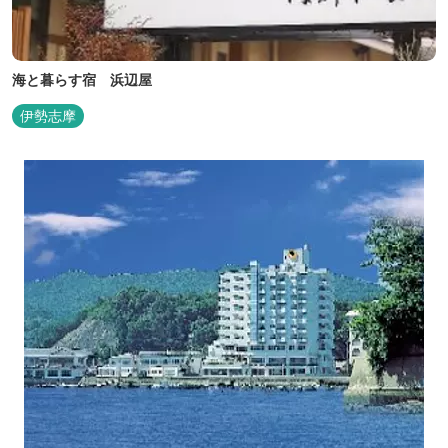
海と暮らす宿 浜辺屋
伊勢志摩