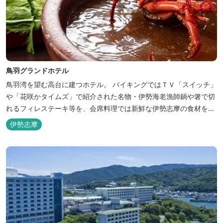
鳥羽グランドホテル
鳥羽湾を望む高台に建つホテル。 バイキングではＴＶ「スイッチ」
や「花咲かタイムズ」で紹介された名物・伊勢海老漁師鍋や箸で切
れるフィレステーキ等を、会席料理では新鮮な伊勢志摩の食材をお
楽しみいただけます。
伊勢志摩