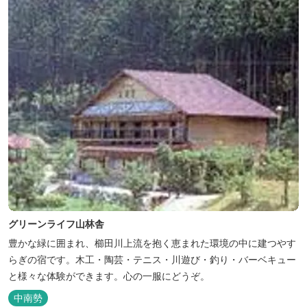
グリーンライフ山林舎
豊かな緑に囲まれ、櫛田川上流を抱く恵まれた環境の中に建つやす
らぎの宿です。木工・陶芸・テニス・川遊び・釣り・バーベキュー
と様々な体験ができます。心の一服にどうぞ。
中南勢