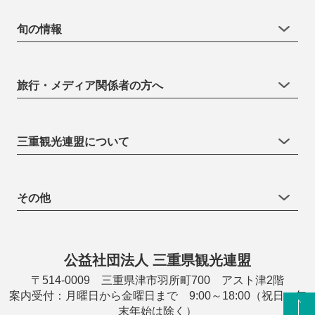
旬の情報
旅行・メディア関係者の方へ
三重観光連盟について
その他
公益社団法人 三重県観光連盟
〒514-0009 三重県津市羽所町700 アスト津2階
案内受付：月曜日から金曜日まで 9:00～18:00（祝日・年
末年始は除く）