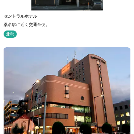
セントラルホテル
桑名駅に近く交通至便。
北勢