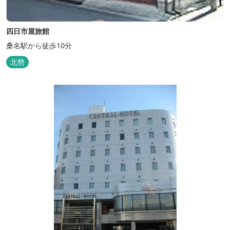
四日市屋旅館
桑名駅から徒歩10分
北勢