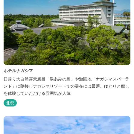
ホテルナガシマ
日帰り大自然露天風呂「湯あみの島」や遊園地「ナガシマスパーラ
ンド」に隣接しナガシマリゾートでの滞在には最適。ゆとりと癒し
を体験していただける雰囲気が人気
北勢