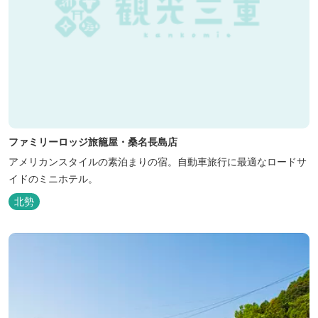
ファミリーロッジ旅籠屋・桑名長島店
アメリカンスタイルの素泊まりの宿。自動車旅行に最適なロードサ
イドのミニホテル。
北勢