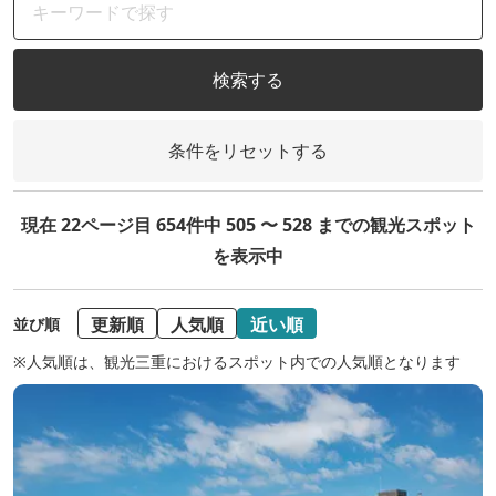
検索する
条件をリセットする
現在 22ページ目 654件中 505 〜 528 までの観光スポット
を表示中
更新順
人気順
近い順
並び順
※人気順は、観光三重におけるスポット内での人気順となります