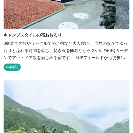
キャンプスタイルの宿おおるり
3家族での旅やサークルでの合宿など大人数に。 自然のなかでゆっ
たりと流れる時間を感じ、焚き火を囲みながら 2か所のBBQガーデ
ンでアウトドア飯を愉しめる宿です。 SUPフィールドから徒歩1
分。絶景に囲まれた水上アクティビティも満喫したい方へ。
中南勢