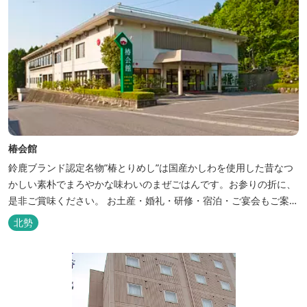
椿会館
鈴鹿ブランド認定名物”椿とりめし”は国産かしわを使用した昔なつ
かしい素朴でまろやかな味わいのまぜごはんです。お参りの折に、
是非ご賞味ください。 お土産・婚礼・研修・宿泊・ご宴会もご案内
しております。
北勢