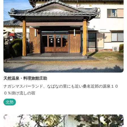
天然温泉・料理旅館庄助
ナガシマスパーランド、なばなの里にも近い桑名近郊の源泉１０
０％掛け流しの宿
北勢