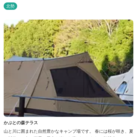
北勢
かぶとの森テラス
山と川に囲まれた自然豊かなキャンプ場です。 春には桜が咲き、夏