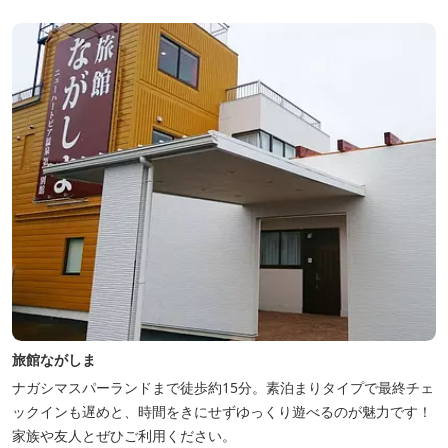
き、夏場はウッドデッキ、冬場は薪ストーブと、季節を感じながら
の滞在が可能です。落ち...
旅館ながしま
ナガシマスパーランドまで徒歩約15分。素泊まりタイプで最終チェ
ックインも遅めと、時間をきにせずゆっくり遊べるのが魅力です！
家族や友人とぜひご利用ください。