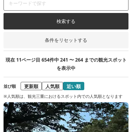
検索する
条件をリセットする
現在 11ページ目 654件中 241 〜 264 までの観光スポット
を表示中
更新順
人気順
近い順
並び順
※人気順は、観光三重におけるスポット内での人気順となります