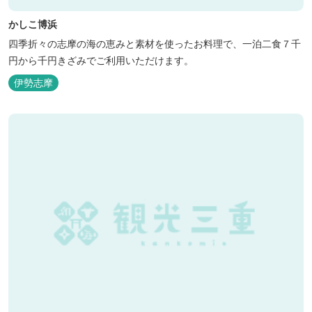
かしこ博浜
四季折々の志摩の海の恵みと素材を使ったお料理で、一泊二食７千
円から千円きざみでご利用いただけます。
伊勢志摩