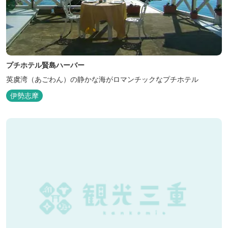
プチホテル賢島ハーバー
英虞湾（あごわん）の静かな海がロマンチックなプチホテル
伊勢志摩