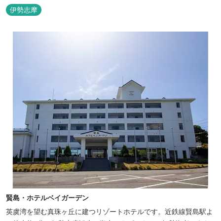
伊勢志摩
賢島・ホテルベイガーデン
英虞湾を望む真珠ヶ丘に建つリゾートホテルです。近鉄線賢島駅よ