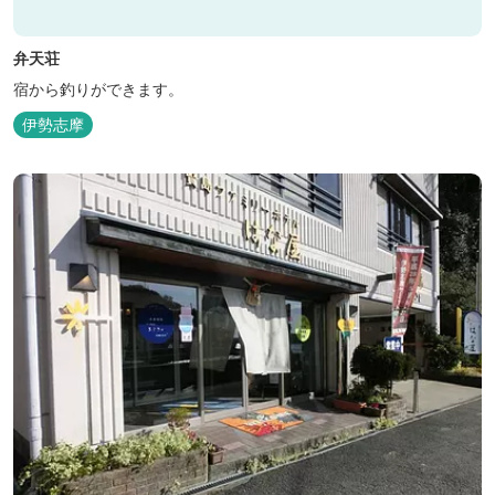
弁天荘
宿から釣りができます。
伊勢志摩