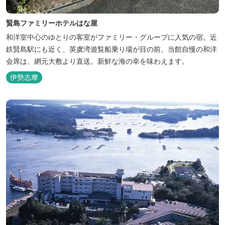
賢島ファミリーホテルはな屋
和洋室中心のゆとりの客室がファミリー・グループに人気の宿。近
鉄賢島駅にも近く、英虞湾遊覧船乗り場が目の前。当館自慢の和洋
会席は、網元大敷より直送。新鮮な海の幸を味わえます。
伊勢志摩