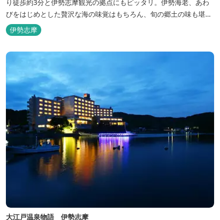
り徒歩約3分と伊勢志摩観光の拠点にもピッタリ。伊勢海老、あわ
びをはじめとした贅沢な海の味覚はもちろん、旬の郷土の味も堪能
できます。
伊勢志摩
大江戸温泉物語 伊勢志摩