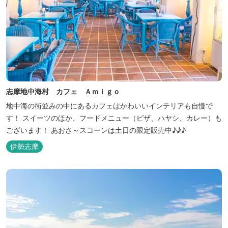
志摩地中海村 カフェ Ａｍｉｇｏ
地中海の街並みの中にあるカフェはかわいいインテリアも自慢で
す！ スイーツのほか、フードメニュー（ピザ、ハヤシ、カレー）も
ございます！ あおさ～スコーンは土日の限定販売中♪♪♪
伊勢志摩