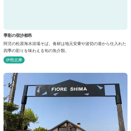
季彩の宿沙都邑
阿児の松原海水浴場そば。食材は地元安乗や波切の港から仕入れた
四季の彩りを味わえる旬の魚介類。
伊勢志摩