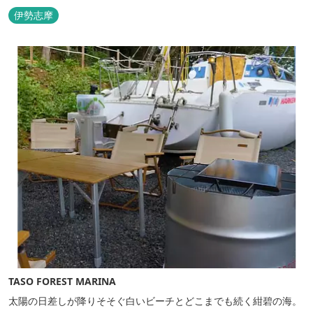
さい。 ウッドテラスでのバーベキューを楽しむこともでき、BBQ
伊勢志摩
初心者でも安心のガスBBQ台をご用意しております。 また、海岸
を散策しながら海風を感じるのもよし、インスタントハウス内でリ
ラックスする...
TASO FOREST MARINA
太陽の日差しが降りそそぐ白いビーチとどこまでも続く紺碧の海。