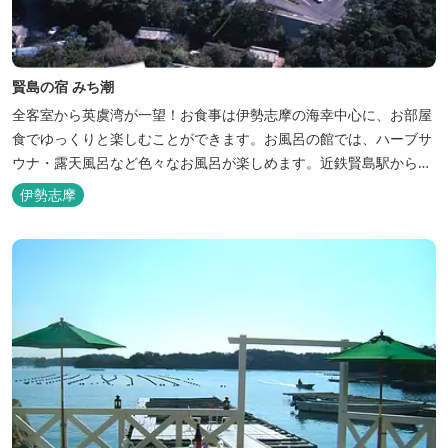
賢島の宿 みち潮
全客室から英虞湾が一望！お食事は伊勢志摩の海幸中心に、お部屋
食でゆっくりと楽しむことができます。お風呂の館では、ハーブサ
ウナ・露天風呂など色々なお風呂が楽しめます。近鉄賢島駅から歩
いて5分と好立地です。
伊勢志摩