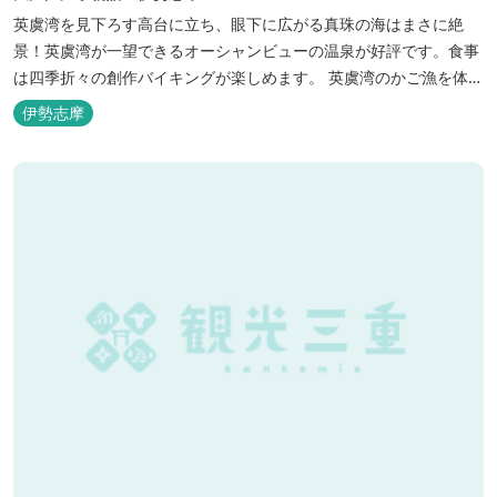
英虞湾を見下ろす高台に立ち、眼下に広がる真珠の海はまさに絶
景！英虞湾が一望できるオーシャンビューの温泉が好評です。食事
は四季折々の創作バイキングが楽しめます。 英虞湾のかご漁を体験
できるクルーズ船は毎日運行しており、漁で獲れた魚を食べること
伊勢志摩
もできます。