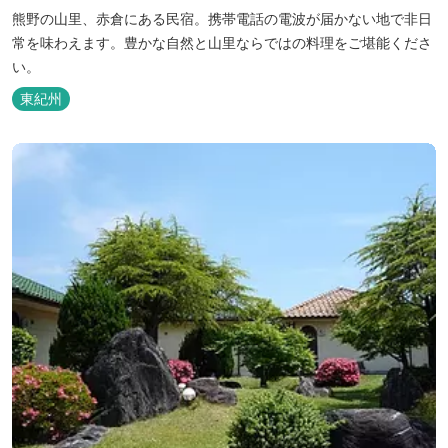
熊野の山里、赤倉にある民宿。携帯電話の電波が届かない地で非日
常を味わえます。豊かな自然と山里ならではの料理をご堪能くださ
い。
東紀州