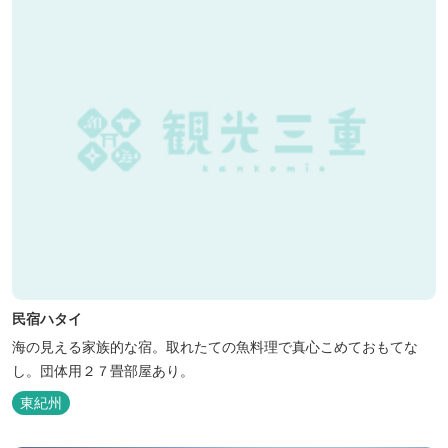
民宿ハタイ
海の見える家族的な宿。取れたての魚料理で真心こめておもてな
し。団体用２７畳部屋あり。
東紀州