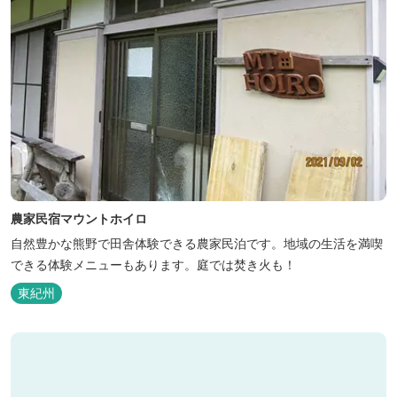
農家民宿マウントホイロ
自然豊かな熊野で田舎体験できる農家民泊です。地域の生活を満喫
できる体験メニューもあります。庭では焚き火も！
東紀州