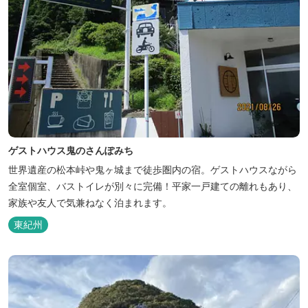
ゲストハウス鬼のさんぽみち
世界遺産の松本峠や鬼ヶ城まで徒歩圏内の宿。ゲストハウスながら
全室個室、バストイレが別々に完備！平家一戸建ての離れもあり、
家族や友人で気兼ねなく泊まれます。
東紀州