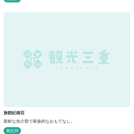
旅館紀南荘
新鮮な魚介類で家族的なおもてなし。
東紀州