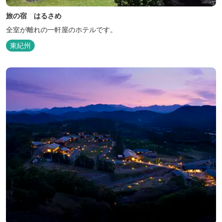
旅の宿 はるさめ
全室が離れの一軒屋のホテルです。
東紀州