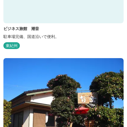
ビジネス旅館 潮音
駐車場完備、国道沿いで便利。
東紀州