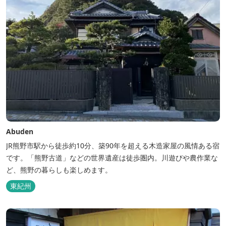
Abuden
JR熊野市駅から徒歩約10分、築90年を超える木造家屋の風情ある宿
です。「熊野古道」などの世界遺産は徒歩圏内。川遊びや農作業な
ど、熊野の暮らしも楽しめます。
東紀州