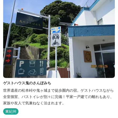
ゲストハウス鬼のさんぽみち
世界遺産の松本峠や鬼ヶ城まで徒歩圏内の宿。ゲストハウスながら
全室個室、バストイレが別々に完備！平家一戸建ての離れもあり、
家族や友人で気兼ねなく泊まれます。
東紀州