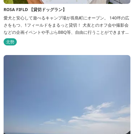
ROSA FIFLD 【貸切ドッグラン】
愛犬と安心して遊べるキャンプ場が長島町にオープン。 140坪の広
さをもつ、1フィールドをまるっと貸切！ 犬友とのオフ会や撮影会
などの企画イベントや手ぶらBBQ等、自由に行うことができます。
フードメニューも豊富で手ぶらでBBQを予算に合わせてお選びいた
北勢
だき、楽しんでいただくことがてぎます。 ドックランは全面人工芝
で水はけもよく、ワンちゃんの汚れを気にすることなく自由に遊
べ、エリア...