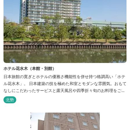
ホテル花水木（本館・別館）
日本旅館の寛ぎとホテルの優雅さ機能性を併せ持つ格調高い「ホテ
ル花水木」。 日本建築の技を極めた和室とモダンな雰囲気。おもて
なしにこだわったサービスと露天風呂や四季折々旬のお料理をご満
喫いただけます。
北勢