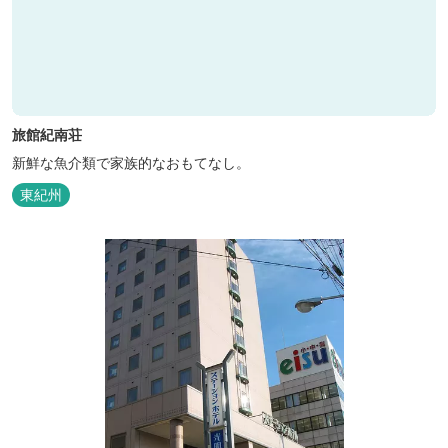
旅館紀南荘
新鮮な魚介類で家族的なおもてなし。
東紀州