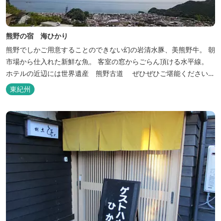
熊野の宿 海ひかり
熊野でしかご用意することのできない幻の岩清水豚、美熊野牛。 朝
市場から仕入れた新鮮な魚。 客室の窓からごらん頂ける水平線。
ホテルの近辺には世界遺産 熊野古道 ぜひぜひご堪能くださいま
せ。
東紀州