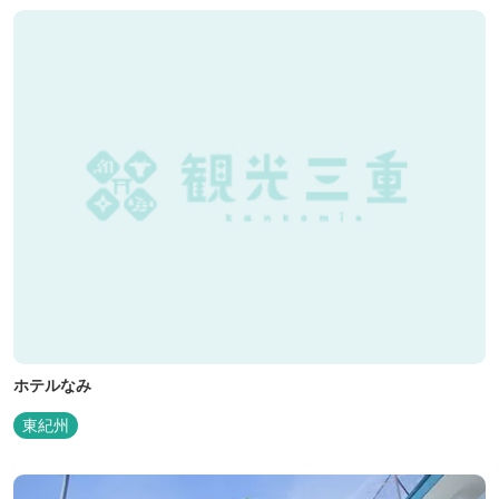
ホテルなみ
東紀州