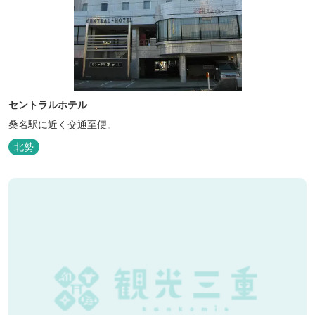
セントラルホテル
桑名駅に近く交通至便。
北勢