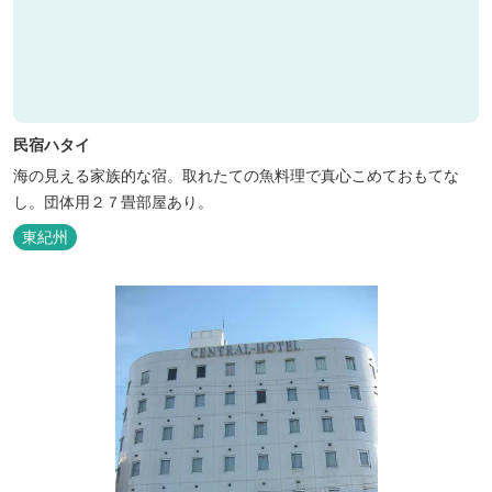
民宿ハタイ
海の見える家族的な宿。取れたての魚料理で真心こめておもてな
し。団体用２７畳部屋あり。
東紀州