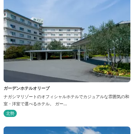
ガーデンホテルオリーブ
ナガシマリゾートのオフィシャルホテルでカジュアルな雰囲気の和
室・洋室で選べるホテル。 ガー...
北勢