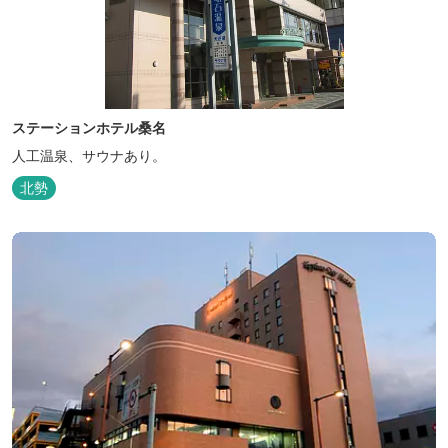
ステーションホテル桑名
人工温泉、サウナあり。
北勢