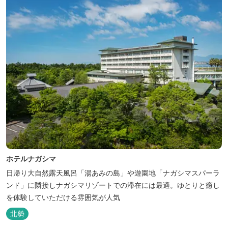
ホテルナガシマ
日帰り大自然露天風呂「湯あみの島」や遊園地「ナガシマスパーラ
ンド」に隣接しナガシマリゾートでの滞在には最適。ゆとりと癒し
を体験していただける雰囲気が人気
北勢