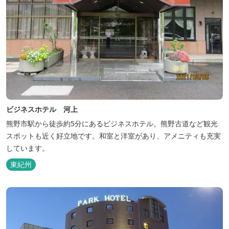
ビジネスホテル 河上
熊野市駅から徒歩約5分にあるビジネスホテル。熊野古道など観光
スポットも近く好立地です。和室と洋室があり、アメニティも充実
しています。
東紀州