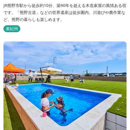
JR熊野市駅から徒歩約10分、築90年を超える木造家屋の風情ある宿
です。「熊野古道」などの世界遺産は徒歩圏内。川遊びや農作業な
ど、熊野の暮らしも楽しめます。
東紀州