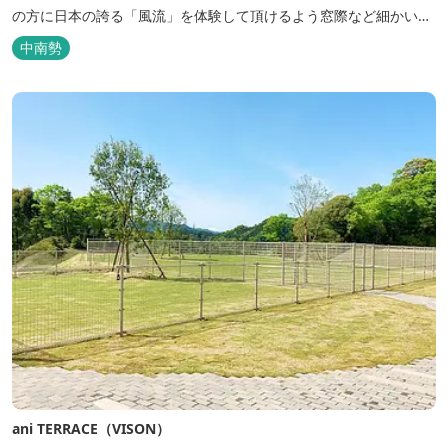
の方に日本の誇る「風流」を体験して頂けるよう窓際など細かいデ
ィテールにこだわりました。4棟から成る旅籠棟では各棟1階に入居
中南勢
するテナントプロデュースにより洗練された世界観を各客室でお楽
しみいただけ...
ani TERRACE（VISON）