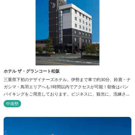
ホテル ザ・グランコート松阪
三重県下初のデザイナーズホテル。伊勢まで車で約30分、鈴鹿・ナ
ガシマ・鳥羽エリアへも1時間以内でアクセスが可能！朝食はパン
バイキングをご用意しております。ビジネスに、観光に、洗練され
た空間の中で上質なひとときをお過ごしください。
中南勢