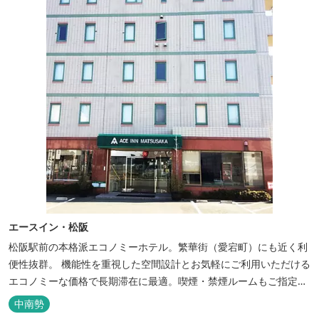
エースイン・松阪
松阪駅前の本格派エコノミーホテル。繁華街（愛宕町）にも近く利
便性抜群。 機能性を重視した空間設計とお気軽にご利用いただける
エコノミーな価格で長期滞在に最適。喫煙・禁煙ルームもご指定い
ただけます。 無料サービス ・３０種類以上の和洋朝食ビュッフェ
中南勢
（6:30～9:30） ・アルコールも無料のウェルカムドリンクサービス