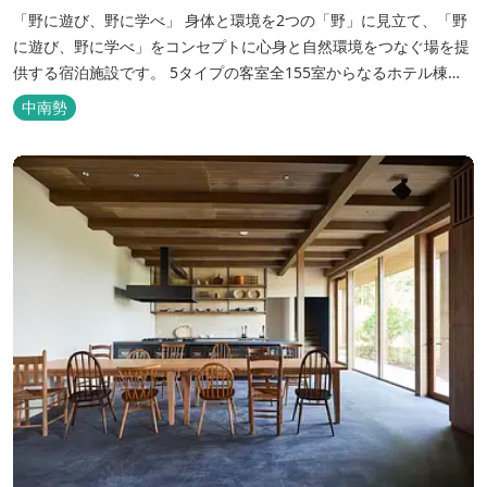
「野に遊び、野に学べ」 身体と環境を2つの「野」に見立て、「野
に遊び、野に学べ」をコンセプトに心身と自然環境をつなぐ場を提
供する宿泊施設です。 5タイプの客室全155室からなるホテル棟
と、プライベートな滞在が楽しめる一棟独立型のヴィラ6棟がござ
中南勢
います。