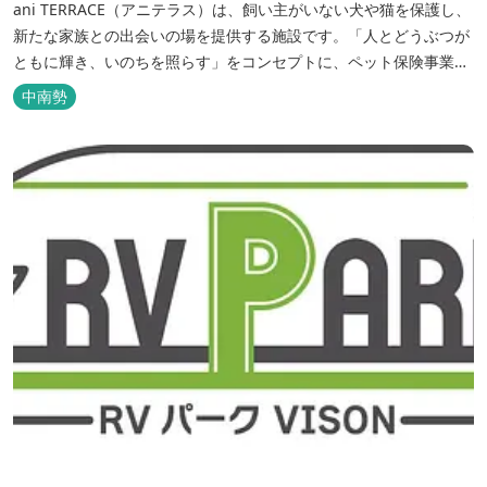
ani TERRACE（アニテラス）は、飼い主がいない犬や猫を保護し、
新たな家族との出会いの場を提供する施設です。「人とどうぶつが
ともに輝き、いのちを照らす」をコンセプトに、ペット保険事業を
行うアニコムグループが運営します。また、本施設では、飼い主様
中南勢
と一緒にVISONへ訪れたペットを一時的にお預かりするペットホテ
ルをご用意しているほか、広々...