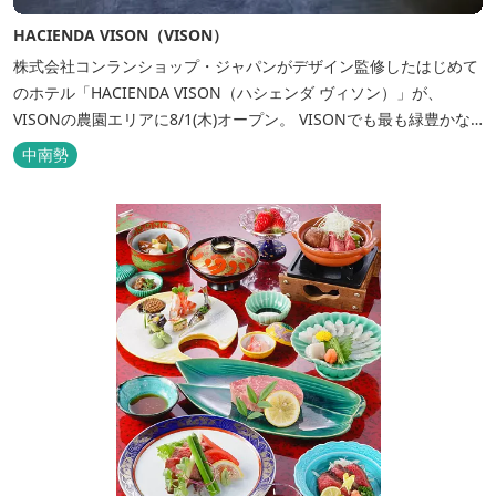
HACIENDA VISON（VISON）
株式会社コンランショップ・ジャパンがデザイン監修したはじめて
のホテル「HACIENDA VISON（ハシェンダ ヴィソン）」が、
VISONの農園エリアに8/1(木)オープン。 VISONでも最も緑豊かな
農園エリアに建つHACIENDA VISON。 ホテル名
中南勢
の“HACIENDA”は、スペイン語で荘園の主の館を...