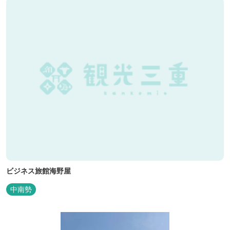
ビジネス旅館海野屋
中南勢