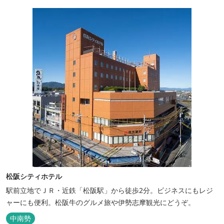
松阪シティホテル
駅前立地でＪＲ・近鉄「松阪駅」から徒歩2分。ビジネスにもレジ
ャーにも便利。松阪牛のグルメ旅や伊勢志摩観光にどうぞ。
中南勢