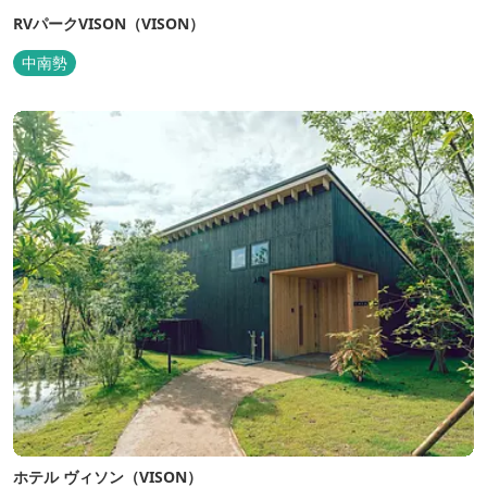
RVパークVISON（VISON）
中南勢
ホテル ヴィソン（VISON）