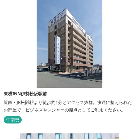
東横INN伊勢松阪駅前
近鉄・JR松阪駅より徒歩約1分とアクセス抜群。快適に整えられた
お部屋で、ビジネスやレジャーの拠点としてご利用ください。
中南勢