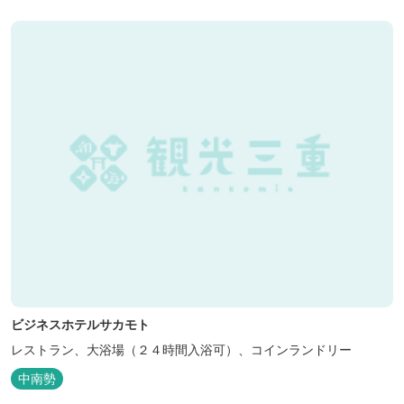
ビジネスホテルサカモト
レストラン、大浴場（２４時間入浴可）、コインランドリー
中南勢