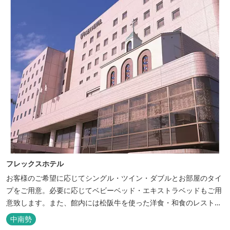
フレックスホテル
お客様のご希望に応じてシングル・ツイン・ダブルとお部屋のタイ
プをご用意。必要に応じてベビーベッド・エキストラベッドもご用
意致します。また、館内には松阪牛を使った洋食・和食のレストラ
ンと喫茶があります。伊勢神宮参拝や、伊勢志摩、東紀州への観光
中南勢
の拠点にご利用ください。