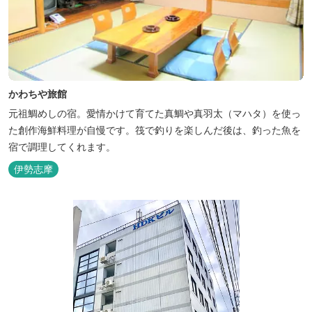
かわちや旅館
元祖鯛めしの宿。愛情かけて育てた真鯛や真羽太（マハタ）を使っ
た創作海鮮料理が自慢です。筏で釣りを楽しんだ後は、釣った魚を
宿で調理してくれます。
伊勢志摩