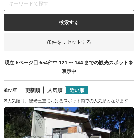
検索する
条件をリセットする
現在 6ページ目 654件中 121 〜 144 までの観光スポットを
表示中
更新順
人気順
近い順
並び順
※人気順は、観光三重におけるスポット内での人気順となります