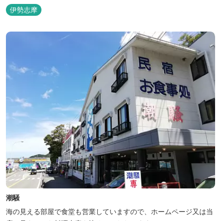
自然とのかかわりを次世代につなぐ役割を果たすためにゲストハウ
伊勢志摩
スを始めました。 当ゲストハウスは一棟貸しです。 二階建ての一
軒家とウッドデッキ、 屋外リビングでゆったり過ごしていただけま
す。
潮騒
海の見える部屋で食堂も営業していますので、ホームページ又は当