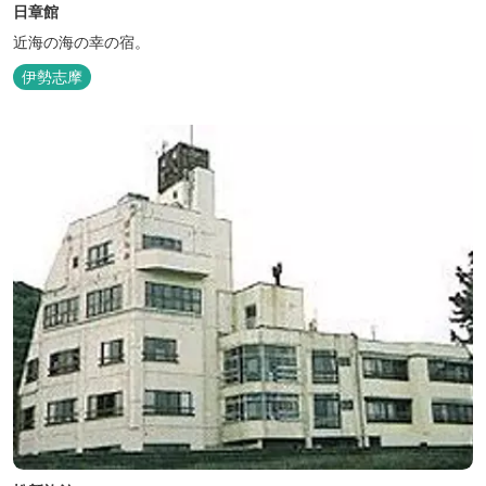
日章館
近海の海の幸の宿。
伊勢志摩