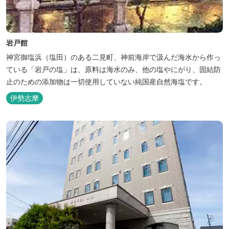
岩戸館
神宮御塩浜（塩田）のある二見町、神前海岸で汲んだ海水から作っ
ている「岩戸の塩」は、原料は海水のみ、他の塩やにがり、固結防
止のための添加物は一切使用していない純国産自然海塩です。
伊勢志摩