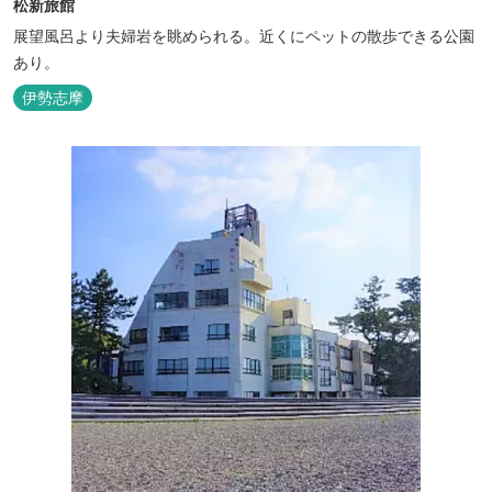
松新旅館
展望風呂より夫婦岩を眺められる。近くにペットの散歩できる公園
あり。
伊勢志摩