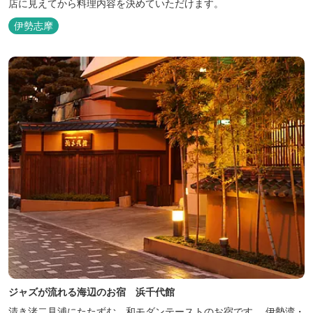
店に見えてから料理内容を決めていただけます。
伊勢志摩
ジャズが流れる海辺のお宿 浜千代館
清き渚二見浦にたたずむ、和モダンテーストのお宿です。 伊勢湾・