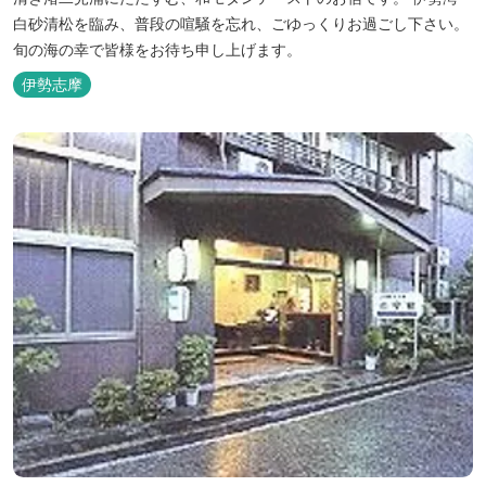
白砂清松を臨み、普段の喧騒を忘れ、ごゆっくりお過ごし下さい。
旬の海の幸で皆様をお待ち申し上げます。
伊勢志摩