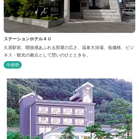
ステーションホテルＡＵ
久居駅前。開放感あふれる部屋の広さ、温泉大浴場、低価格、ビジ
ネス・観光の拠点として憩いのひとときを。
中南勢