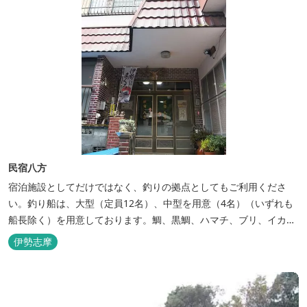
民宿八方
宿泊施設としてだけではなく、釣りの拠点としてもご利用くださ
い。釣り船は、大型（定員12名）、中型を用意（4名）（いずれも
船長除く）を用意しております。鯛、黒鯛、ハマチ、ブリ、イカ
等、お客様のご要望に合わせた漁場にご案内いたします。当店か
伊勢志摩
ら、徒歩2分です。