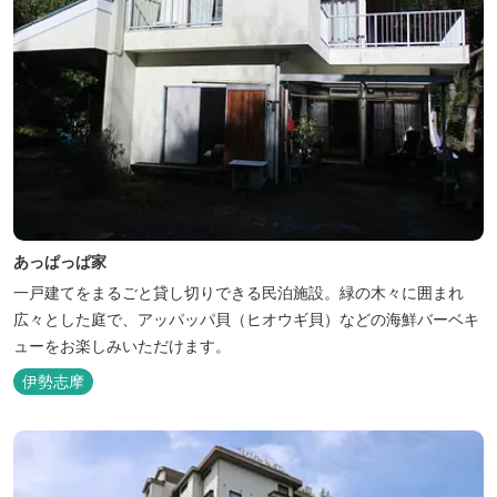
あっぱっぱ家
一戸建てをまるごと貸し切りできる民泊施設。緑の木々に囲まれ
広々とした庭で、アッパッパ貝（ヒオウギ貝）などの海鮮バーベキ
ューをお楽しみいただけます。
伊勢志摩