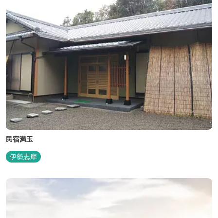
民宿満玉
伊勢志摩