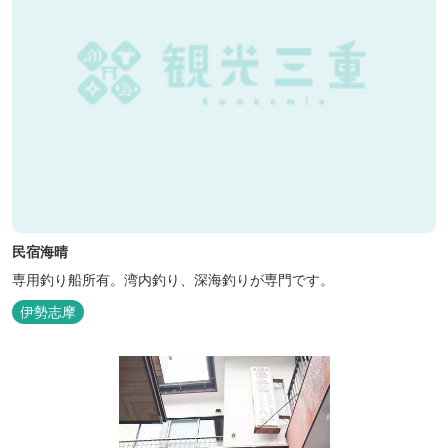
民宿海晴
専用釣り船所有。湾内釣り、深海釣りが専門です。
伊勢志摩