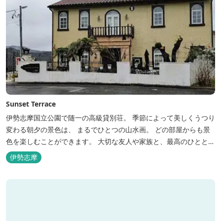
Sunset Terrace
伊勢志摩国立公園で随一の高級貸別荘。 季節によって美しくうつり
変わる朝夕の景色は、 まるでひとつの山水画。 どの部屋からも景
色を楽しむことができます。 大切な友人や家族と、最高のひととき
を。 1日1組限定とさせていただいております。 完全にプライベー
伊勢志摩
トでご利用いただけます。