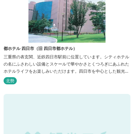
都ホテル 四日市（旧 四日市都ホテル）
三重県の表玄関、近鉄四日市駅前に位置しています。シティホテル
の名にふさわしい設備とスケールで華やかさとくつろぎにあふれた
ホテルライフをお楽しみいただけます。四日市を中心とした観光、
ビジネス、会議やゴルフ場などへの基点として便利にご利用いただ
北勢
けます。