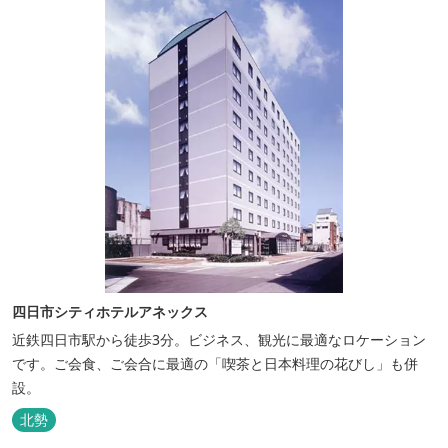
四日市シティホテルアネックス
近鉄四日市駅から徒歩3分。ビジネス、観光に最適なロケーション
です。ご会食、ご会合に最適の「喫茶と日本料理の花びし」も併
設。
北勢