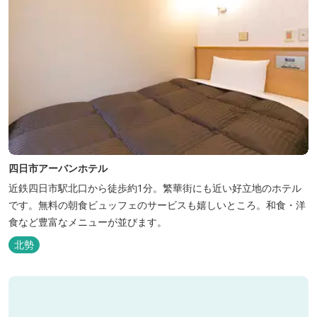
四日市アーバンホテル
近鉄四日市駅北口から徒歩約1分。繁華街にも近い好立地のホテル
です。無料の朝食ビュッフェのサービスも嬉しいところ。和食・洋
食など豊富なメニューが並びます。
北勢