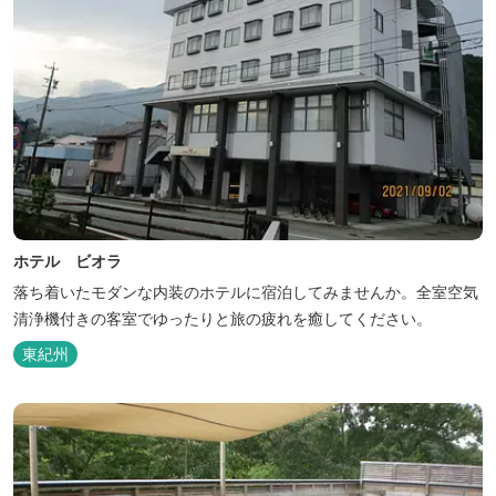
ホテル ビオラ
落ち着いたモダンな内装のホテルに宿泊してみませんか。全室空気
清浄機付きの客室でゆったりと旅の疲れを癒してください。
東紀州