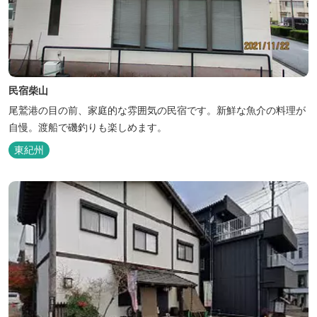
民宿柴山
尾鷲港の目の前、家庭的な雰囲気の民宿です。新鮮な魚介の料理が
自慢。渡船で磯釣りも楽しめます。
東紀州