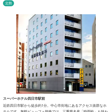
北勢
スーパーホテル四日市駅前
近鉄四日市駅から徒歩約1分。中心市街地にあるアクセス抜群なホ
テルです。無料ビュッフェ朝食では、三重県名産「時雨蛤」も味わ