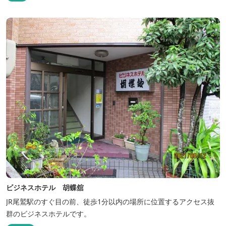
ビジネスホテル 胡蝶舘
JR尾鷲駅のすぐ目の前、徒歩1分以内の場所に位置するアクセス抜
群のビジネスホテルです。