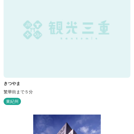
きつやま
繁華街まで５分
東紀州