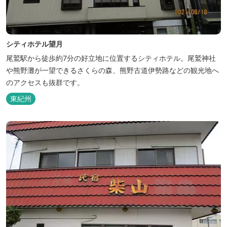
シティホテル望月
尾鷲駅から徒歩約7分の好立地に位置するシティホテル。尾鷲神社
や熊野灘が一望できるさくらの森、熊野古道伊勢路などの観光地へ
のアクセスも抜群です。
東紀州