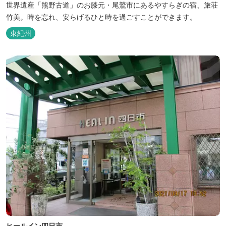
世界遺産「熊野古道」のお膝元・尾鷲市にあるやすらぎの宿、旅荘
竹美。時を忘れ、安らげるひと時を過ごすことができます。
東紀州
ヒールイン四日市