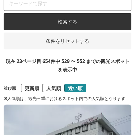
検索する
条件をリセットする
現在 23ページ目 654件中 529 〜 552 までの観光スポット
を表示中
更新順
人気順
近い順
並び順
※人気順は、観光三重におけるスポット内での人気順となります