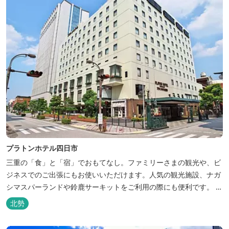
プラトンホテル四日市
三重の「食」と「宿」でおもてなし。ファミリーさまの観光や、ビ
ジネスでのご出張にもお使いいただけます。人気の観光施設、ナガ
シマスパーランドや鈴鹿サーキットをご利用の際にも便利です。 和
食、イタリアン、中華と多彩な三重の味をどうぞお楽しみくださ
北勢
い。近鉄四日市駅から徒歩３分と、公共交通機関でのお越しにも大
変便利です。