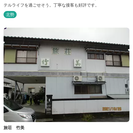
テルライフを過ごせそう。丁寧な接客も好評です。
北勢
旅荘 竹美