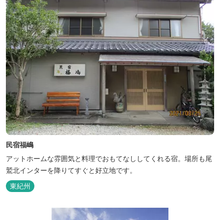
民宿福嶋
アットホームな雰囲気と料理でおもてなししてくれる宿。場所も尾
鷲北インターを降りてすぐと好立地です。
東紀州