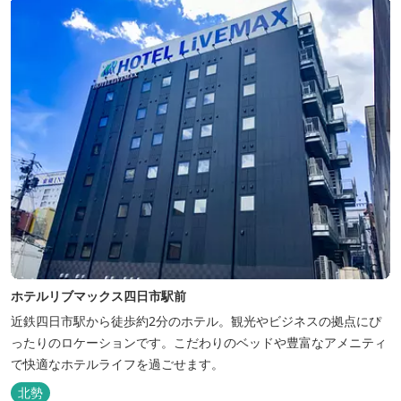
ホテルリブマックス四日市駅前
近鉄四日市駅から徒歩約2分のホテル。観光やビジネスの拠点にぴ
ったりのロケーションです。こだわりのベッドや豊富なアメニティ
で快適なホテルライフを過ごせます。
北勢