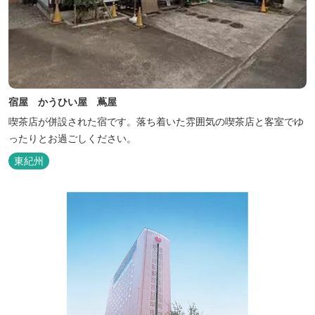
宿屋 かうひい屋 蔦屋
喫茶店が併設された宿です。落ち着いた雰囲気の喫茶店と客室でゆ
ったりとお過ごしください。
東紀州