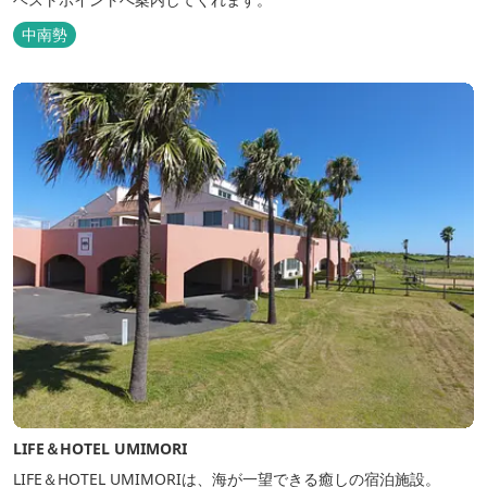
中南勢
LIFE＆HOTEL UMIMORI
LIFE＆HOTEL UMIMORIは、海が一望できる癒しの宿泊施設。