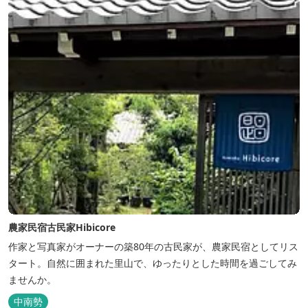
農家民宿古民家Hibicore
作家と写真家がオーナーの築80年の古民家が、農家民宿としてリス
タート。自然に囲まれた里山で、ゆったりとした時間を過ごしてみ
ませんか。
中南勢