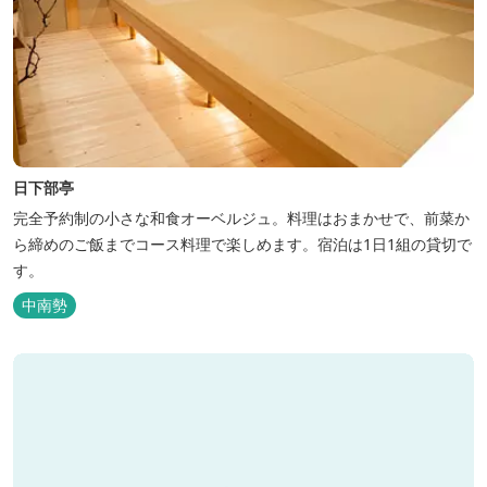
日下部亭
完全予約制の小さな和食オーベルジュ。料理はおまかせで、前菜か
ら締めのご飯までコース料理で楽しめます。宿泊は1日1組の貸切で
す。
中南勢