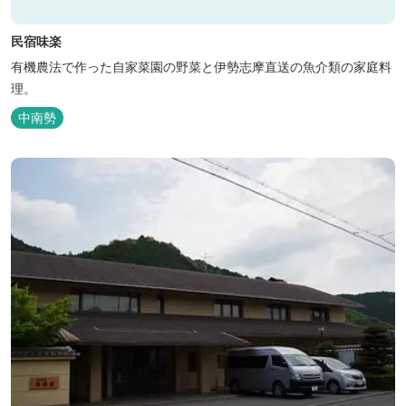
民宿味楽
有機農法で作った自家菜園の野菜と伊勢志摩直送の魚介類の家庭料
理。
中南勢