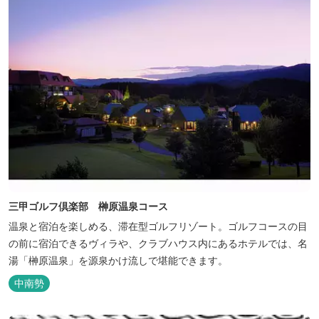
三甲ゴルフ倶楽部 榊原温泉コース
温泉と宿泊を楽しめる、滞在型ゴルフリゾート。ゴルフコースの目
の前に宿泊できるヴィラや、クラブハウス内にあるホテルでは、名
湯「榊原温泉」を源泉かけ流しで堪能できます。
中南勢