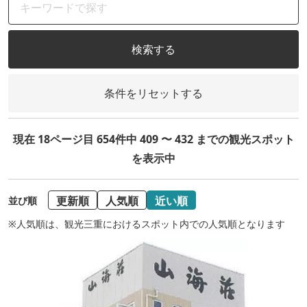
検索する
条件をリセットする
現在 18ページ目 654件中 409 〜 432 までの観光スポット
を表示中
更新順
人気順
近い順
並び順
※人気順は、観光三重におけるスポット内での人気順となります