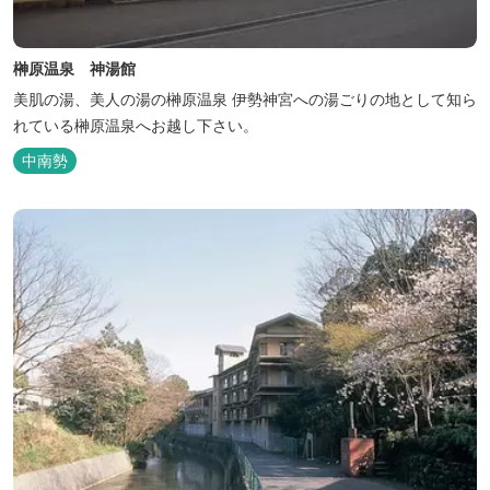
榊原温泉 神湯館
美肌の湯、美人の湯の榊原温泉 伊勢神宮への湯ごりの地として知ら
れている榊原温泉へお越し下さい。
中南勢