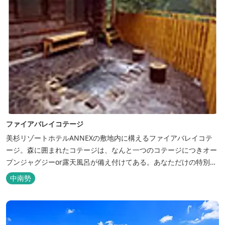
ファイアバレイコテージ
美杉リゾートホテルANNEXの敷地内に構えるファイアバレイコテ
ージ。森に囲まれたコテージは、なんと一つのコテージにつきオー
プンジャグジーor露天風呂が備え付けてある。あなただけの特別な
時間をお過ごしください。
中南勢