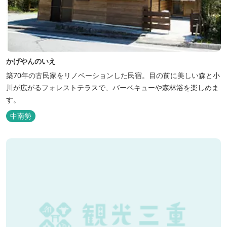
かげやんのいえ
築70年の古民家をリノベーションした民宿。目の前に美しい森と小
川が広がるフォレストテラスで、バーベキューや森林浴を楽しめま
す。
中南勢