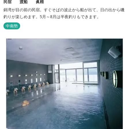
民宿 渡船 眞精
錦湾が目の前の民宿。すぐそばの波止から船が出て、日の出から磯
釣りが楽しめます。5月～8月は半夜釣りもできます。
中南勢