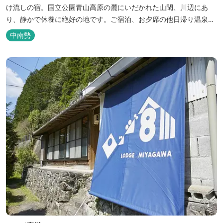
け流しの宿。国立公園青山高原の麓にいだかれた山閑、川辺にあ
り、静かで休養に絶好の地です。ご宿泊、お夕席の他日帰り温泉も
楽しめます。お料理にも温泉を用いた温泉野菜蒸しの他美と健康を
中南勢
テーマとしたふるさと会席をご用意しています。