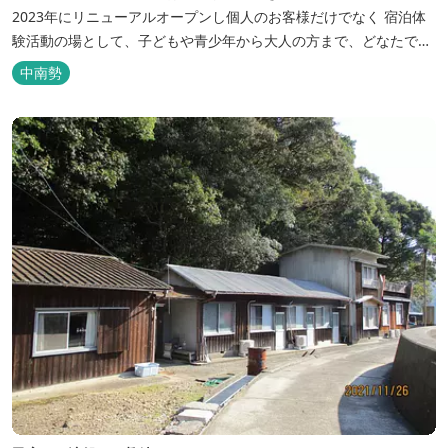
2023年にリニューアルオープンし個人のお客様だけでなく 宿泊体
験活動の場として、子どもや青少年から大人の方まで、どなたでも
ご利用いただけます。 ヨットやボート・カヤックをはじめとするマ
中南勢
リンアクティビティや併設する海の乗馬倶楽部エルカバージョでの
乗馬体験が可能！ 小中学生や団体様向けに海の自然体験教室も開催
しています...