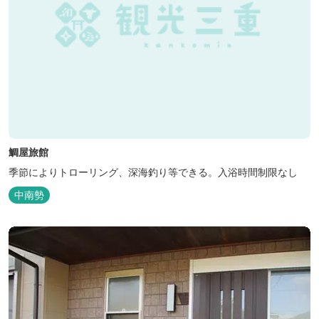
鯛屋旅館
季節によりトローリング、深海釣り等できる。入浴時間制限なし
中南勢