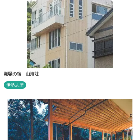
潮騒の宿 山海荘
伊勢志摩