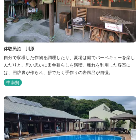
体験民泊 川原
自分で収穫した作物を調理したり、夏場は庭でバーベキューを楽し
んだりと、思い思いに田舎暮らしを満喫。離れを利用した客室に
は、囲炉裏が作られ、薪でたく手作りの岩風呂が自慢。
中南勢