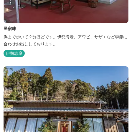
民宿珠
浜まで歩いて２分ほどです。伊勢海老、アワビ、サザエなど季節に
合わせお出ししております。
伊勢志摩