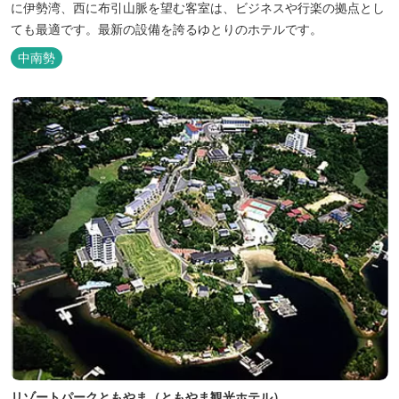
に伊勢湾、西に布引山脈を望む客室は、ビジネスや行楽の拠点とし
ても最適です。最新の設備を誇るゆとりのホテルです。
中南勢
リゾートパークともやま（ともやま観光ホテル）