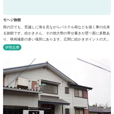
モヘジ旅館
雨の日でも、窓越しに海を見ながらパステル画などを描く事の出来
る旅館です。絵かきさん、その他大勢の寄せ書きか壁一面に多数あ
り、映画撮影の多い場所にあります。広間に絵かきポイントの大地
図がありますので合宿の際などの打ち合わせも行えます。
伊勢志摩