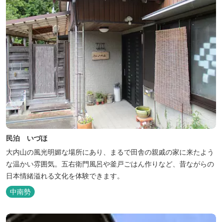
民泊 いづほ
大内山の風光明媚な場所にあり、まるで田舎の親戚の家に来たよう
な温かい雰囲気。五右衛門風呂や釜戸ごはん作りなど、昔ながらの
日本情緒溢れる文化を体験できます。
中南勢