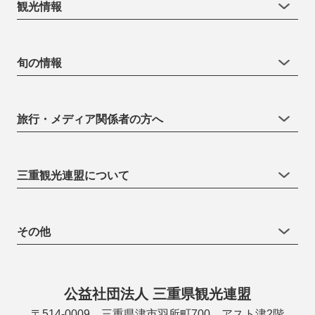
観光情報
旬の情報
旅行・メディア関係者の方へ
三重観光連盟について
その他
公益社団法人 三重県観光連盟
〒514-0009 三重県津市羽所町700 アスト津2階