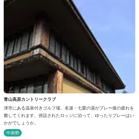
青山高原カントリークラブ
津市にある温泉付きゴルフ場。名湯・七栗の湯がプレー後の疲れを
癒してくれます。併設されたロッジに泊って、ゆったりプレーはい
かがでしょうか。
中南勢