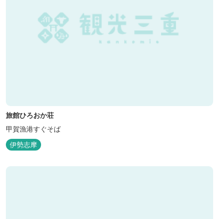
旅館ひろおか荘
甲賀漁港すぐそば
伊勢志摩