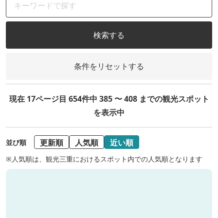
検索する
条件をリセットする
現在 17ページ目 654件中 385 〜 408 までの観光スポット
を表示中
更新順
人気順
近い順
並び順
※人気順は、観光三重におけるスポット内での人気順となります