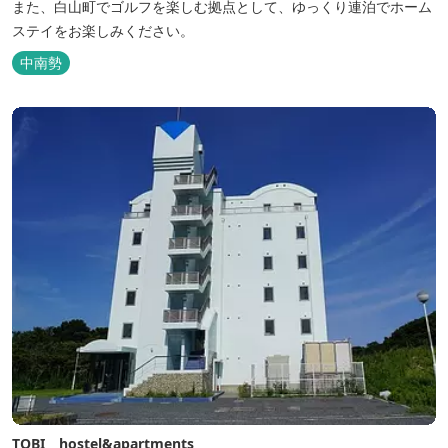
また、白山町でゴルフを楽しむ拠点として、ゆっくり連泊でホーム
ステイをお楽しみください。
中南勢
TOBI hostel&apartments