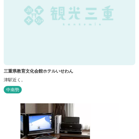
三重県教育文化会館ホテルいせわん
津駅近く。
中南勢