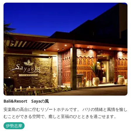
Bali&Resort Sayaの風
安楽島の高台に佇むリゾートホテルです。 バリの情緒と風情を愉し
むことができる空間で、癒しと至福のひとときを過ごせます。
伊勢志摩