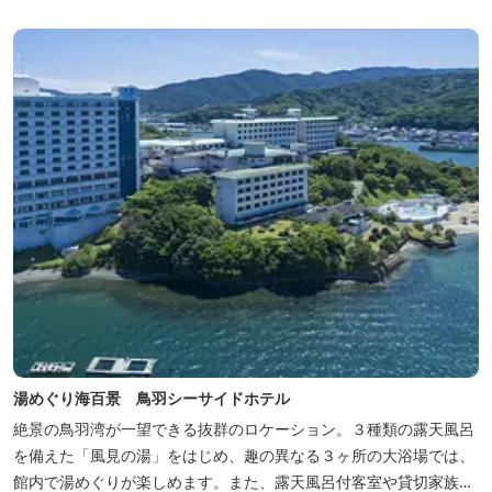
湯めぐり海百景 鳥羽シーサイドホテル
絶景の鳥羽湾が一望できる抜群のロケーション。３種類の露天風呂
を備えた「風見の湯」をはじめ、趣の異なる３ヶ所の大浴場では、
館内で湯めぐりが楽しめます。また、露天風呂付客室や貸切家族風