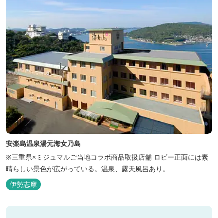
安楽島温泉湯元海女乃島
※三重県×ミジュマルご当地コラボ商品取扱店舗 ロビー正面には素
晴らしい景色が広がっている。温泉、露天風呂あり。
伊勢志摩