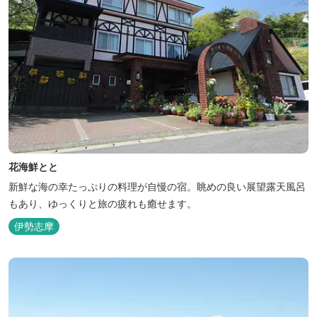
花海鮮とと
新鮮な海の幸たっぷりの料理が自慢の宿。眺めの良い展望露天風呂
もあり、ゆっくりと旅の疲れも癒せます。
伊勢志摩