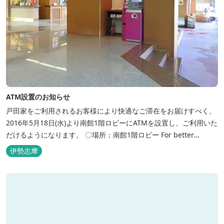
ATM設置のお知らせ
戸田家をご利用されるお客様により快適なご滞在をお届けすべく、
2016年5月18日(水)より南館1階ロビーにATMを設置し、ご利用いた
だけるようになります。 〇場所：南館1階ロビー For better
convenience, ATM Machine which includes cash dispenser will
伊勢志摩
be available at Todaya Hotel’s 1...