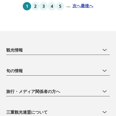
は貸切もできます。また、季節により食べ放題プランもあるのでお
...
次へ
最後へ
1
2
3
4
5
問い合わせください。
観光情報
旬の情報
旅行・メディア関係者の方へ
三重観光連盟について