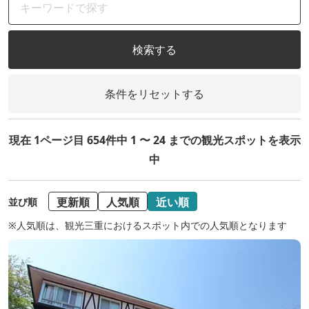
検索する
条件をリセットする
現在 1ページ目 654件中 1 〜 24 までの観光スポットを表示
中
更新順
人気順
近い順
並び順
※人気順は、観光三重におけるスポット内での人気順となります