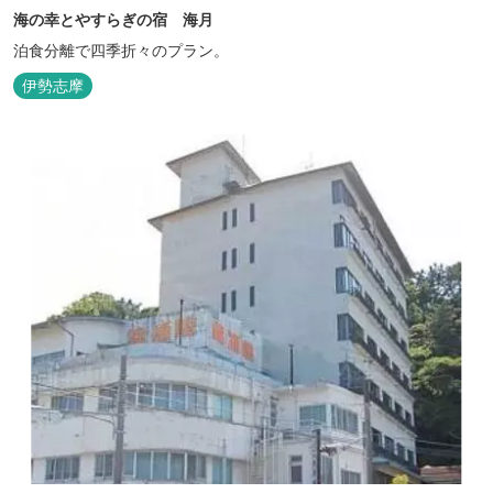
海の幸とやすらぎの宿 海月
泊食分離で四季折々のプラン。
伊勢志摩