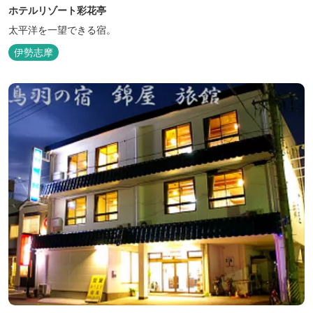
ホテルリゾート彩花亭
太平洋を一望できる宿。
伊勢志摩