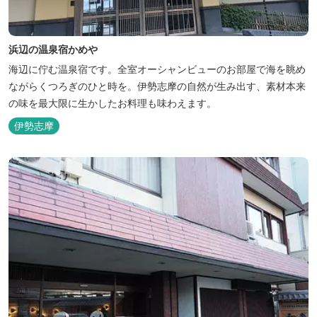
浜辺の温泉宿かめや
海辺に佇む温泉宿です。全室オーシャンビューのお部屋で海を眺め
ながらくつろぎのひと時を。伊勢志摩の自然が生み出す、素材本来
の味を最大限に生かしたお料理も味わえます。
伊勢志摩