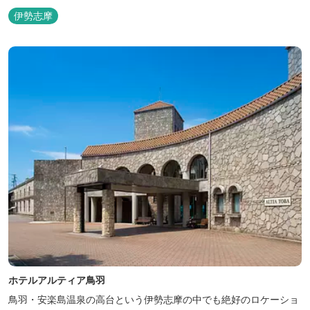
呂（有料）、足湯に湯上がり処などもございますので、湯浴みの一
伊勢志摩
日をお過ごしいただけます。 お料理についても、「詩季バイキン
グ」はオープンキッチンで出来立て料理を舌だけではなく目や耳で
も楽しめます、また海の幸を...
ホテルアルティア鳥羽
鳥羽・安楽島温泉の高台という伊勢志摩の中でも絶好のロケーショ