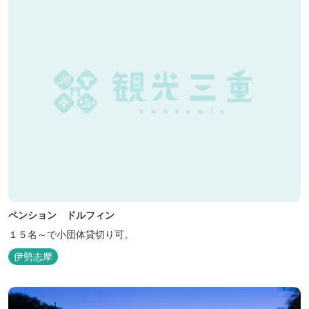
ペンション ドルフィン
１５名～で小団体貸切り可。
伊勢志摩