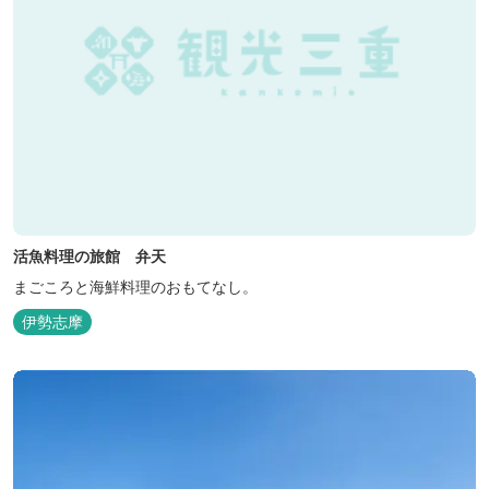
活魚料理の旅館 弁天
まごころと海鮮料理のおもてなし。
伊勢志摩