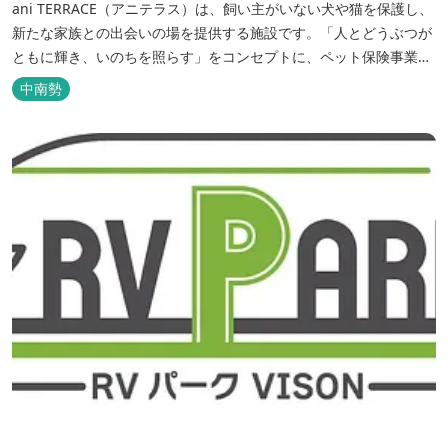
ani TERRACE（アニテラス）は、飼い主がいない犬や猫を保護し、
新たな家族との出会いの場を提供する施設です。「人とどうぶつが
ともに輝き、いのちを照らす」をコンセプトに、ペット保険事業を
行うアニコムグループが運営します。また、本施設では、飼い主様
中南勢
と一緒にVISONへ訪れたペットを一時的にお預かりするペットホテ
ルをご用意しているほか、広々...