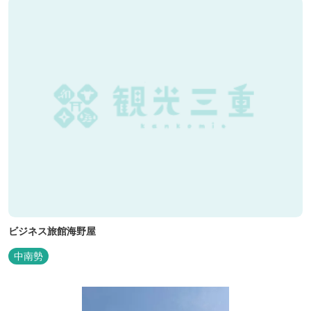
ビジネス旅館海野屋
中南勢