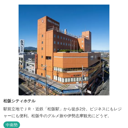
松阪シティホテル
駅前立地でＪＲ・近鉄「松阪駅」から徒歩2分。ビジネスにもレジ
ャーにも便利。松阪牛のグルメ旅や伊勢志摩観光にどうぞ。
中南勢