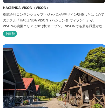
HACIENDA VISON（VISON）
株式会社コンランショップ・ジャパンがデザイン監修したはじめて
のホテル「HACIENDA VISON（ハシェンダ ヴィソン）」が、
VISONの農園エリアに8/1(木)オープン。 VISONでも最も緑豊かな
農園エリアに建つHACIENDA VISON。 ホテル名
中南勢
の“HACIENDA”は、スペイン語で荘園の主の館を...