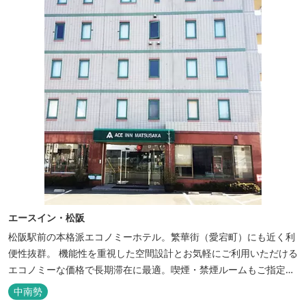
エースイン・松阪
松阪駅前の本格派エコノミーホテル。繁華街（愛宕町）にも近く利
便性抜群。 機能性を重視した空間設計とお気軽にご利用いただける
エコノミーな価格で長期滞在に最適。喫煙・禁煙ルームもご指定い
ただけます。 無料サービス ・３０種類以上の和洋朝食ビュッフェ
中南勢
（6:30～9:30） ・アルコールも無料のウェルカムドリンクサービス