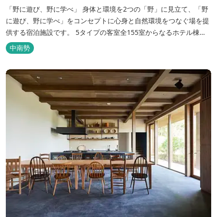
「野に遊び、野に学べ」 身体と環境を2つの「野」に見立て、「野
に遊び、野に学べ」をコンセプトに心身と自然環境をつなぐ場を提
供する宿泊施設です。 5タイプの客室全155室からなるホテル棟
と、プライベートな滞在が楽しめる一棟独立型のヴィラ6棟がござ
中南勢
います。