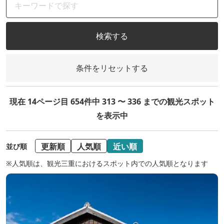
検索する
条件をリセットする
現在 14ページ目 654件中 313 〜 336 までの観光スポット
を表示中
更新順
人気順
近い順
並び順
※人気順は、観光三重におけるスポット内での人気順となります