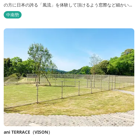
の方に日本の誇る「風流」を体験して頂けるよう窓際など細かいデ
ィテールにこだわりました。4棟から成る旅籠棟では各棟1階に入居
中南勢
するテナントプロデュースにより洗練された世界観を各客室でお楽
しみいただけ...
ani TERRACE（VISON）