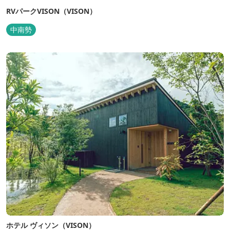
RVパークVISON（VISON）
中南勢
ホテル ヴィソン（VISON）