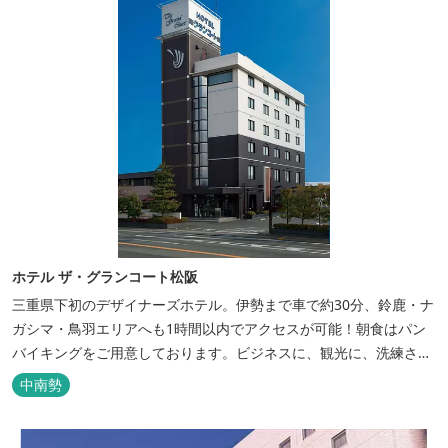
ホテル ザ・グランコート松阪
三重県下初のデザイナーズホテル。伊勢まで車で約30分、鈴鹿・ナ
ガシマ・鳥羽エリアへも1時間以内でアクセスが可能！朝食はパン
バイキングをご用意しております。ビジネスに、観光に、洗練され
た空間の中で上質なひとときをお過ごしください。
中南勢