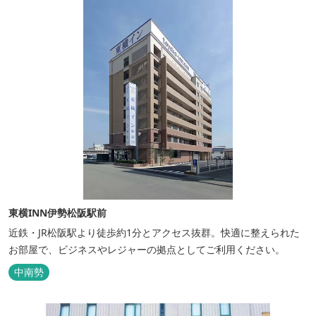
東横INN伊勢松阪駅前
近鉄・JR松阪駅より徒歩約1分とアクセス抜群。快適に整えられた
お部屋で、ビジネスやレジャーの拠点としてご利用ください。
中南勢