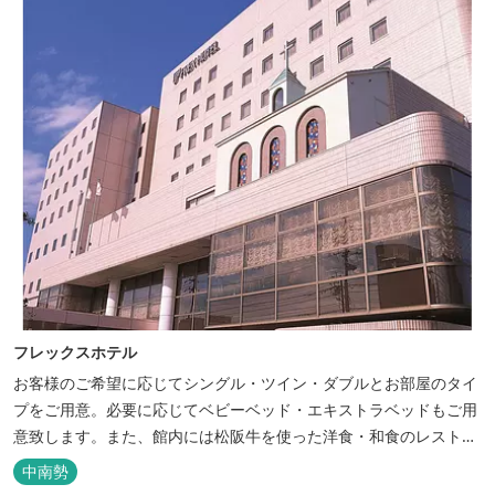
フレックスホテル
お客様のご希望に応じてシングル・ツイン・ダブルとお部屋のタイ
プをご用意。必要に応じてベビーベッド・エキストラベッドもご用
意致します。また、館内には松阪牛を使った洋食・和食のレストラ
ンと喫茶があります。伊勢神宮参拝や、伊勢志摩、東紀州への観光
中南勢
の拠点にご利用ください。