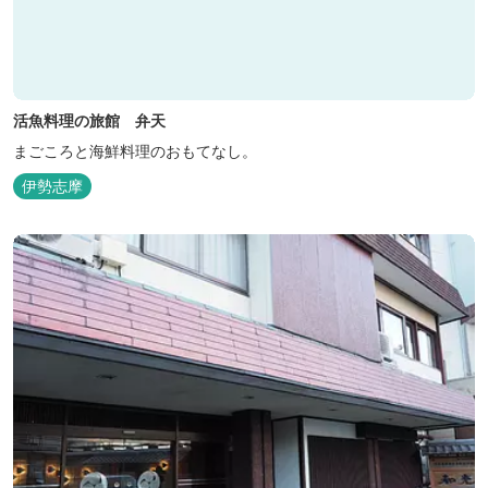
活魚料理の旅館 弁天
まごころと海鮮料理のおもてなし。
伊勢志摩