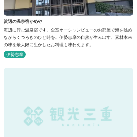
浜辺の温泉宿かめや
海辺に佇む温泉宿です。全室オーシャンビューのお部屋で海を眺め
ながらくつろぎのひと時を。伊勢志摩の自然が生み出す、素材本来
の味を最大限に生かしたお料理も味わえます。
伊勢志摩