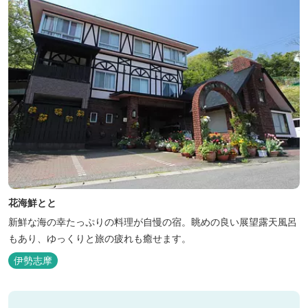
花海鮮とと
新鮮な海の幸たっぷりの料理が自慢の宿。眺めの良い展望露天風呂
もあり、ゆっくりと旅の疲れも癒せます。
伊勢志摩