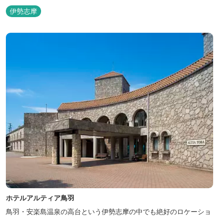
湾の潮風を感じる露天風呂や 広々としたテラス付きのお部屋。 行
伊勢志摩
き交うフェリーをのんびり眺めて、 日常をちょっと忘れるひと時を
お過ごしください。
ホテルアルティア鳥羽
鳥羽・安楽島温泉の高台という伊勢志摩の中でも絶好のロケーショ