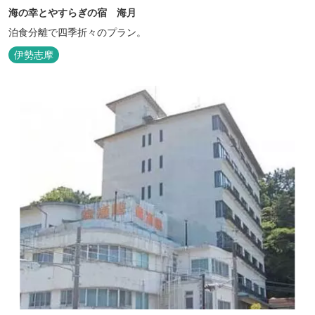
海の幸とやすらぎの宿 海月
泊食分離で四季折々のプラン。
伊勢志摩