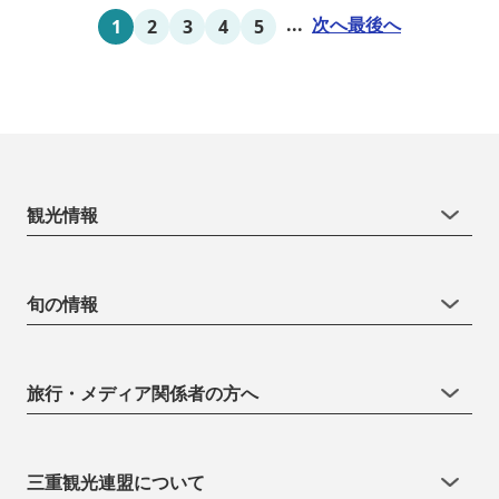
は貸切もできます。また、季節により食べ放題プランもあるのでお
...
次へ
最後へ
1
2
3
4
5
問い合わせください。
観光情報
旬の情報
旅行・メディア関係者の方へ
三重観光連盟について