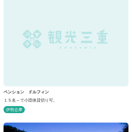
ペンション ドルフィン
１５名～で小団体貸切り可。
伊勢志摩