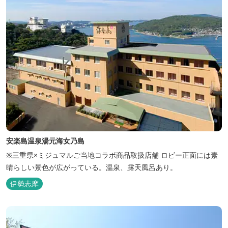
安楽島温泉湯元海女乃島
※三重県×ミジュマルご当地コラボ商品取扱店舗 ロビー正面には素
晴らしい景色が広がっている。温泉、露天風呂あり。
伊勢志摩