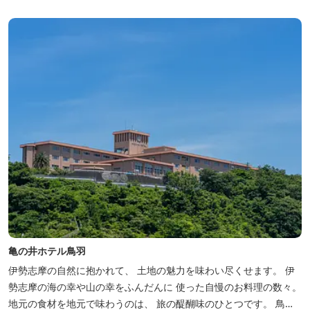
亀の井ホテル鳥羽
伊勢志摩の自然に抱かれて、 土地の魅力を味わい尽くせます。 伊
勢志摩の海の幸や山の幸をふんだんに 使った自慢のお料理の数々。
地元の食材を地元で味わうのは、 旅の醍醐味のひとつです。 鳥羽