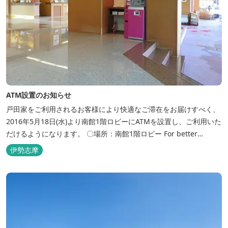
ATM設置のお知らせ
戸田家をご利用されるお客様により快適なご滞在をお届けすべく、
2016年5月18日(水)より南館1階ロビーにATMを設置し、ご利用いた
だけるようになります。 〇場所：南館1階ロビー For better
convenience, ATM Machine which includes cash dispenser will
伊勢志摩
be available at Todaya Hotel’s 1...