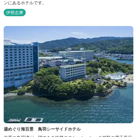
ンにあるホテルです。
伊勢志摩
湯めぐり海百景 鳥羽シーサイドホテル