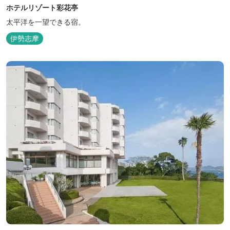
ホテルリゾート彩花亭
太平洋を一望できる宿。
伊勢志摩