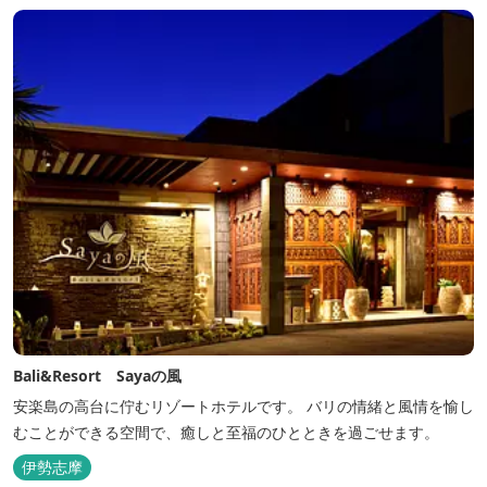
Bali&Resort Sayaの風
安楽島の高台に佇むリゾートホテルです。 バリの情緒と風情を愉し
むことができる空間で、癒しと至福のひとときを過ごせます。
伊勢志摩