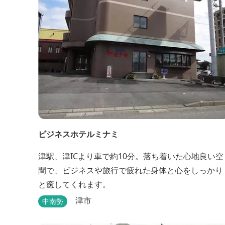
ビジネスホテルミナミ
津駅、津ICより車で約10分。落ち着いた心地良い空
間で、ビジネスや旅行で疲れた身体と心をしっかり
と癒してくれます。
津市
中南勢