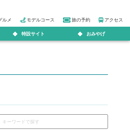
グルメ
モデルコース
旅の予約
アクセス
特設サイト
おみやげ