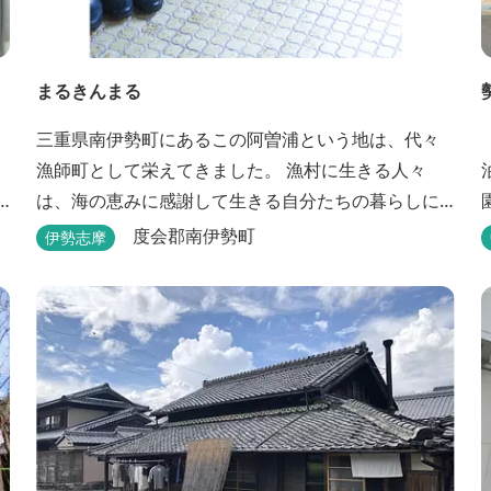
まるきんまる
三重県南伊勢町にあるこの阿曽浦という地は、代々
漁師町として栄えてきました。 漁村に生きる人々
は、海の恵みに感謝して生きる自分たちの暮らしに
誇りをもっています。 海の上で働く漁師として、自
度会郡南伊勢町
伊勢志摩
然とのかかわりを次世代につなぐ役割を果たすため
にゲストハウスを始めました。 当ゲストハウスは一
棟貸しです。 二階建ての一軒家とウッドデッキ、 屋
外リビングでゆったり過ごしていただけます。