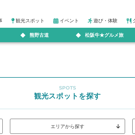
事
観光スポット
イベント
遊び・体験
熊野古道
松阪牛★グルメ旅
SPOTS
観光スポットを探す
エリアから探す