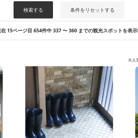
検索する
条件をリセットする
在 15ページ目 654件中 337 〜 360 までの観光スポットを表
※人