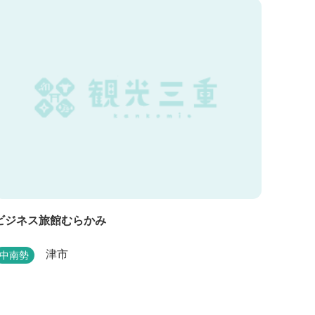
ビジネス旅館むらかみ
津市
中南勢