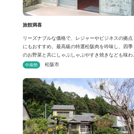
旅館満喜
リーズナブルな価格で、レジャーやビジネスの拠点
にもおすすめ。最高級の特選松阪肉を吟味し、四季
のお野菜と共にしゃぶしゃぶやすき焼きなども味わ
えます。
松阪市
中南勢