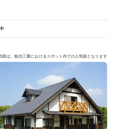
示中
気順は、観光三重におけるスポット内での人気順となります