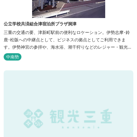
公立学校共済組合津宿泊所プラザ洞津
三重の交通の要、津新町駅前の便利なロケーション。伊勢志摩･鈴
鹿･松阪への中継点として、ビジネスの拠点としてご利用できま
す。伊勢神宮の参拝や、海水浴、潮干狩りなどのレジャー・観光に
も最適です。
中南勢