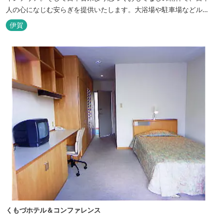
人の心になじむ安らぎを提供いたします。大浴場や駐車場などルー
トインホテルズの機能性や利便性はそのままに、穏やかな和のニュ
伊賀
アンスを湛えた空間は、ビジネスにも観光にも、幅広くお役立てい
ただけるホテルです。
くもづホテル＆コンファレンス