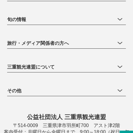
旬の情報
旅行・メディア関係者の方へ
三重観光連盟について
その他
公益社団法人 三重県観光連盟
〒514-0009 三重県津市羽所町700 アスト津2階
案内受付：月曜日から金曜日まで 9:00～18:00（祝日・年