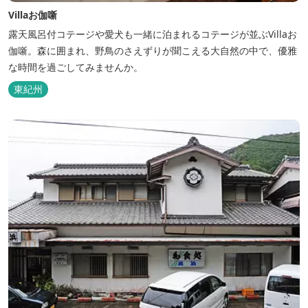
Villaお伽噺
露天風呂付コテージや愛犬も一緒に泊まれるコテージが並ぶVillaお
伽噺。森に囲まれ、野鳥のさえずりが聞こえる大自然の中で、優雅
な時間を過ごしてみませんか。
東紀州