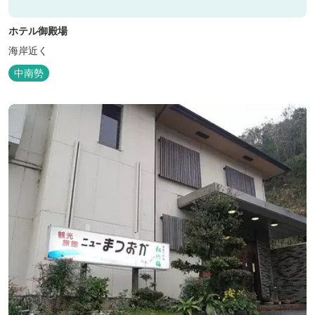
ホテル御殿場
海岸近く
中南勢