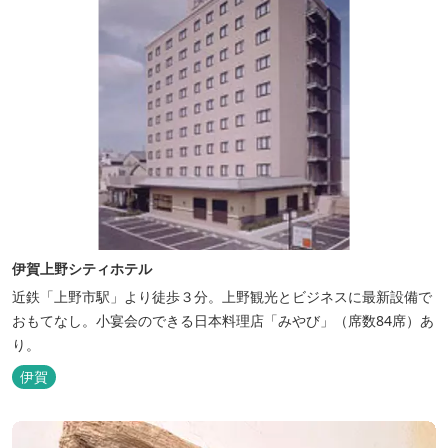
伊賀上野シティホテル
近鉄「上野市駅」より徒歩３分。上野観光とビジネスに最新設備で
おもてなし。小宴会のできる日本料理店「みやび」（席数84席）あ
り。
伊賀