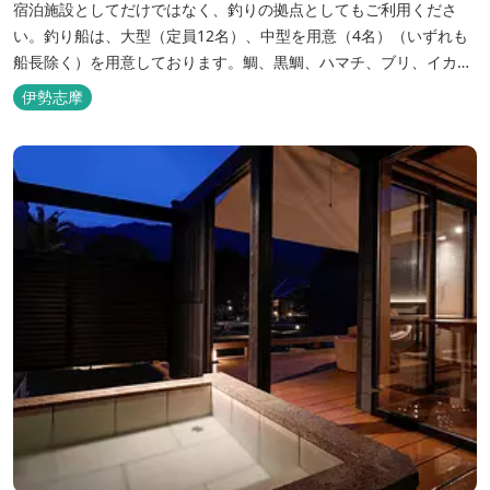
宿泊施設としてだけではなく、釣りの拠点としてもご利用くださ
い。釣り船は、大型（定員12名）、中型を用意（4名）（いずれも
船長除く）を用意しております。鯛、黒鯛、ハマチ、ブリ、イカ
等、お客様のご要望に合わせた漁場にご案内いたします。当店か
伊勢志摩
ら、徒歩2分です。