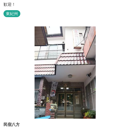
歓迎！
東紀州
民宿八方