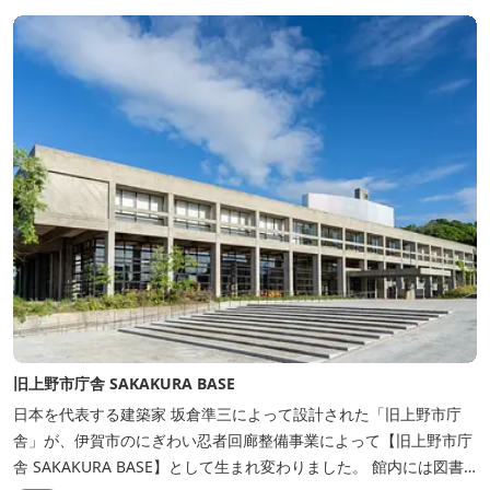
きます。
旧上野市庁舎 SAKAKURA BASE
日本を代表する建築家 坂倉準三によって設計された「旧上野市庁
舎」が、伊賀市のにぎわい忍者回廊整備事業によって【旧上野市庁
舎 SAKAKURA BASE】として生まれ変わりました。 館内には図書