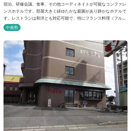
宿泊、研修会議、食事、その他コーディネイトが可能なコンファレ
ンスホテルです。部屋大きく緑ゆたかな庭園があり静かなホテルで
す。レストランは和洋とも対応可能で、特にフランス料理（フルコ
ース）が人気あり是非ご賞味ください。
中南勢