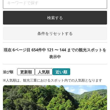
検索する
条件をリセットする
現在 6ページ目 654件中 121 〜 144 までの観光スポットを
表示中
更新順
人気順
近い順
並び順
※人気順は、観光三重におけるスポット内での人気順となります