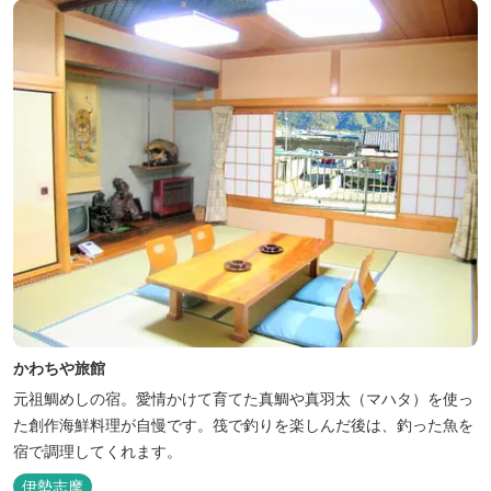
かわちや旅館
元祖鯛めしの宿。愛情かけて育てた真鯛や真羽太（マハタ）を使っ
た創作海鮮料理が自慢です。筏で釣りを楽しんだ後は、釣った魚を
宿で調理してくれます。
伊勢志摩