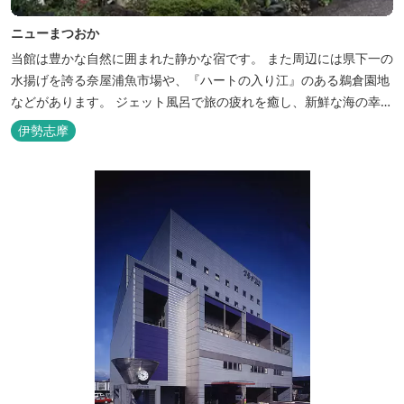
ニューまつおか
当館は豊かな自然に囲まれた静かな宿です。 また周辺には県下一の
水揚げを誇る奈屋浦魚市場や、『ハートの入り江』のある鵜倉園地
などがあります。 ジェット風呂で旅の疲れを癒し、新鮮な海の幸を
どうぞお楽しみください。 ゆったりと・・のんびりと・・くつろぎ
伊勢志摩
の時間がここにあります。