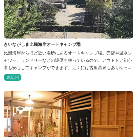
きいながしま比幾海岸オートキャンプ場
比幾海岸からほど近い場所にあるオートキャンプ場。売店や温水シ
ャワー、ランドリーなどの設備も整っているので、アウトドア初心
者も安心してキャンプができます。近くには古里温泉もありゆっく
りのんびり過ごしたい方に最高！
東紀州