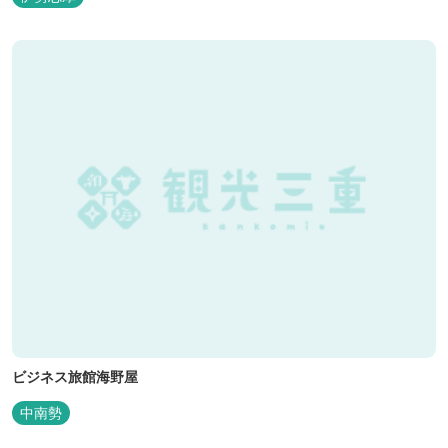
ビジネス旅館海野屋
中南勢