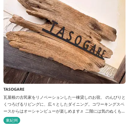
TASOGARE
瓦屋根の古民家をリノベーションした一棟貸しのお宿。 のんびりと
くつろげるリビングに、広々としたダイニング。コワーキングスペ
ースからはオーシャンビューが楽しめます♬ 二階には気のぬくもり
を感じながら、アートと読書に浸ることができる「TASOGAREの
東紀州
間」があり、海を眺めながらゆったりとした時間を過ごすことがで