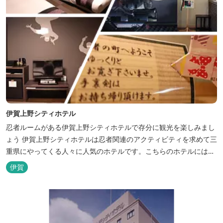
伊賀上野シティホテル
忍者ルームがある伊賀上野シティホテルで存分に観光を楽しみまし
ょう 伊賀上野シティホテルは忍者関連のアクティビティを求めて三
重県にやってくる人々に人気のホテルです。こちらのホテルには、
忍者の内装が施された部屋がいくつかあります。壁紙からトイレッ
伊賀
トペーパーに至るまで、忍者に関連したデザインモチーフがあしら
われています。 伊賀上野城や伊賀流忍者博物館から徒歩わずか10
分の位置にあるこのホテ...