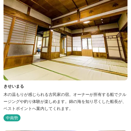
きせいまる
木の温もりが感じられる古民家の宿。オーナーが所有する船でクル
ージングや釣り体験が楽しめます。錦の海を知り尽くした船長が、
ベストポイントへ案内してくれます。
中南勢