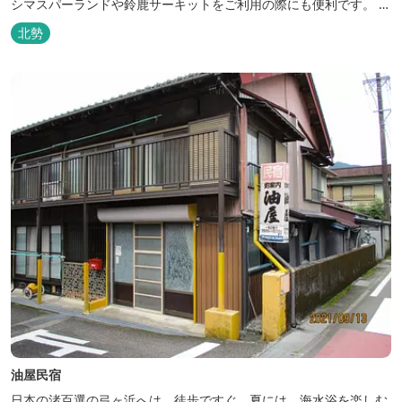
シマスパーランドや鈴鹿サーキットをご利用の際にも便利です。 和
食、イタリアン、中華と多彩な三重の味をどうぞお楽しみくださ
北勢
い。近鉄四日市駅から徒歩３分と、公共交通機関でのお越しにも大
変便利です。
油屋民宿
日本の渚百選の弓ヶ浜へは、徒歩ですぐ。夏には、海水浴を楽しむ