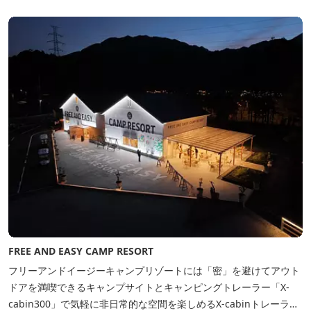
ィラで素材とアートに触れたい。 そんな滞在の楽しみが広がりま
す。 「そ...
FREE AND EASY CAMP RESORT
フリーアンドイージーキャンプリゾートには「密」を避けてアウト
ドアを満喫できるキャンプサイトとキャンピングトレーラー「X-
cabin300」で気軽に非日常的な空間を楽しめるX-cabinトレーラー