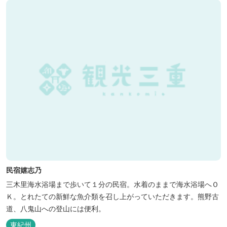
民宿嬉志乃
三木里海水浴場まで歩いて１分の民宿。水着のままで海水浴場へＯ
Ｋ。とれたての新鮮な魚介類を召し上がっていただきます。熊野古
道、八鬼山への登山には便利。
東紀州