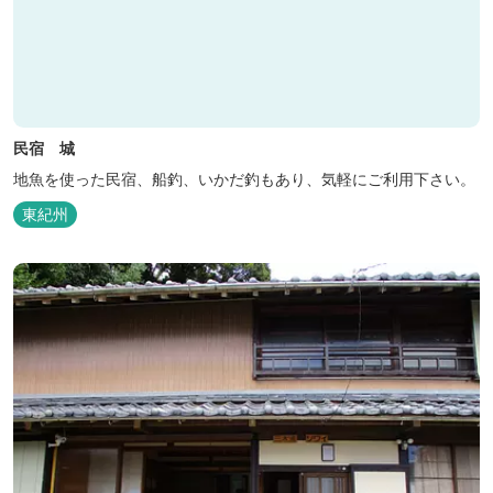
民宿 城
地魚を使った民宿、船釣、いかだ釣もあり、気軽にご利用下さい。
東紀州