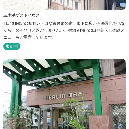
三木浦ゲストハウス
1日1組限定の昭和レトロな古民家の宿。眼下に広がる海景色を見な
がら、のんびりと過ごしませんか。宿泊者向けの田舎暮らし体験メ
ニューもご用意しています。
東紀州