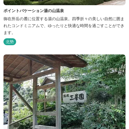
ポイントバケーション湯の山温泉
御在所岳の麓に位置する湯の山温泉。四季折々の美しい自然に囲ま
れたコンドミニアムで、ゆったりと快適な時間を過ごすことができ
ます。
北勢