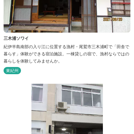
三木浦ソワイ
紀伊半島南部の入り江に位置する漁村・尾鷲市三木浦町で「田舎で
暮らす」体験ができる宿泊施設。一棟貸しの宿で、漁村ならではの
暮らしを体験してみませんか。
東紀州