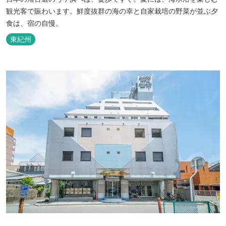
観光客で賑わいます。鮮度抜群の海の幸と自家栽培の野菜が並ぶ夕
食は、宿の自慢。
東紀州