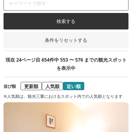
検索する
条件をリセットする
現在 24ページ目 654件中 553 〜 576 までの観光スポット
を表示中
更新順
人気順
近い順
並び順
※人気順は、観光三重におけるスポット内での人気順となります