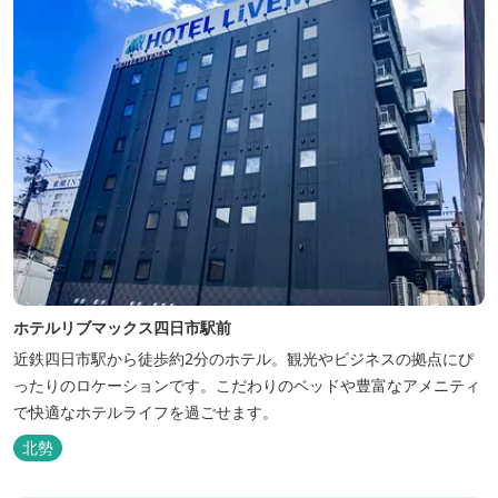
ホテルリブマックス四日市駅前
近鉄四日市駅から徒歩約2分のホテル。観光やビジネスの拠点にぴ
ったりのロケーションです。こだわりのベッドや豊富なアメニティ
で快適なホテルライフを過ごせます。
北勢