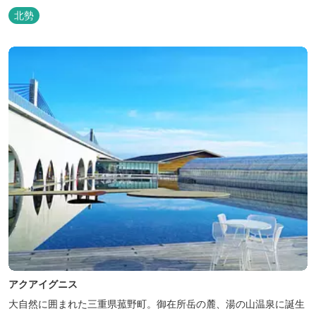
サイト、日帰り手ぶらBBQやドッグラン・ドッグサロン、貸切サウ
北勢
ナ施設などを完備、キャンプしながら併設している片岡温泉「アク
アイグニス」の入浴利用もできるキャンプリゾートです。
アクアイグニス
大自然に囲まれた三重県菰野町。御在所岳の麓、湯の山温泉に誕生