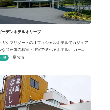
ガーデンホテルオリーブ
ナガシマリゾートのオフィシャルホテルでカジュア
ルな雰囲気の和室・洋室で選べるホテル。 ガー...
桑名市
北勢