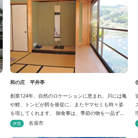
和の庄 平井亭
創業124年、自然のロケーションに恵まれ、川には亀
や鯉、トンビが餌を催促に、またヤマセミも時々姿
を現してくれます。 御食事は、季節の物を一品ず
つ、手作りの味を楽しんで頂いております。（宿泊
名張市
伊賀
一日一組）