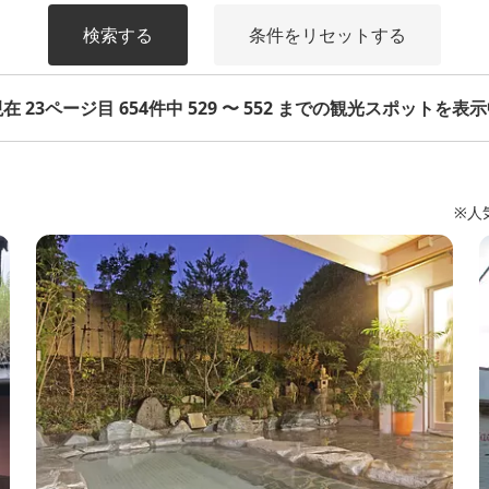
検索する
条件をリセットする
在 23ページ目 654件中 529 〜 552 までの観光スポットを表
※人