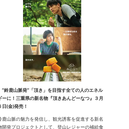
”鈴鹿山脈発”「頂き」を目指す全ての人のエネル
ギーに！三重県の新名物『頂きあんどーなつ』３月
６日(金)発売！
鈴鹿山脈の魅力を発信し、観光誘客を促進する新名
物開発プロジェクトとして、登山レジャーの補給食