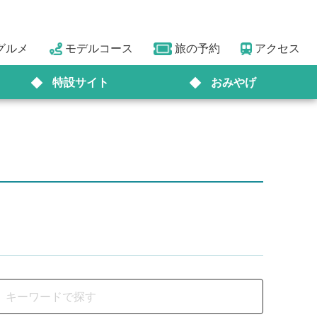
グルメ
モデルコース
旅の予約
アクセス
特設サイト
おみやげ