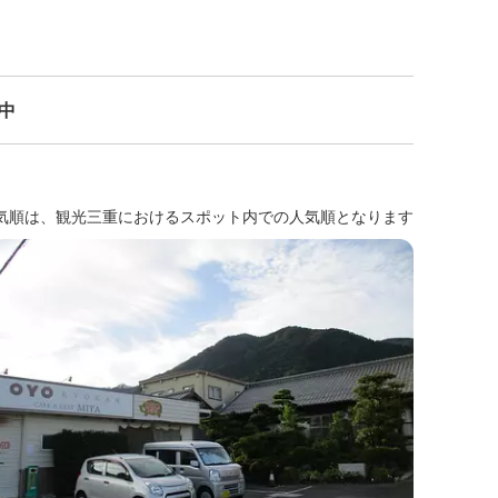
示中
気順は、観光三重におけるスポット内での人気順となります