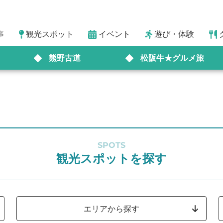
事
観光スポット
イベント
遊び・体験
熊野古道
松阪牛★グルメ旅
SPOTS
観光スポットを探す
エリアから探す