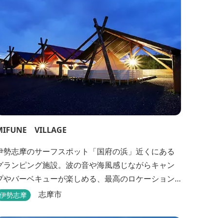
MIFUNE VILLAGE
伊勢志摩のサーフスポット「国府の浜」近くにある
グランピング施設。波の音や海風感じながらキャン
プやバーベキューが楽しめる、最高のロケーション
です。
志摩市
伊勢志摩