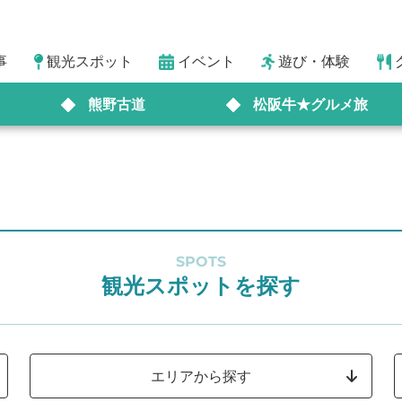
事
観光スポット
イベント
遊び・体験
熊野古道
松阪牛★グルメ旅
SPOTS
観光スポットを探す
エリアから探す