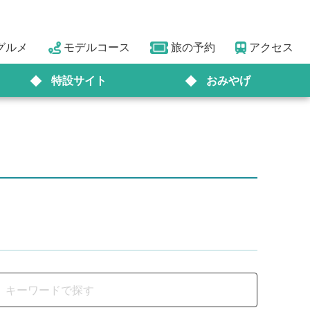
グルメ
モデルコース
旅の予約
アクセス
特設サイト
おみやげ