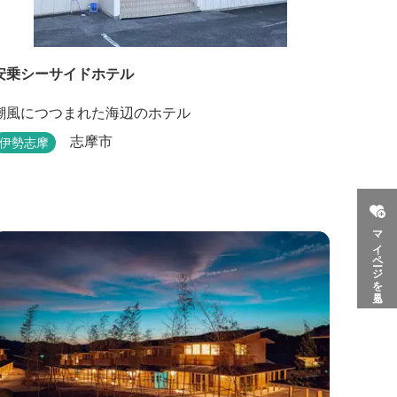
安乗シーサイドホテル
潮風につつまれた海辺のホテル
志摩市
伊勢志摩
マイページを見る