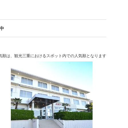
示中
気順は、観光三重におけるスポット内での人気順となります