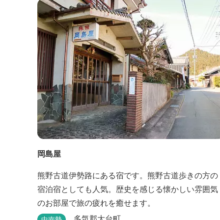
岡島屋
熊野古道伊勢路にある宿です。熊野古道歩きの方の
宿泊宿としても人気。歴史を感じる懐かしい雰囲気
のお部屋で旅の疲れを癒せます。
多気郡大台町
中南勢