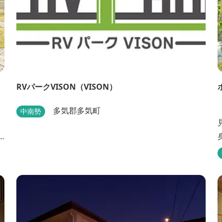
RVパークVISON（VISON）
「
多気郡多気町
中南勢