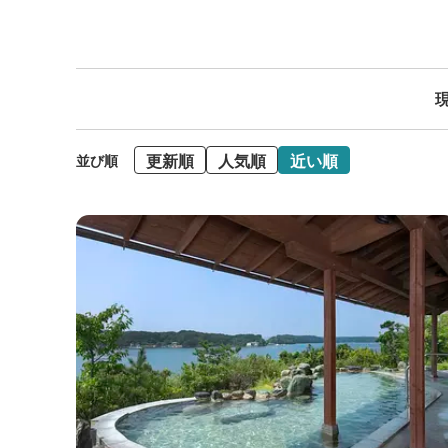
現
更新順
人気順
近い順
並び順