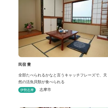
民宿 豊
全部たべられるかなと言うキャッチフレーズで、天
然の活魚貝類が食べられる
志摩市
伊勢志摩