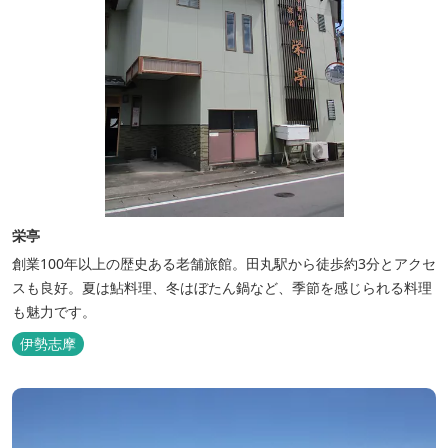
栄亭
創業100年以上の歴史ある老舗旅館。田丸駅から徒歩約3分とアクセ
スも良好。夏は鮎料理、冬はぼたん鍋など、季節を感じられる料理
も魅力です。
伊勢志摩