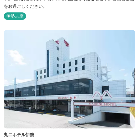
をお過ごしください。
伊勢志摩
丸二ホテル伊勢