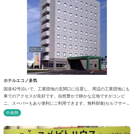
ホテルエコノ多気
国道42号沿いで、工業団地の玄関口に位置し、周辺の工業団地にも
車でのアクセスが良好です。自然豊かで静かな立地ですがコンビ
ニ、スーパーもあり便利にご利用できます。無料朝食(セルフサービ
ス)、大型無料駐車場も完備。
中南勢