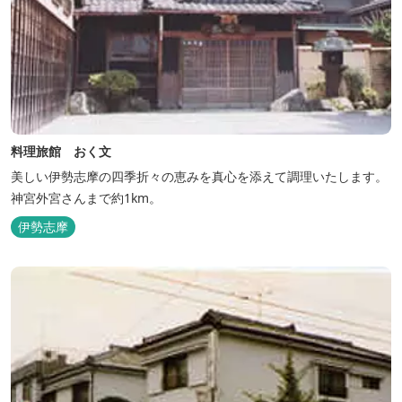
料理旅館 おく文
美しい伊勢志摩の四季折々の恵みを真心を添えて調理いたします。
神宮外宮さんまで約1km。
伊勢志摩