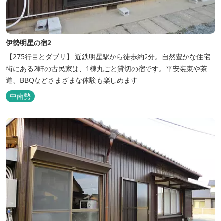
伊勢明星の宿2
【275行目とダブリ】 近鉄明星駅から徒歩約2分。自然豊かな住宅
街にある2軒の古民家は、1棟丸ごと貸切の宿です。平安装束や茶
道、BBQなどさまざまな体験も楽しめます
中南勢