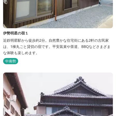
伊勢明星の宿１
近鉄明星駅から徒歩約2分。自然豊かな住宅街にある2軒の古民家
は、1棟丸ごと貸切の宿です。平安装束や茶道、BBQなどさまざま
な体験も楽しめます。
中南勢