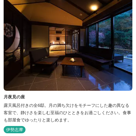
使...
月夜見の座
露天風呂付きの全6邸。月の満ち欠けをモチーフにした趣の異なる
客室で、静けさを楽しむ至福のひとときをお過ごしください。食事
も部屋食でゆったりと楽しめます。
伊勢志摩