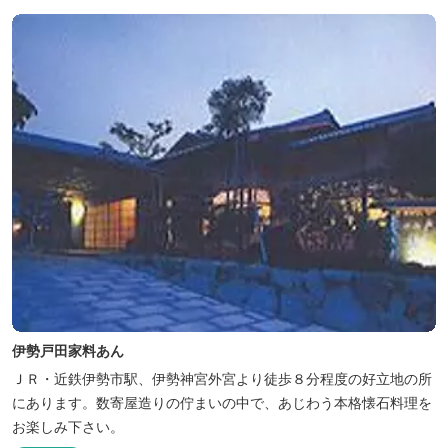
伊勢戸田家料あん
ＪＲ・近鉄伊勢市駅、伊勢神宮外宮より徒歩８分程度の好立地の所
にあります。数寄屋造りの佇まいの中で、あじわう本格懐石料理を
お楽しみ下さい。