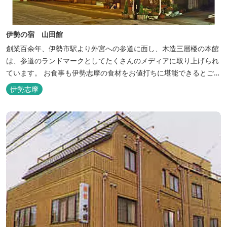
伊勢の宿 山田館
創業百余年、伊勢市駅より外宮への参道に面し、木造三層楼の本館
は、参道のランドマークとしてたくさんのメディアに取り上げられ
ています。 お食事も伊勢志摩の食材をお値打ちに堪能できるとご好
評いただいています。
伊勢志摩