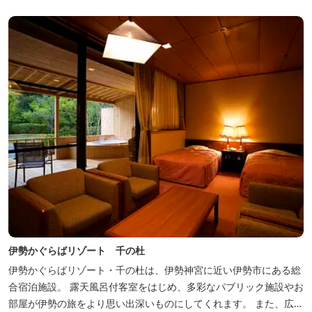
伊勢かぐらばリゾート 千の杜
伊勢かぐらばリゾート・千の杜は、伊勢神宮に近い伊勢市にある総
合宿泊施設。 露天風呂付客室をはじめ、多彩なパブリック施設やお
部屋が伊勢の旅をより思い出深いものにしてくれます。 また、広大