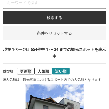
検索する
条件をリセットする
現在 1ページ目 654件中 1 〜 24 までの観光スポットを表示
中
更新順
人気順
近い順
並び順
※人気順は、観光三重におけるスポット内での人気順となります