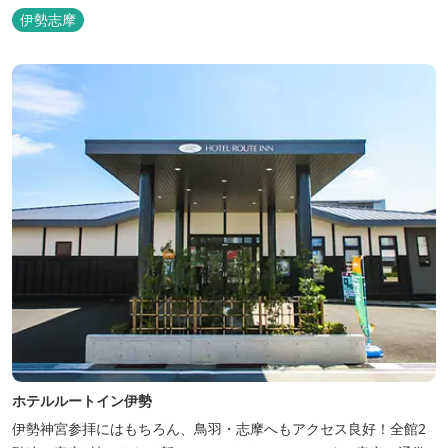
な敷地内にはテニスコート、野球場を始めとしたスポーツ施設や、
伊勢志摩
ウォータースライダーを有する流水プール、お子様が楽しめる児童
遊園など、様々なアウトドア施設がございます。杜の自然を感じな
がら、充実した伊勢の一日を...
ホテルルートイン伊勢
伊勢神宮参拝にはもちろん、鳥羽・志摩へもアクセス良好！全館2