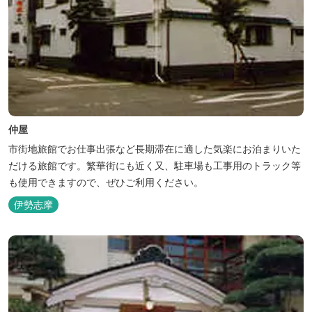
仲屋
市街地旅館でお仕事出張など長期滞在に適した気楽にお泊まりいた
だける旅館です。繁華街にも近く又、駐車場も工事用のトラック等
も使用できますので、ぜひご利用ください。
伊勢志摩