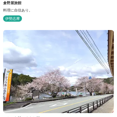
倉野屋旅館
料理に自信あり。
伊勢志摩