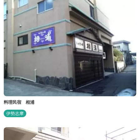
料理民宿 相浦
伊勢志摩