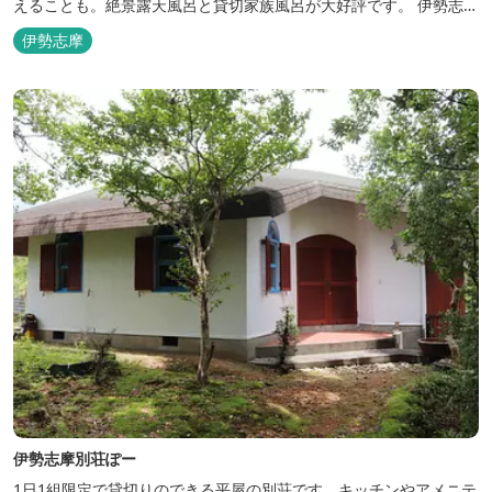
えることも。絶景露天風呂と貸切家族風呂が大好評です。 伊勢志摩
の新鮮な海の幸をふんだんに使った味覚自慢の人情味あふれる温泉
伊勢志摩
宿です。
伊勢志摩別荘ぽー
1日1組限定で貸切りのできる平屋の別荘です。キッチンやアメニテ