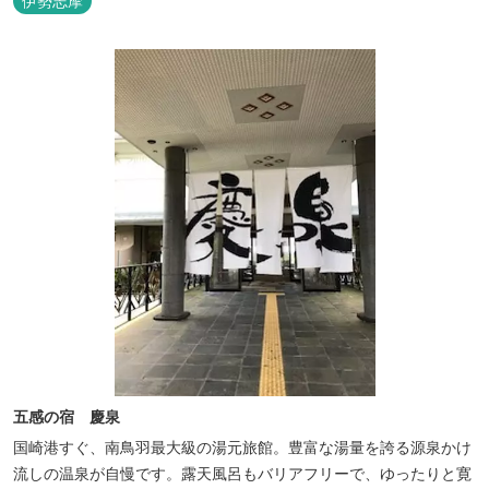
伊勢志摩
五感の宿 慶泉
国崎港すぐ、南鳥羽最大級の湯元旅館。豊富な湯量を誇る源泉かけ
流しの温泉が自慢です。露天風呂もバリアフリーで、ゆったりと寛