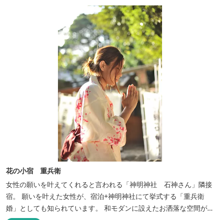
花の小宿 重兵衛
女性の願いを叶えてくれると言われる「神明神社 石神さん」隣接
宿。 願いを叶えた女性が、宿泊+神明神社にて挙式する「重兵衛
婚」としても知られています。 和モダンに設えたお洒落な空間が女
性に人気。