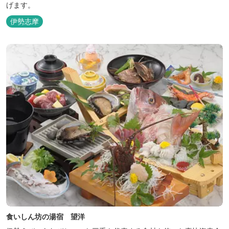
げます。
伊勢志摩
食いしん坊の湯宿 望洋