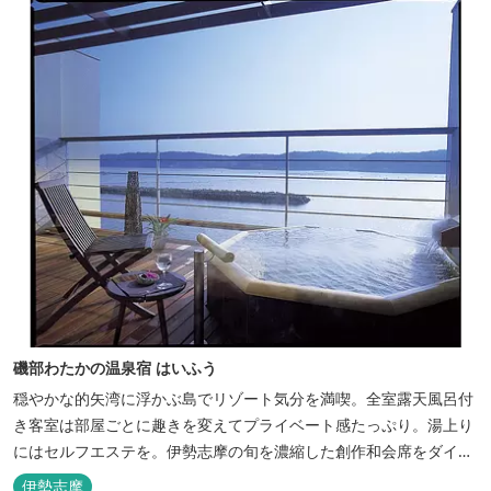
照く...
磯部わたかの温泉宿 はいふう
穏やかな的矢湾に浮かぶ島でリゾート気分を満喫。全室露天風呂付
き客室は部屋ごとに趣きを変えてプライベート感たっぷり。湯上り
にはセルフエステを。伊勢志摩の旬を濃縮した創作和会席をダイニ
ングで。
伊勢志摩