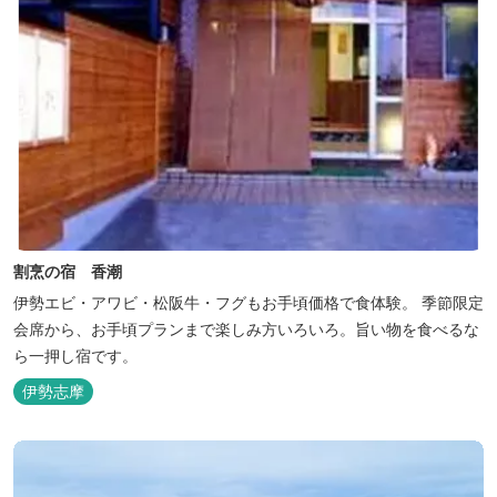
割烹の宿 香潮
伊勢エビ・アワビ・松阪牛・フグもお手頃価格で食体験。 季節限定
会席から、お手頃プランまで楽しみ方いろいろ。旨い物を食べるな
ら一押し宿です。
伊勢志摩