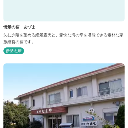
情景の宿 あづま
沈む夕陽を望める絶景露天と、豪快な海の幸を堪能できる素朴な家
族経営の宿です。
伊勢志摩