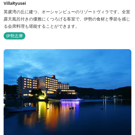
VillaRyusei
英虞湾の丘に建つ、オーシャンビューのリゾートヴィラです。全室
露天風呂付きの優雅にくつろげる客室で、伊勢の食材と季節を感じ
る会席料理も堪能することができます。
伊勢志摩