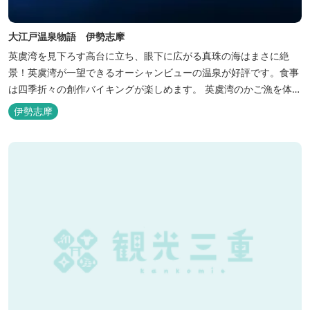
大江戸温泉物語 伊勢志摩
英虞湾を見下ろす高台に立ち、眼下に広がる真珠の海はまさに絶
景！英虞湾が一望できるオーシャンビューの温泉が好評です。食事
は四季折々の創作バイキングが楽しめます。 英虞湾のかご漁を体験
できるクルーズ船は毎日運行しており、漁で獲れた魚を食べること
伊勢志摩
もできます。