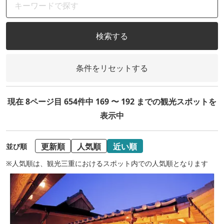
検索する
条件をリセットする
現在 8ページ目 654件中 169 〜 192 までの観光スポットを
表示中
更新順
人気順
近い順
並び順
※人気順は、観光三重におけるスポット内での人気順となります