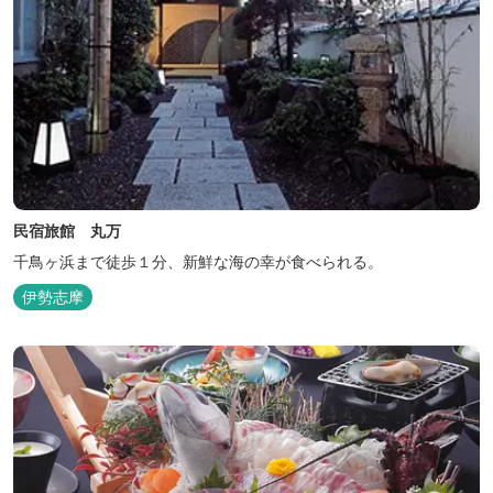
民宿旅館 丸万
千鳥ヶ浜まで徒歩１分、新鮮な海の幸が食べられる。
伊勢志摩