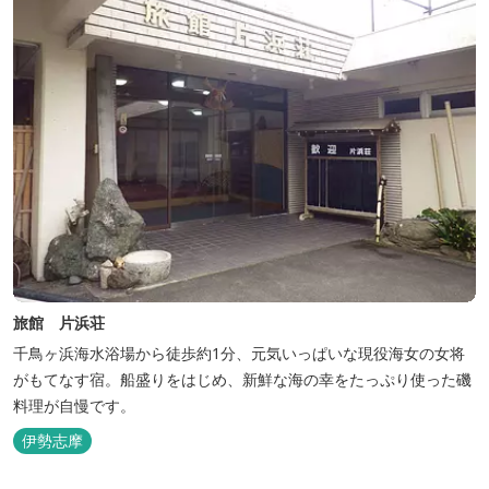
旅館 片浜荘
千鳥ヶ浜海水浴場から徒歩約1分、元気いっぱいな現役海女の女将
がもてなす宿。船盛りをはじめ、新鮮な海の幸をたっぷり使った磯
料理が自慢です。
伊勢志摩