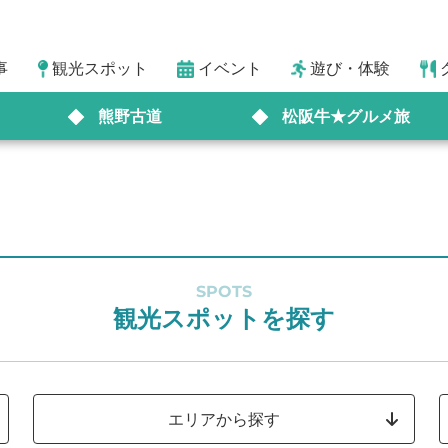
事
観光スポット
イベント
遊び・体験
熊野古道
松阪牛★グルメ旅
SPOTS
観光スポットを探す
エリアから探す