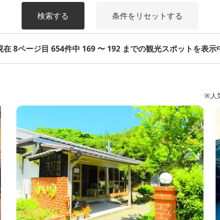
検索する
条件をリセットする
現在 8ページ目 654件中 169 〜 192 までの観光スポットを表示
※人