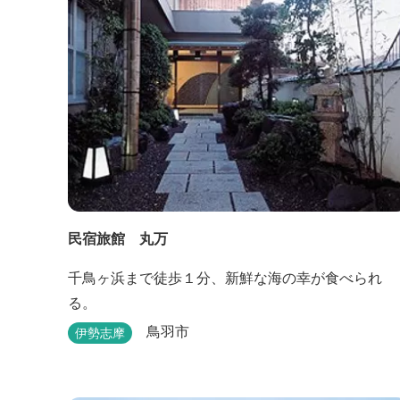
民宿旅館 丸万
千鳥ヶ浜まで徒歩１分、新鮮な海の幸が食べられ
る。
鳥羽市
伊勢志摩