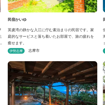
民宿かいゆ
戸
英虞湾の静かな入江に佇む素泊まりの民宿です。家
土
庭的なサービスと落ち着いたお部屋で、旅の疲れを
癒せます。
ョ
志摩市
伊勢志摩