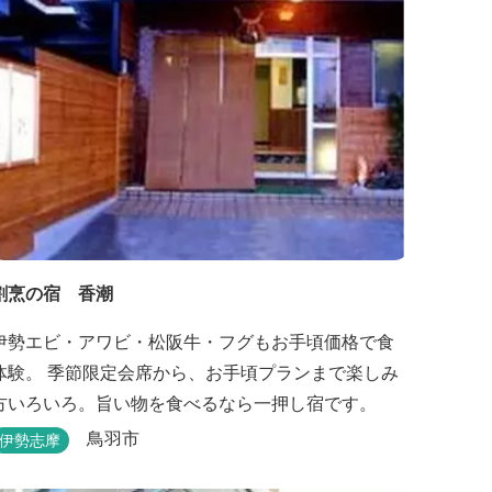
割烹の宿 香潮
伊勢エビ・アワビ・松阪牛・フグもお手頃価格で食
体験。 季節限定会席から、お手頃プランまで楽しみ
方いろいろ。旨い物を食べるなら一押し宿です。
鳥羽市
伊勢志摩