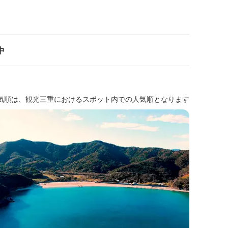
中
気順は、観光三重におけるスポット内での人気順となります