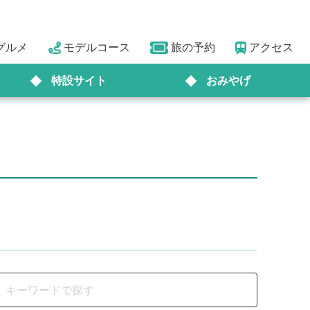
グルメ
モデルコース
旅の予約
アクセス
特設サイト
おみやげ