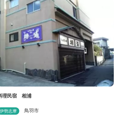
料理民宿 相浦
鳥羽市
伊勢志摩