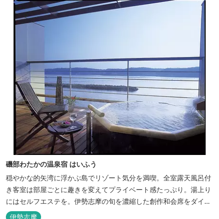
磯部わたかの温泉宿 はいふう
穏やかな的矢湾に浮かぶ島でリゾート気分を満喫。全室露天風呂付
き客室は部屋ごとに趣きを変えてプライベート感たっぷり。湯上り
にはセルフエステを。伊勢志摩の旬を濃縮した創作和会席をダイニ
ングで。
伊勢志摩