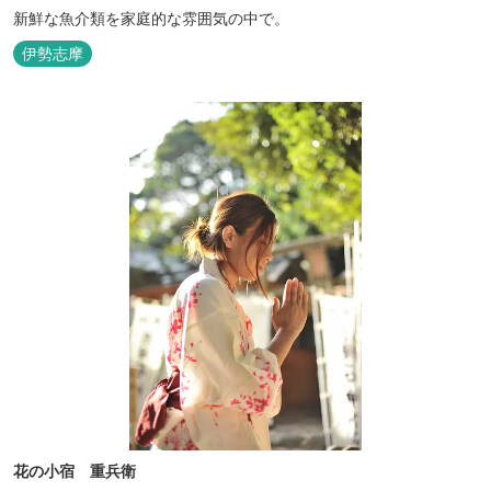
新鮮な魚介類を家庭的な雰囲気の中で。
伊勢志摩
花の小宿 重兵衛