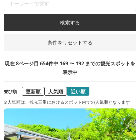
検索する
条件をリセットする
現在 8ページ目 654件中 169 〜 192 までの観光スポットを
表示中
更新順
人気順
近い順
並び順
※人気順は、観光三重におけるスポット内での人気順となります