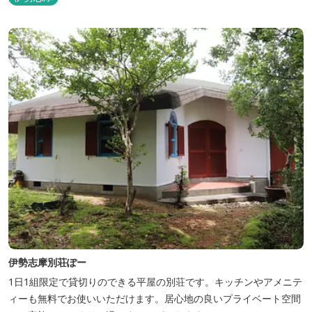
伊勢志摩別荘ぽー
1日1組限定で貸切りのできる平屋の別荘です。キッチンやアメニテ
ィーも無料でお使いいただけます。居心地の良いプライベート空間