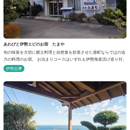
あわびと伊勢エビのお宿 たまや
旬の味覚を大切に郷土料理と自然食を折衷させた港町ならではの迫
力の料理のお宿。 お泊まりコースはいずれも伊勢海老活け造り付。
伊勢志摩