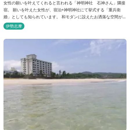
女性の願いを叶えてくれると言われる「神明神社 石神さん」隣接
宿。 願いを叶えた女性が、宿泊+神明神社にて挙式する「重兵衛
婚」としても知られています。 和モダンに設えたお洒落な空間が女
性に人気。
伊勢志摩