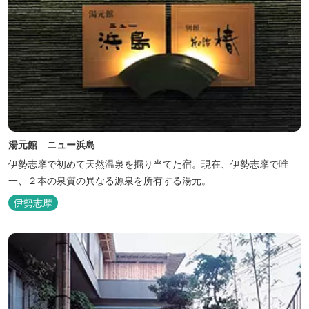
湯元館 ニュー浜島
伊勢志摩で初めて天然温泉を掘り当てた宿。現在、伊勢志摩で唯
一、２本の泉質の異なる源泉を所有する湯元。
伊勢志摩