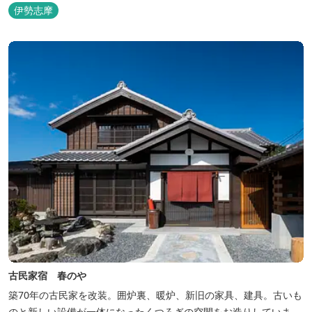
伊勢志摩
古民家宿 春のや
築70年の古民家を改装。囲炉裏、暖炉、新旧の家具、建具。古いも
のと新しい設備が一体になったくつろぎの空間をお造りしていま