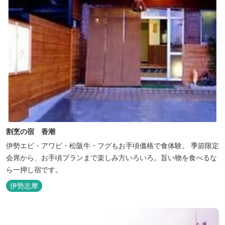
割烹の宿 香潮
伊勢エビ・アワビ・松阪牛・フグもお手頃価格で食体験。 季節限定
会席から、お手頃プランまで楽しみ方いろいろ。旨い物を食べるな
ら一押し宿です。
伊勢志摩