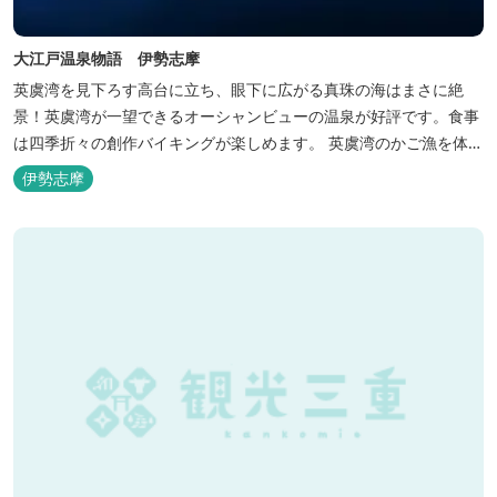
大江戸温泉物語 伊勢志摩
英虞湾を見下ろす高台に立ち、眼下に広がる真珠の海はまさに絶
景！英虞湾が一望できるオーシャンビューの温泉が好評です。食事
は四季折々の創作バイキングが楽しめます。 英虞湾のかご漁を体験
できるクルーズ船は毎日運行しており、漁で獲れた魚を食べること
伊勢志摩
もできます。