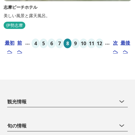
志摩ビーチホテル
美しい風景と露天風呂。
伊勢志摩
最初
前
...
...
次
最後
4
5
6
7
8
9
10
11
12
へ
へ
へ
へ
観光情報
旬の情報