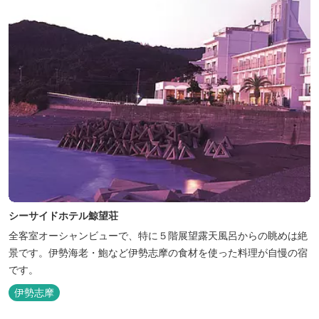
シーサイドホテル鯨望荘
全客室オーシャンビューで、特に５階展望露天風呂からの眺めは絶
景です。伊勢海老・鮑など伊勢志摩の食材を使った料理が自慢の宿
です。
伊勢志摩