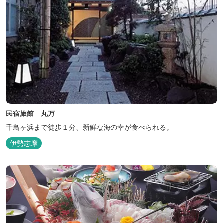
民宿旅館 丸万
千鳥ヶ浜まで徒歩１分、新鮮な海の幸が食べられる。
伊勢志摩