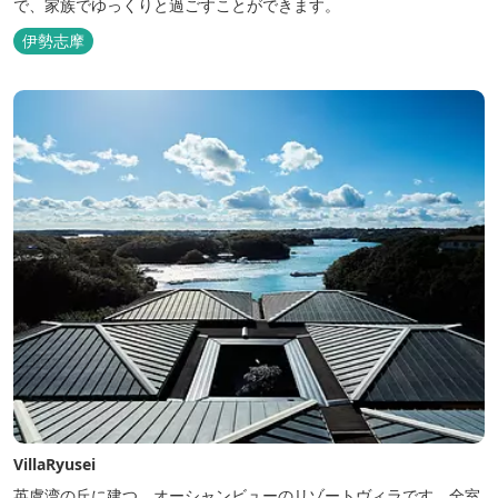
で、家族でゆっくりと過ごすことができます。
伊勢志摩
VillaRyusei
英虞湾の丘に建つ、オーシャンビューのリゾートヴィラです。全室