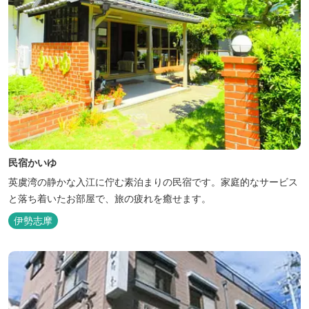
民宿かいゆ
英虞湾の静かな入江に佇む素泊まりの民宿です。家庭的なサービス
と落ち着いたお部屋で、旅の疲れを癒せます。
伊勢志摩