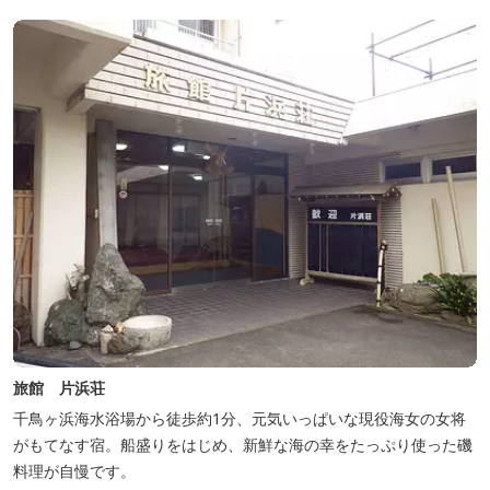
旅館 片浜荘
千鳥ヶ浜海水浴場から徒歩約1分、元気いっぱいな現役海女の女将
がもてなす宿。船盛りをはじめ、新鮮な海の幸をたっぷり使った磯
料理が自慢です。