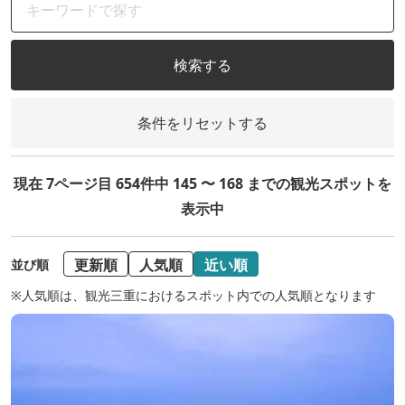
検索する
条件をリセットする
現在 7ページ目 654件中 145 〜 168 までの観光スポットを
表示中
更新順
人気順
近い順
並び順
※人気順は、観光三重におけるスポット内での人気順となります