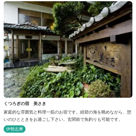
くつろぎの宿 美さき
家庭的な雰囲気と料理一筋のお宿です。紺碧の海を眺めながら、憩
いのひとときをお過ごし下さい。玄関前で魚釣りも可能です。
伊勢志摩