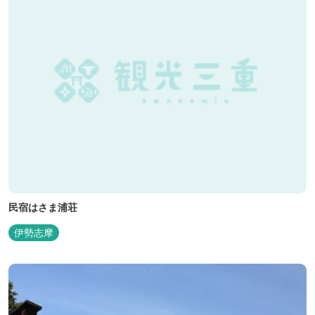
民宿はさま浦荘
伊勢志摩