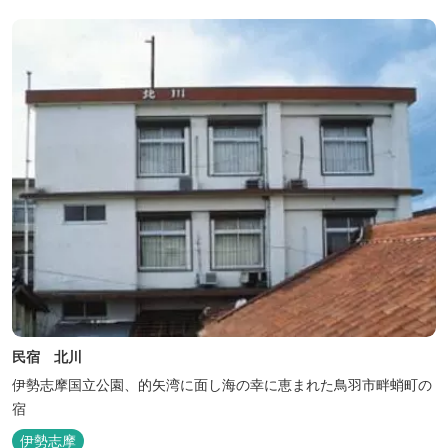
民宿 北川
伊勢志摩国立公園、的矢湾に面し海の幸に恵まれた鳥羽市畔蛸町の
宿
伊勢志摩