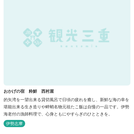
おかげの宿 粋鮮 西村屋
的矢湾を一望出来る貸切風呂で日頃の疲れを癒し、新鮮な海の幸を
堪能出来る生き造りや畔蛸名物元祖たこ飯は自慢の一品です。伊勢
海老付の漁師料理で、心身ともにやすらぎのひとときを。
伊勢志摩