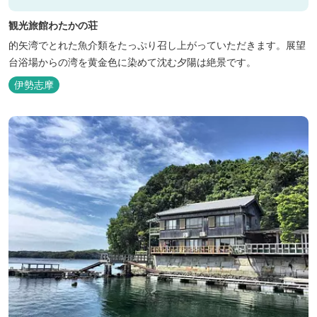
観光旅館わたかの荘
的矢湾でとれた魚介類をたっぷり召し上がっていただきます。展望
台浴場からの湾を黄金色に染めて沈む夕陽は絶景です。
伊勢志摩