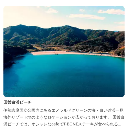
田曽白浜ビーチ
伊勢志摩国立公園内にあるエメラルドグリーンの海・白い砂浜一見
海外リゾート地のようなロケーションが広がっております。 田曽白
浜ビーチでは、オシャレなcafeでT-BONEステーキが食べられる。