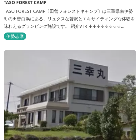
TASO FOREST CAMP
TASO FOREST CAMP〔田曽フォレストキャンプ〕は三重県南伊勢
町の田曽白浜にある、リュクスな贅沢とエキサイティングな体験を
味わえるグランピング施設です。 紹介VTR ↓↓↓↓↓↓↓↓
https://www.youtube.com/watch?v=jpF0wPRjqSw
伊勢志摩