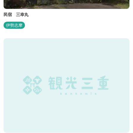
民宿 三幸丸
伊勢志摩