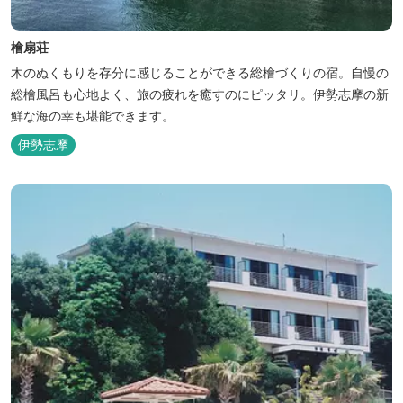
檜扇荘
木のぬくもりを存分に感じることができる総檜づくりの宿。自慢の
総檜風呂も心地よく、旅の疲れを癒すのにピッタリ。伊勢志摩の新
鮮な海の幸も堪能できます。
伊勢志摩