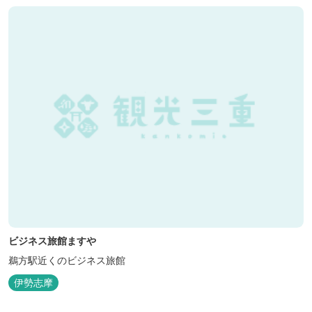
ビジネス旅館ますや
鵜方駅近くのビジネス旅館
伊勢志摩