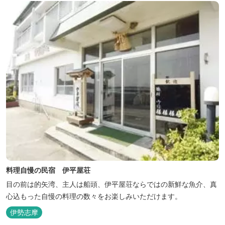
料理自慢の民宿 伊平屋荘
目の前は的矢湾、主人は船頭、伊平屋荘ならではの新鮮な魚介、真
心込もった自慢の料理の数々をお楽しみいただけます。
伊勢志摩