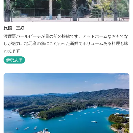
旅館 三好
渡鹿野パールビーチが目の前の旅館です。アットホームなおもてな
しが魅力。地元産の魚にこだわった新鮮でボリュームある料理も味
わえます。
伊勢志摩