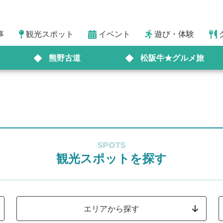
事
観光スポット
イベント
遊び・体験
熊野古道
松阪牛★グルメ旅
SPOTS
観光スポットを探す
エリアから探す