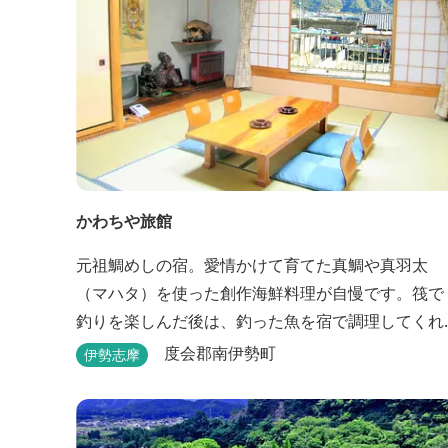
かわちや旅館
元祖鯛めしの宿。愛情かけて育てた真鯛や真羽太
（マハタ）を使った創作海鮮料理が自慢です。筏で
釣りを楽しんだ後は、釣った魚を宿で調理してくれ
ます。
度会郡南伊勢町
伊勢志摩