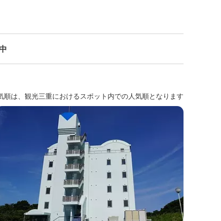
示中
気順は、観光三重におけるスポット内での人気順となります