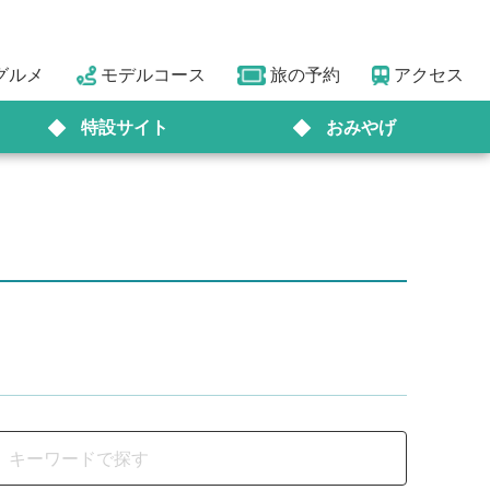
グルメ
モデルコース
旅の予約
アクセス
特設サイト
おみやげ