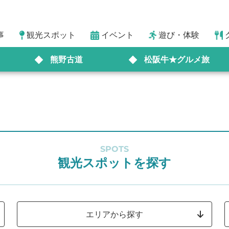
事
観光スポット
イベント
遊び・体験
熊野古道
松阪牛★グルメ旅
SPOTS
観光スポットを探す
エリアから探す