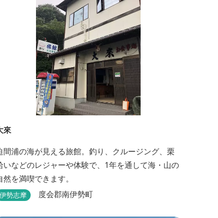
大來
迫間浦の海が見える旅館。釣り、クルージング、栗
拾いなどのレジャーや体験で、1年を通して海・山の
自然を満喫できます。
度会郡南伊勢町
伊勢志摩