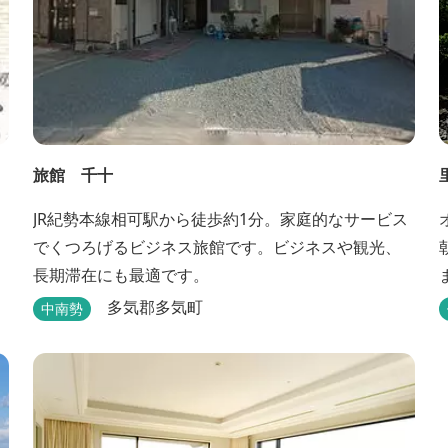
旅館 千十
JR紀勢本線相可駅から徒歩約1分。家庭的なサービス
でくつろげるビジネス旅館です。ビジネスや観光、
長期滞在にも最適です。
多気郡多気町
中南勢