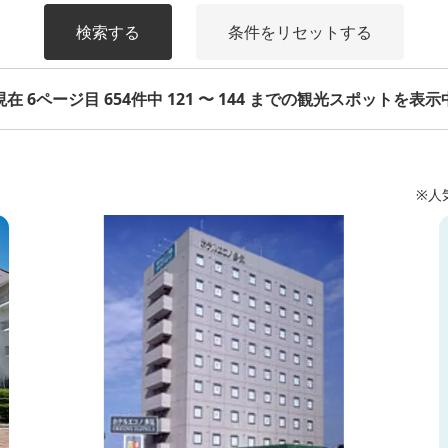
検索する
条件をリセットする
現在 6ページ目 654件中 121 〜 144 までの観光スポットを表示
※人