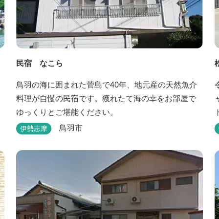
民宿 なこら
鳥羽の海に囲まれた菅島で40年、地元産の天然魚介
料理が自慢の民宿です。獲れたて海の幸をお部屋で
ゆっくりとご堪能ください。
鳥羽市
伊勢志摩