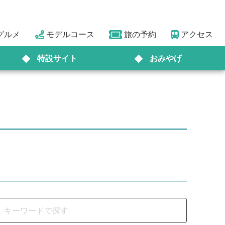
グルメ
モデルコース
旅の予約
アクセス
特設サイト
おみやげ