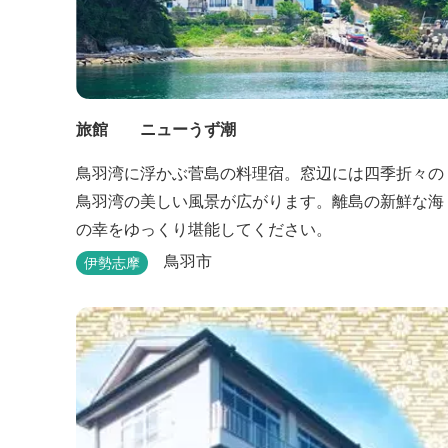
旅館 ニューうず潮
鳥羽湾に浮かぶ菅島の料理宿。窓辺には四季折々の
鳥羽湾の美しい風景が広がります。離島の新鮮な海
の幸をゆっくり堪能してください。
鳥羽市
伊勢志摩