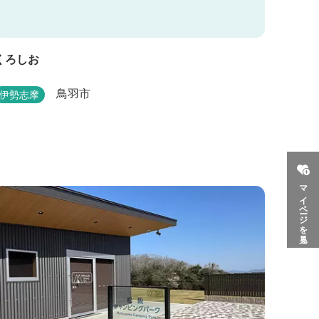
くろしお
鳥羽市
伊勢志摩
マイページを見る