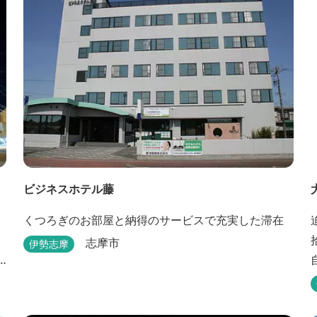
海の幸を楽しめるフレンチと日本料理が堪能できま
す。
ビジネスホテル藤
」
くつろぎのお部屋と納得のサービスで充実した滞在
志摩市
伊勢志摩