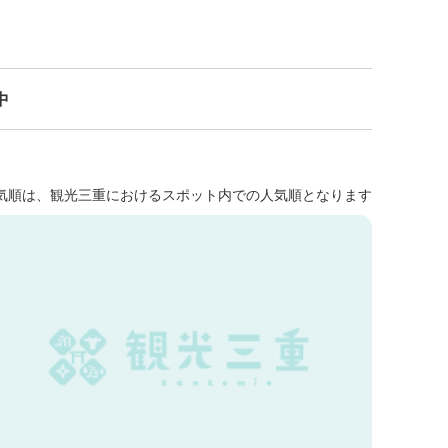
中
気順は、観光三重におけるスポット内での人気順となります