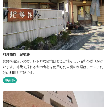
料理旅館 紀勢荘
熊野街道沿いの宿。レトロな館内はどこか懐かしい昭和の香りが漂
います。地元で採れる旬の食材を使用した自慢の料理は、ランチだ
けの利用も可能です。
中南勢