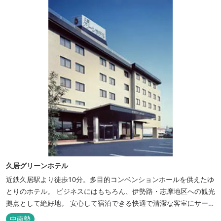
人気のトンテ...
久居グリーンホテル
近鉄久居駅より徒歩10分。多目的コンベンションホールを供えたゆ
とりのホテル。 ビジネスにはもちろん、伊勢路・志摩地区への観光
拠点として絶好地。 安心して宿泊できる快適で清潔な客室にサービ
スも行き届いています。一志・ 嬉野のゴルフ場に至近。
中南勢