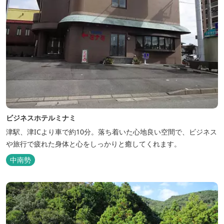
ビジネスホテルミナミ
津駅、津ICより車で約10分。落ち着いた心地良い空間で、ビジネス
や旅行で疲れた身体と心をしっかりと癒してくれます。
中南勢