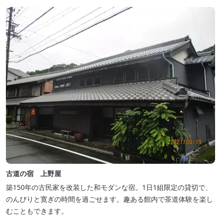
古道の宿 上野屋
築150年の古民家を改装した和モダンな宿。1日1組限定の貸切で、
のんびりと寛ぎの時間を過ごせます。趣ある館内で茶道体験を楽し
むこともできます。