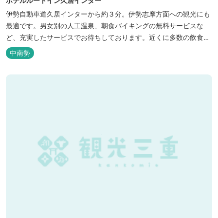
ホテルルートイン久居インター
伊勢自動車道久居インターから約３分。伊勢志摩方面への観光にも
最適です。男女別の人工温泉、朝食バイキングの無料サービスな
ど、充実したサービスでお待ちしております。近くに多数の飲食店
や物販店もあります。
中南勢