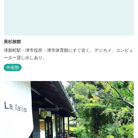
美杉旅館
津新町駅・津市役所・津市体育館にすぐ近く。デジカメ、コンピュ
ーター貸し出しあり。
中南勢