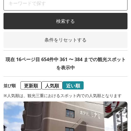
検索する
条件をリセットする
現在 16ページ目 654件中 361 〜 384 までの観光スポット
を表示中
更新順
人気順
近い順
並び順
※人気順は、観光三重におけるスポット内での人気順となります