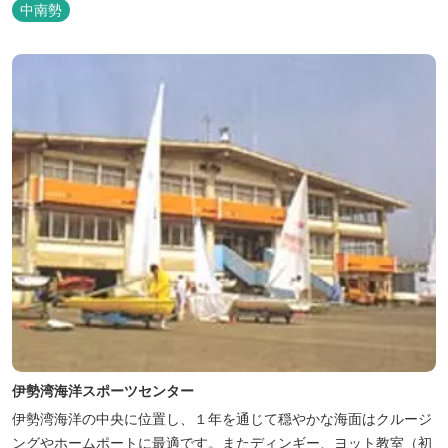
中南勢
伊勢湾海洋スポーツセンター
伊勢湾海洋の中央に位置し、１年を通じて穏やかな海面はクルージ
ングやホームポートに最適です。またディンギー、ヨット教室（初