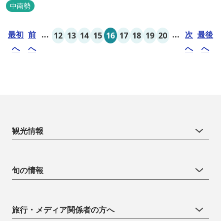
中南勢
最初
前
...
...
次
最後
12
13
14
15
16
17
18
19
20
へ
へ
へ
へ
観光情報
旬の情報
旅行・メディア関係者の方へ