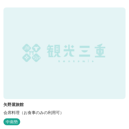
矢野屋旅館
会席料理（お食事のみの利用可）
中南勢