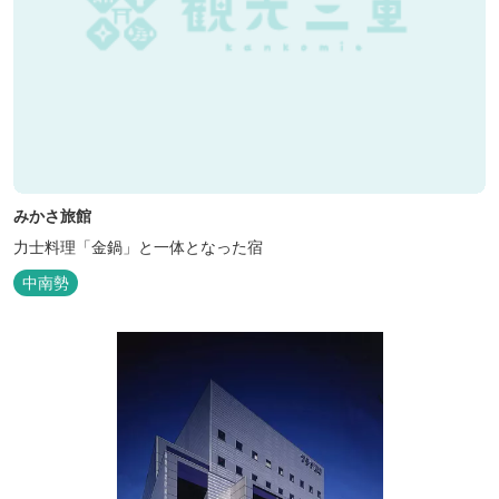
みかさ旅館
力士料理「金鍋」と一体となった宿
中南勢