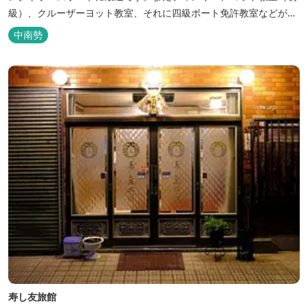
級）、クルーザーヨット教室、それに四級ボート免許教室などが開
催されています。レンタルヨットもあります。
中南勢
寿し友旅館