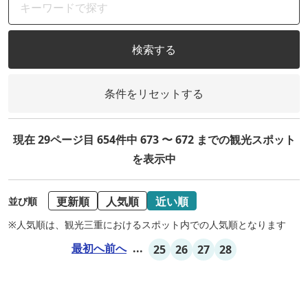
検索する
条件をリセットする
現在 29ページ目 654件中 673 〜 672 までの観光スポット
を表示中
更新順
人気順
近い順
並び順
※人気順は、観光三重におけるスポット内での人気順となります
最初へ
前へ
...
25
26
27
28