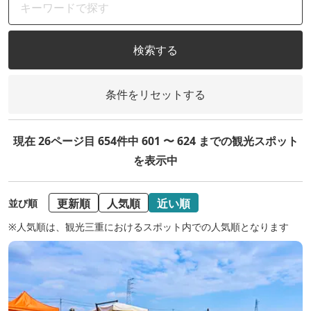
検索する
条件をリセットする
現在 26ページ目 654件中 601 〜 624 までの観光スポット
を表示中
更新順
人気順
近い順
並び順
※人気順は、観光三重におけるスポット内での人気順となります