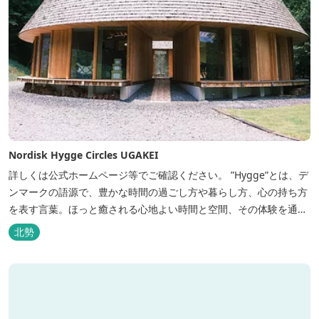
Nordisk Hygge Circles UGAKEI
詳しくは公式ホームページ等でご確認ください。 ”Hygge”とは、デ
ンマークの語源で、豊かな時間の過ごし方や暮らし方、心の持ち方
を表す言葉。ほっと癒される心地よい時間と空間、その体験を通し
て得られる幸福感のことです。 デンマーク発のアウトドアブランド
北勢
「Nordisk（ノルディスク）」と三重県いなべ市が連携して手がけ
た日本初のアウトドアフィールドが、2023年４月３日にオープンし
ました...