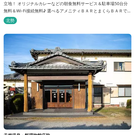
立地！ オリジナルカレーなどの朝食無料サービス＆駐車場50台分
無料＆Wi-Fi接続無料♪ 選べるアメニティＢＡＲとまくらＢＡＲで快
適な滞在をサポート！
北勢