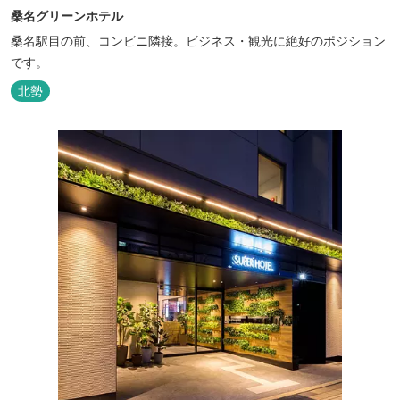
桑名グリーンホテル
桑名駅目の前、コンビニ隣接。ビジネス・観光に絶好のポジション
です。
北勢