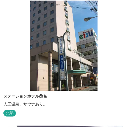
ステーションホテル桑名
人工温泉、サウナあり。
北勢