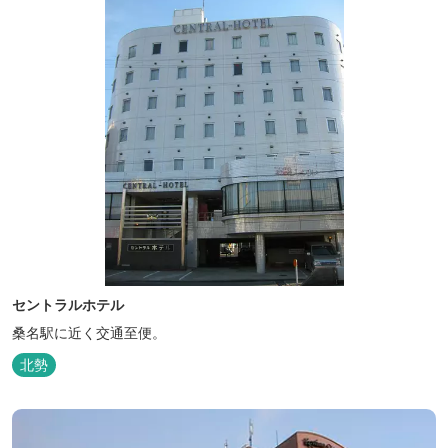
セントラルホテル
桑名駅に近く交通至便。
北勢