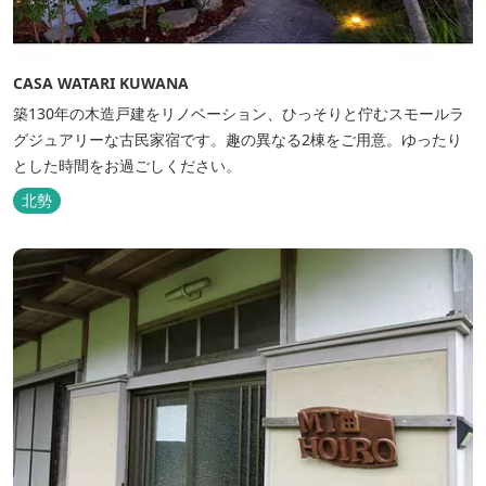
CASA WATARI KUWANA
築130年の木造戸建をリノベーション、ひっそりと佇むスモールラ
グジュアリーな古民家宿です。趣の異なる2棟をご用意。ゆったり
とした時間をお過ごしください。
北勢