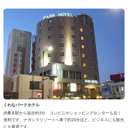
くわなパークホテル
JR桑名駅から徒歩約3分、コンビニやショッピングセンターも近く
便利です。ナガシマリゾートへ車で約20分ほど。ビジネスにも観光
にも最適です。