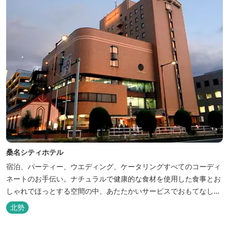
桑名シティホテル
宿泊、パーティー、ウエディング、ケータリングすべてのコーディ
ネートのお手伝い。ナチュラルで健康的な食材を使用した食事とお
しゃれでほっとする空間の中、あたたかいサービスでおもてなしい
たします。
北勢