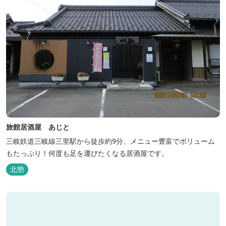
旅館居酒屋 あじと
三岐鉄道三岐線三里駅から徒歩約9分、メニュー豊富でボリューム
もたっぷり！何度も足を運びたくなる居酒屋です。
北勢