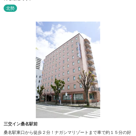
北勢
三交イン桑名駅前
桑名駅東口から徒歩２分！ナガシマリゾートまで車で約１５分の好