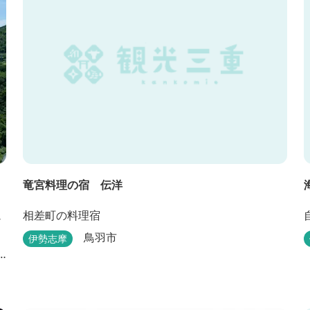
竜宮料理の宿 伝洋
ュ
相差町の料理宿
鳥羽市
伊勢志摩