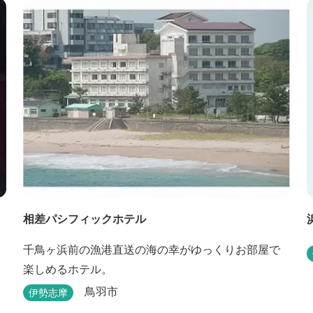
相差パシフィックホテル
千鳥ヶ浜前の漁港直送の海の幸がゆっくりお部屋で
楽しめるホテル。
鳥羽市
伊勢志摩