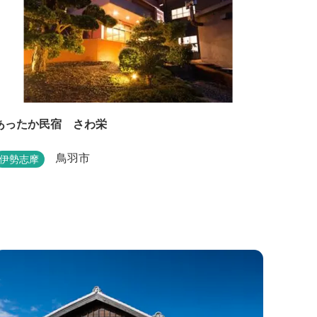
あったか民宿 さわ栄
鳥羽市
伊勢志摩