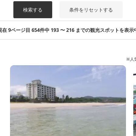
検索する
条件をリセットする
現在 9ページ目 654件中 193 〜 216 までの観光スポットを表示
※人