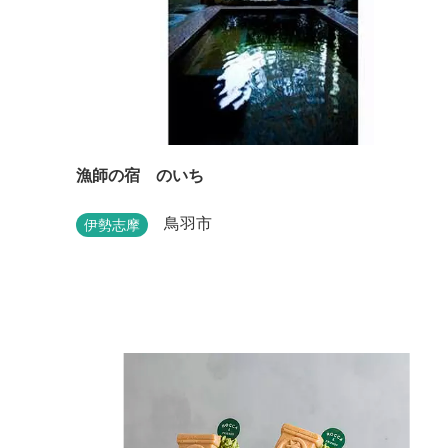
漁師の宿 のいち
鳥羽市
伊勢志摩