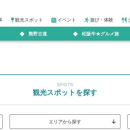
事
観光スポット
イベント
遊び・体験
熊野古道
松阪牛★グルメ旅
SPOTS
観光スポットを探す
エリアから探す