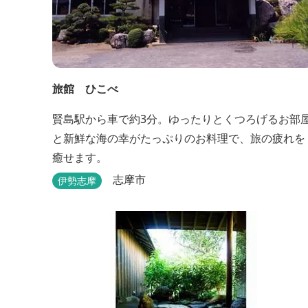
旅館 ひこべ
賢島駅から車で約3分。ゆったりとくつろげるお部
と新鮮な海の幸がたっぷりのお料理で、旅の疲れを
癒せます。
志摩市
伊勢志摩