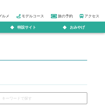
グルメ
モデルコース
旅の予約
アクセス
特設サイト
おみやげ