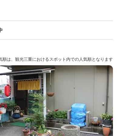
中
気順は、観光三重におけるスポット内での人気順となります