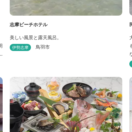
志摩ビーチホテル
美しい風景と露天風呂。
明
鳥羽市
伊勢志摩