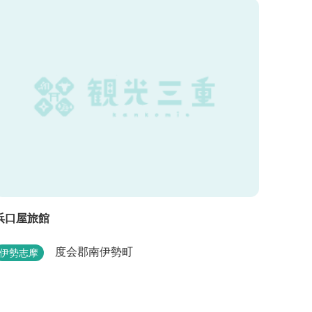
浜口屋旅館
度会郡南伊勢町
伊勢志摩