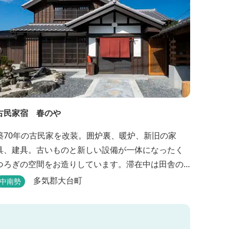
古民家宿 春のや
築70年の古民家を改装。囲炉裏、暖炉、新旧の家
具、建具。古いものと新しい設備が一体になったく
つろぎの空間をお造りしています。滞在中は田舎の
のんびりした時間、再生古民家の快適さをお楽しみ
多気郡大台町
中南勢
い。 【時間】 《 チェックイン 》 15：00～
20：00の間にお願いいたします。 《 チェックアウト
利用料金】 一日一組様１棟貸し