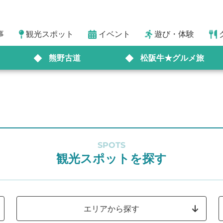
事
観光スポット
イベント
遊び・体験
熊野古道
松阪牛★グルメ旅
SPOTS
観光スポットを探す
エリアから探す