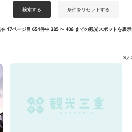
検索する
条件をリセットする
在 17ページ目 654件中 385 〜 408 までの観光スポットを表
※人