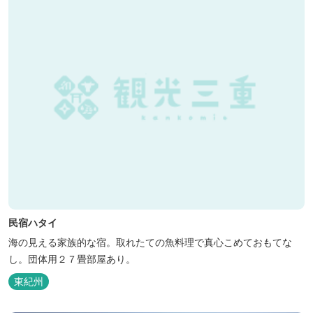
民宿ハタイ
海の見える家族的な宿。取れたての魚料理で真心こめておもてな
し。団体用２７畳部屋あり。
東紀州