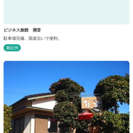
ビジネス旅館 潮音
駐車場完備、国道沿いで便利。
東紀州