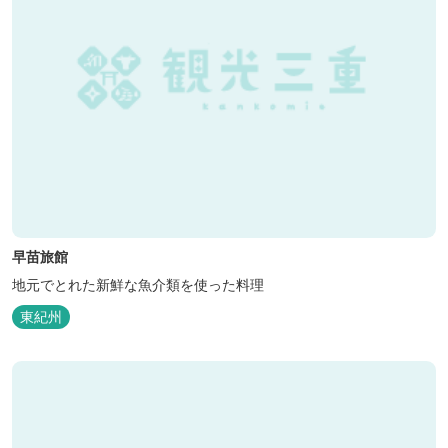
早苗旅館
地元でとれた新鮮な魚介類を使った料理
東紀州