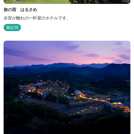
旅の宿 はるさめ
全室が離れの一軒屋のホテルです。
東紀州