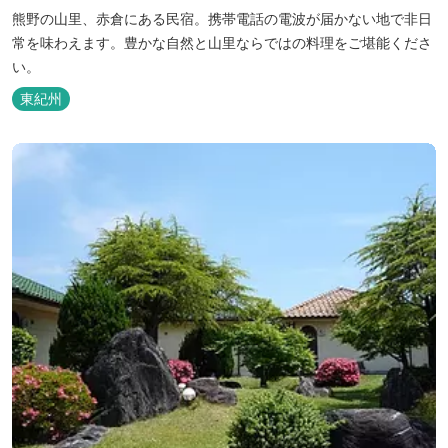
熊野の山里、赤倉にある民宿。携帯電話の電波が届かない地で非日
常を味わえます。豊かな自然と山里ならではの料理をご堪能くださ
い。
東紀州