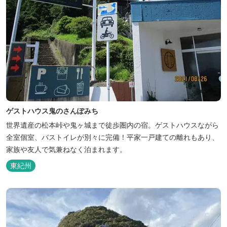
ゲストハウス鬼のさんぽみち
世界遺産の松本峠や鬼ヶ城まで徒歩圏内の宿。ゲストハウスながら
全室個室、バストイレが別々に完備！平家一戸建ての離れもあり、
家族や友人で気兼ねなく泊まれます。
東紀州