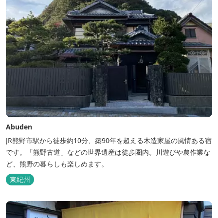
Abuden
JR熊野市駅から徒歩約10分、築90年を超える木造家屋の風情ある宿
です。「熊野古道」などの世界遺産は徒歩圏内。川遊びや農作業な
ど、熊野の暮らしも楽しめます。
東紀州