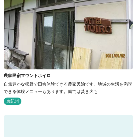
農家民宿マウントホイロ
自然豊かな熊野で田舎体験できる農家民泊です。地域の生活を満喫
できる体験メニューもあります。庭では焚き火も！
東紀州