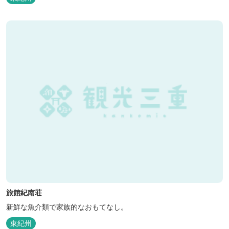
旅館紀南荘
新鮮な魚介類で家族的なおもてなし。
東紀州