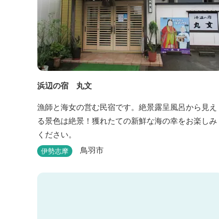
浜辺の宿 丸文
漁師と海女の営む民宿です。絶景露呈風呂から見え
る景色は絶景！獲れたての新鮮な海の幸をお楽しみ
ください。
鳥羽市
伊勢志摩