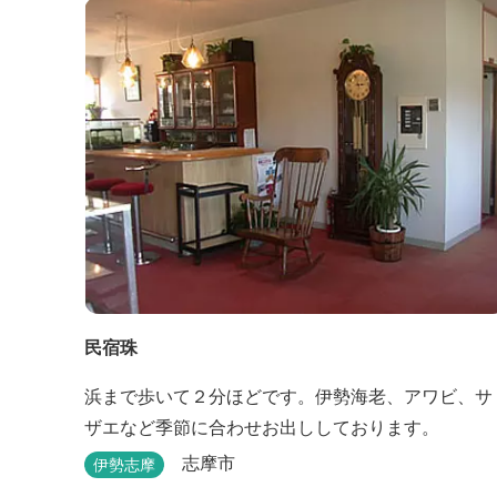
「TASOGAREの間」があり、海を眺めながらゆった
りとした時間を過ごすことができます。
民宿珠
浜まで歩いて２分ほどです。伊勢海老、アワビ、サ
ザエなど季節に合わせお出ししております。
志摩市
伊勢志摩