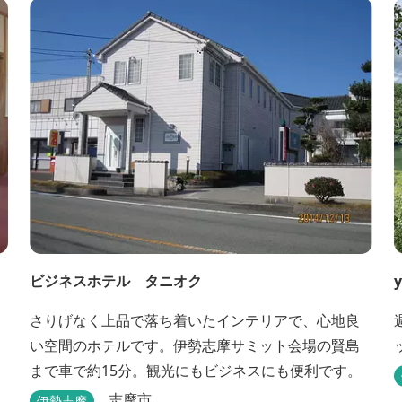
るマリンアクティビティや併設する海の乗馬倶楽部
エルカバージョでの乗馬体験が可能！ 小中学生や団
体様向けに海の自然体験教室も開催しています...
ビジネスホテル タニオク
y
さりげなく上品で落ち着いたインテリアで、心地良
い空間のホテルです。伊勢志摩サミット会場の賢島
まで車で約15分。観光にもビジネスにも便利です。
志摩市
伊勢志摩