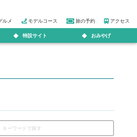
グルメ
モデルコース
旅の予約
アクセス
特設サイト
おみやげ