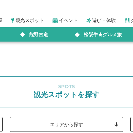
事
観光スポット
イベント
遊び・体験
熊野古道
松阪牛★グルメ旅
SPOTS
観光スポットを探す
エリアから探す