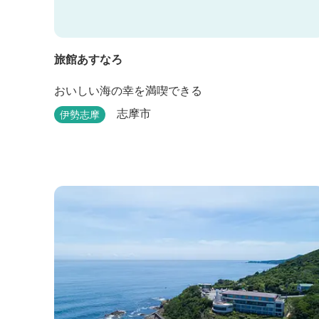
旅館あすなろ
おいしい海の幸を満喫できる
志摩市
伊勢志摩