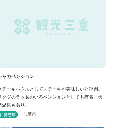
空間となりました。 満点の星空の下でド...
シャカペンション
ステーキハウスとしてステーキが美味しいと評判。
ラクダのラッ君のいるペンションとしても有名。天
然温泉もあり。
志摩市
伊勢志摩