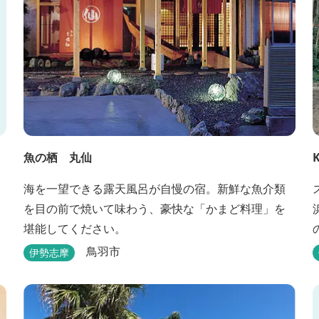
魚の栖 丸仙
K
海を一望できる露天風呂が自慢の宿。新鮮な魚介類
を目の前で焼いて味わう、豪快な「かまど料理」を
堪能してください。
鳥羽市
伊勢志摩