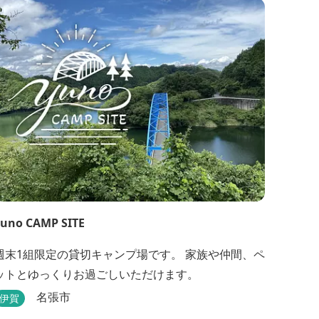
uno CAMP SITE
週末1組限定の貸切キャンプ場です。 家族や仲間、ペ
ットとゆっくりお過ごしいただけます。
名張市
伊賀