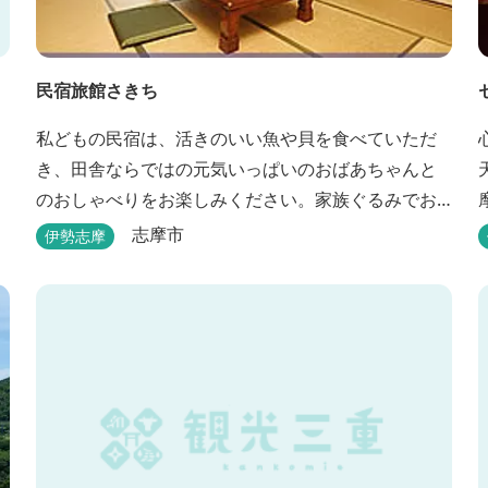
民宿旅館さきち
私どもの民宿は、活きのいい魚や貝を食べていただ
き、田舎ならではの元気いっぱいのおばあちゃんと
のおしゃべりをお楽しみください。家族ぐるみでお
世話させていただきます！
志摩市
伊勢志摩