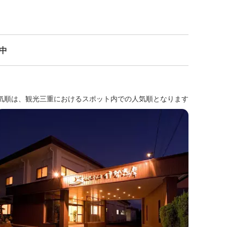
示中
気順は、観光三重におけるスポット内での人気順となります