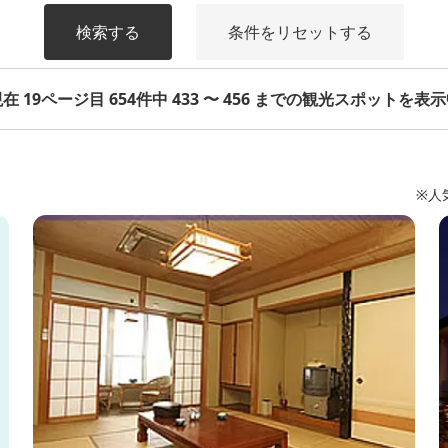
検索する
条件をリセットする
在 19ページ目 654件中 433 〜 456 までの観光スポットを表
※人