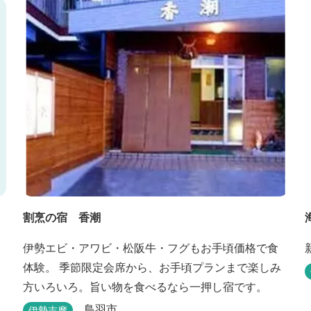
割烹の宿 香潮
伊勢エビ・アワビ・松阪牛・フグもお手頃価格で食
体験。 季節限定会席から、お手頃プランまで楽しみ
方いろいろ。旨い物を食べるなら一押し宿です。
鳥羽市
伊勢志摩