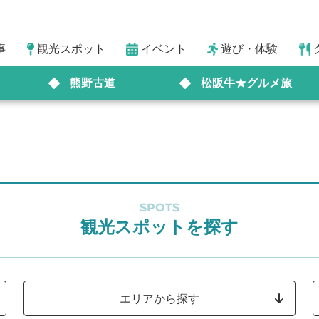
事
観光スポット
イベント
遊び・体験
熊野古道
松阪牛★グルメ旅
SPOTS
観光スポットを探す
エリアから探す