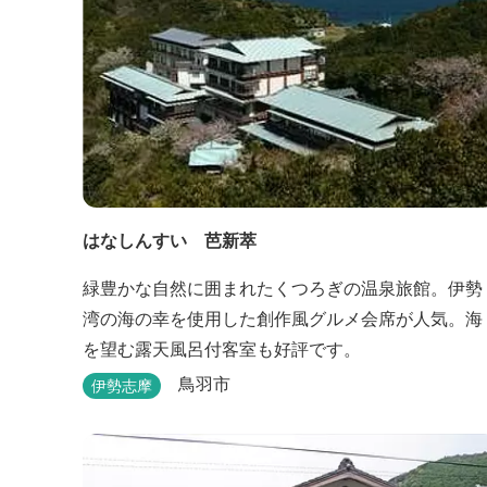
はなしんすい 芭新萃
緑豊かな自然に囲まれたくつろぎの温泉旅館。伊勢
湾の海の幸を使用した創作風グルメ会席が人気。海
を望む露天風呂付客室も好評です。
鳥羽市
伊勢志摩