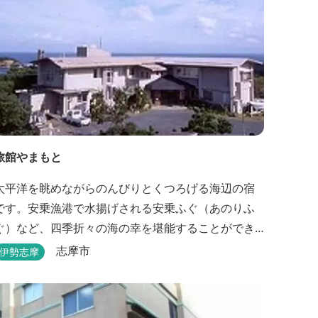
旅館やまもと
太平洋を眺めながらのんびりとくつろげる海辺の宿
です。安乗漁港で水揚げされる安乗ふぐ（あのりふ
ぐ）など、四季折々の海の幸を堪能することができ
ます。
志摩市
伊勢志摩