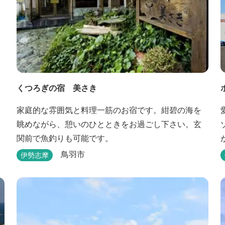
くつろぎの宿 美さき
家庭的な雰囲気と料理一筋のお宿です。紺碧の海を
眺めながら、憩いのひとときをお過ごし下さい。玄
関前で魚釣りも可能です。
鳥羽市
伊勢志摩