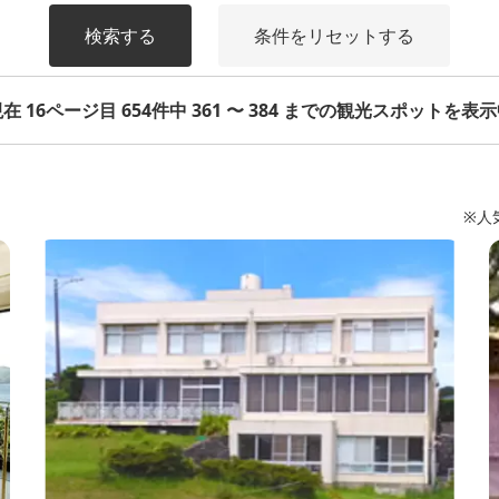
検索する
条件をリセットする
在 16ページ目 654件中 361 〜 384 までの観光スポットを表
※人