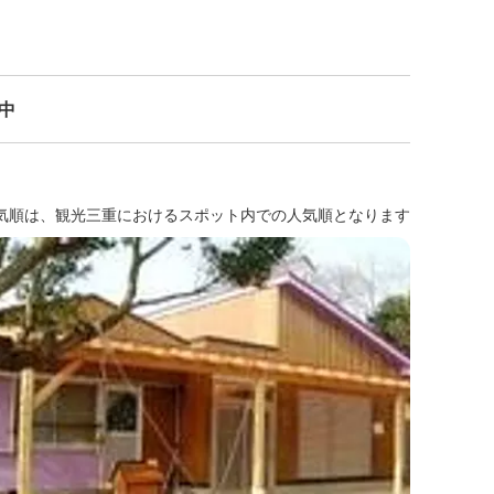
示中
気順は、観光三重におけるスポット内での人気順となります