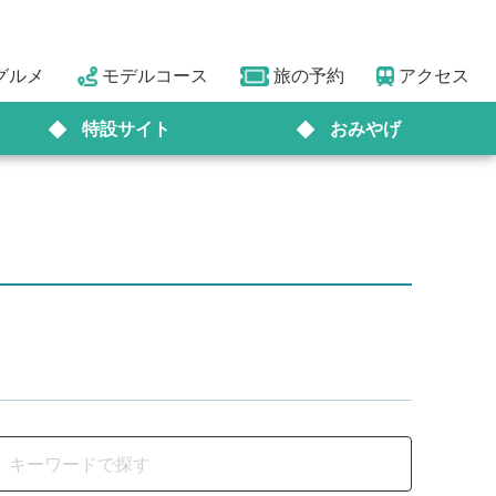
グルメ
モデルコース
旅の予約
アクセス
特設サイト
おみやげ