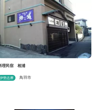
料理民宿 相浦
鳥羽市
伊勢志摩