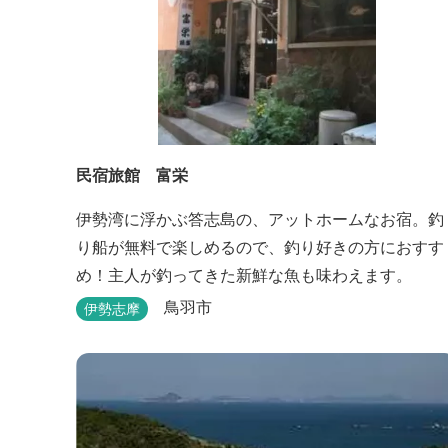
民宿旅館 富栄
伊勢湾に浮かぶ答志島の、アットホームなお宿。釣
り船が無料で楽しめるので、釣り好きの方におすす
め！主人が釣ってきた新鮮な魚も味わえます。
鳥羽市
伊勢志摩