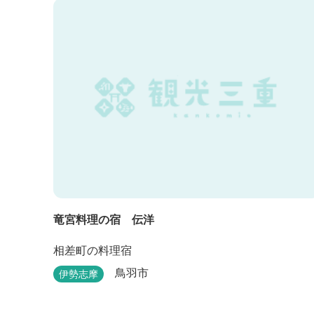
竜宮料理の宿 伝洋
相差町の料理宿
鳥羽市
伊勢志摩