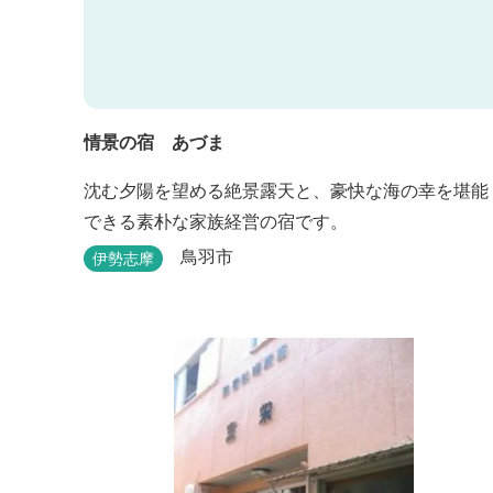
情景の宿 あづま
沈む夕陽を望める絶景露天と、豪快な海の幸を堪能
できる素朴な家族経営の宿です。
鳥羽市
伊勢志摩