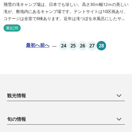
飛雪の滝キャンプ場は、日本でも珍しい、高さ30ｍ幅12ｍの美しい
滝が、敷地内にあるキャンプ場です。テントサイトは10区画あり、
コテージは全室で8棟あります。近年は滝つぼを水風呂にしたサウ
ナが人気です。
東紀州
最初へ
前へ
...
24
25
26
27
28
観光情報
旬の情報