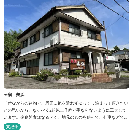
民宿 美浜
「昔ながらの建物で、周囲に気を遣わずゆっくり泊まって頂きたい
との思いから、なるべく2組以上予約が重ならないように工夫して
います。夕食朝食はなるべく、地元のものを使って、仕事などで連
泊の方には日替わりでご用意します。」オーナー様談。もし重なっ
東紀州
た場合は、ごめんなさい。