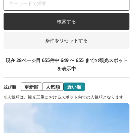
検索する
条件をリセットする
現在 28ページ目 655件中 649 〜 655 までの観光スポット
を表示中
更新順
人気順
近い順
並び順
※人気順は、観光三重におけるスポット内での人気順となります