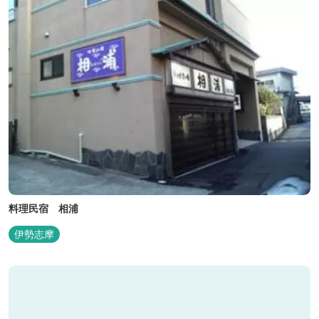
料理民宿 相浦
伊勢志摩