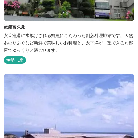
旅館富久潮
安乗漁港に水揚げされる鮮魚にこだわった割烹料理旅館です。天然
あのりふぐなど新鮮で美味しいお料理と、太平洋が一望できるお部
屋でゆっくりと過ごせます。
伊勢志摩