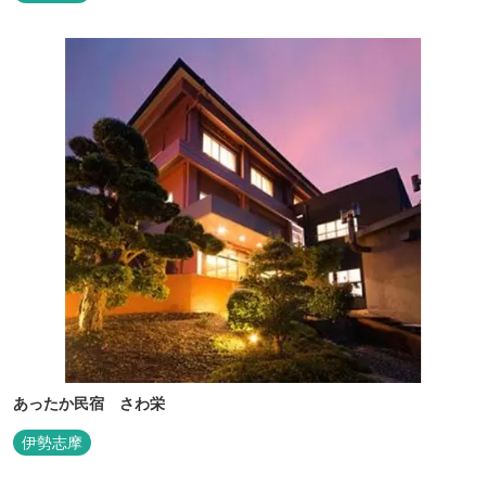
あったか民宿 さわ栄
伊勢志摩