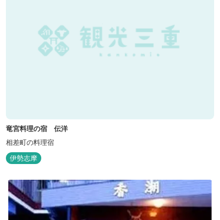
竜宮料理の宿 伝洋
相差町の料理宿
伊勢志摩