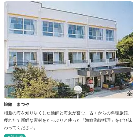
旅館 まつや
相差の海を知り尽くした漁師と海女が営む、古くからの料理旅館。
獲れたて新鮮な素材をたっぷりと使った「海鮮満腹料理」をぜひ味
わってください。