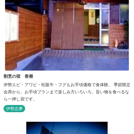
割烹の宿 香潮
伊勢エビ・アワビ・松阪牛・フグもお手頃価格で食体験。 季節限定
会席から、お手頃プランまで楽しみ方いろいろ。旨い物を食べるな
ら一押し宿です。
伊勢志摩