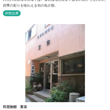
四季の彩りを味わえる旬の魚介類。
伊勢志摩
民宿旅館 富栄