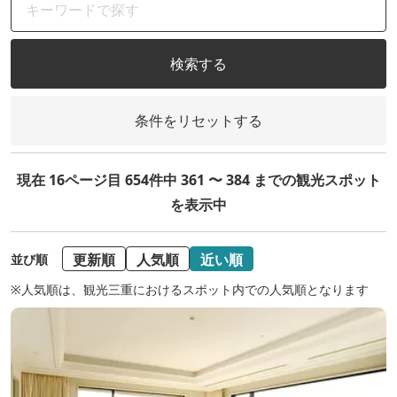
検索する
条件をリセットする
現在 16ページ目 654件中 361 〜 384 までの観光スポット
を表示中
更新順
人気順
近い順
並び順
※人気順は、観光三重におけるスポット内での人気順となります