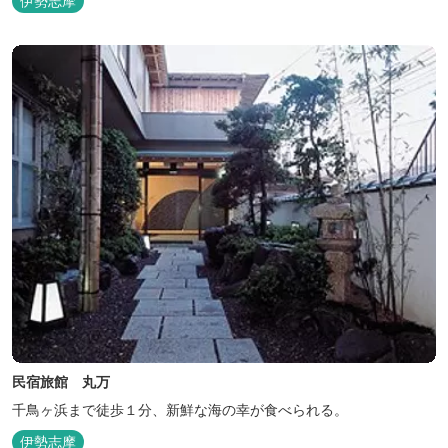
伊勢志摩
民宿旅館 丸万
千鳥ヶ浜まで徒歩１分、新鮮な海の幸が食べられる。
伊勢志摩