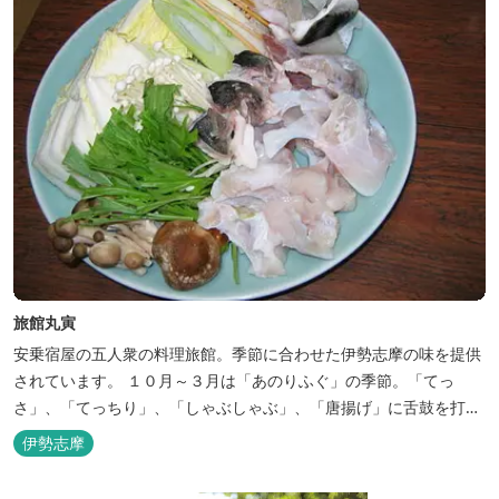
旅館丸寅
安乗宿屋の五人衆の料理旅館。季節に合わせた伊勢志摩の味を提供
されています。 １０月～３月は「あのりふぐ」の季節。「てっ
さ」、「てっちり」、「しゃぶしゃぶ」、「唐揚げ」に舌鼓を打っ
ていただけます。その他、クエマス、伊勢エビ料理もあり。
伊勢志摩