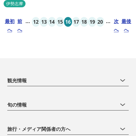
伊勢志摩
最初
前
...
...
次
最後
12
13
14
15
16
17
18
19
20
へ
へ
へ
へ
観光情報
旬の情報
旅行・メディア関係者の方へ