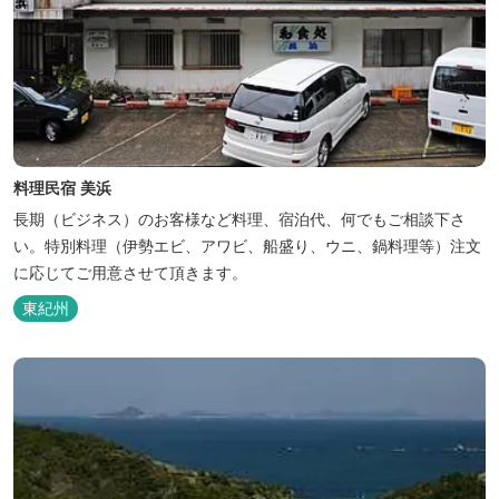
料理民宿 美浜
長期（ビジネス）のお客様など料理、宿泊代、何でもご相談下さ
い。特別料理（伊勢エビ、アワビ、船盛り、ウニ、鍋料理等）注文
に応じてご用意させて頂きます。
東紀州