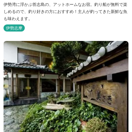
伊勢湾に浮かぶ答志島の、アットホームなお宿。釣り船が無料で楽
しめるので、釣り好きの方におすすめ！主人が釣ってきた新鮮な魚
も味わえます。
伊勢志摩