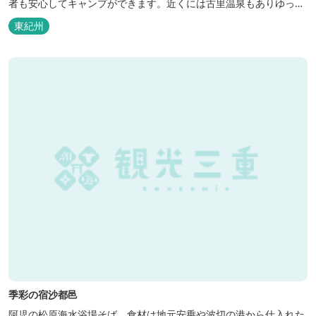
者も安心してキャンプができます。近くには古里温泉もありゆっく
りのんびり過ごしたい方に最高！
東紀州
季彩の宿沙都邑
阿児の松原海水浴場そば。食材は地元安乗や波切の港から仕入れた