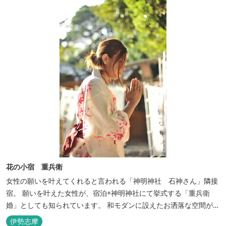
花の小宿 重兵衛
女性の願いを叶えてくれると言われる「神明神社 石神さん」隣接
宿。 願いを叶えた女性が、宿泊+神明神社にて挙式する「重兵衛
婚」としても知られています。 和モダンに設えたお洒落な空間が女
性に人気。
伊勢志摩