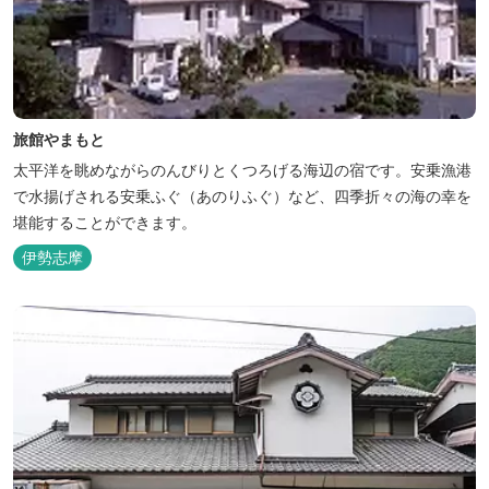
旅館やまもと
太平洋を眺めながらのんびりとくつろげる海辺の宿です。安乗漁港
で水揚げされる安乗ふぐ（あのりふぐ）など、四季折々の海の幸を
堪能することができます。
伊勢志摩