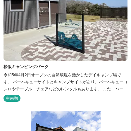
松阪キャンピングパーク
令和5年4月2日オープンの自然環境を活かしたデイキャンプ場で
す。 バーベキューサイトとキャンプサイトがあり、バーベキューコ
ンロやテーブル、チェアなどのレンタルもあります。 また、バーベ
キューサイトは屋根があり雨でも利用いただけます！ 皆さん、ぜひ
中南勢
ご利用ください！