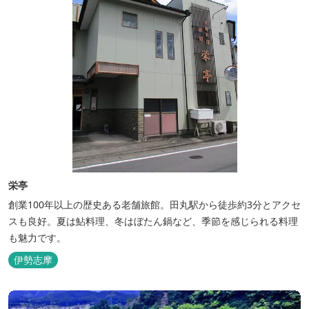
栄亭
創業100年以上の歴史ある老舗旅館。田丸駅から徒歩約3分とアクセ
スも良好。夏は鮎料理、冬はぼたん鍋など、季節を感じられる料理
も魅力です。
伊勢志摩