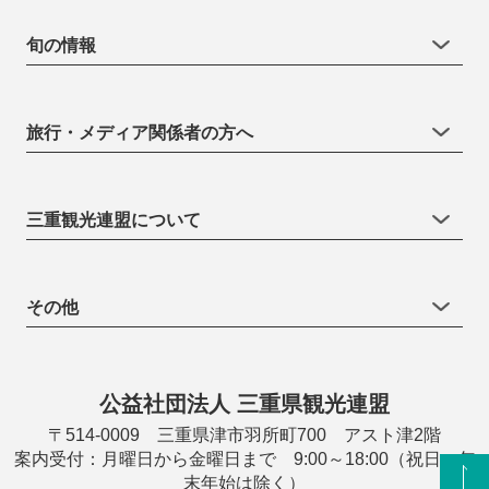
旬の情報
旅行・メディア関係者の方へ
三重観光連盟について
その他
公益社団法人 三重県観光連盟
〒514-0009 三重県津市羽所町700 アスト津2階
案内受付：月曜日から金曜日まで 9:00～18:00（祝日・年
末年始は除く）