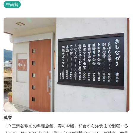
中南勢
萬栄
ＪＲ三瀬谷駅前の料理旅館。寿司や鰻、和食から洋食まで網羅する
メニューがこだわりです。ランチには無料でコーヒーが付き、サラ