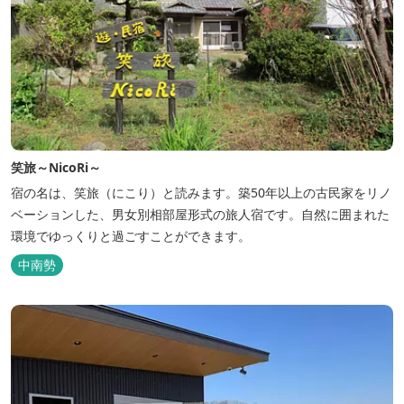
笑旅～NicoRi～
宿の名は、笑旅（にこり）と読みます。築50年以上の古民家をリノ
ベーションした、男女別相部屋形式の旅人宿です。自然に囲まれた
環境でゆっくりと過ごすことができます。
中南勢