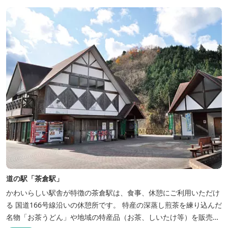
道の駅「茶倉駅」
かわいらしい駅舎が特徴の茶倉駅は、食事、休憩にご利用いただけ
る 国道166号線沿いの休憩所です。 特産の深蒸し煎茶を練り込んだ
名物「お茶うどん」や地域の特産品（お茶、しいたけ等）を販売。