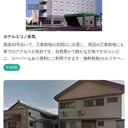
ホテルエコノ多気
国道42号沿いで、工業団地の玄関口に位置し、周辺の工業団地にも
車でのアクセスが良好です。自然豊かで静かな立地ですがコンビ
ニ、スーパーもあり便利にご利用できます。無料朝食(セルフサービ
ス)、大型無料駐車場も完備。
中南勢