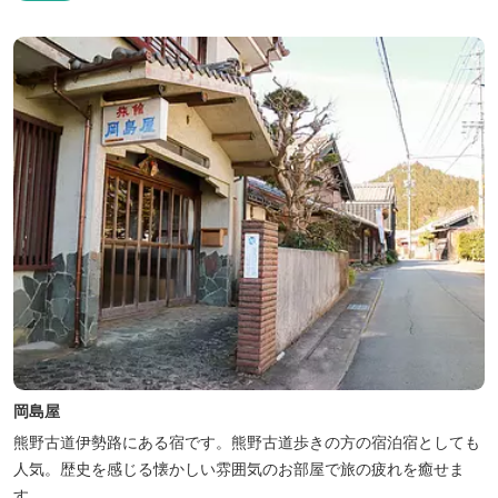
の“HACIENDA”は、スペイン語で荘園の主の館を...
岡島屋
熊野古道伊勢路にある宿です。熊野古道歩きの方の宿泊宿としても
人気。歴史を感じる懐かしい雰囲気のお部屋で旅の疲れを癒せま
す。