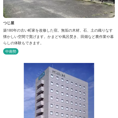
つじ屋
築180年の古い町家を改修した宿。無垢の木材、石、土の織りなす
懐かしい空間で寛げます。かまどや風呂焚き、田畑など農作業や暮
らしの体験もできます。
中南勢