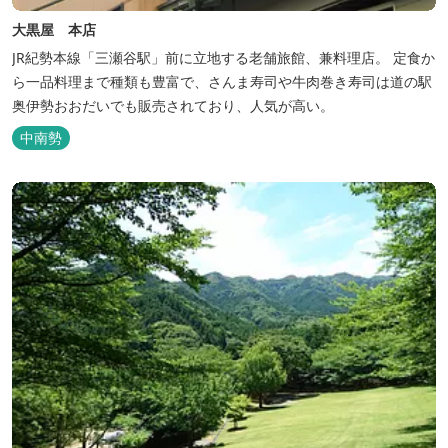
大黒屋 本店
JR紀勢本線「三瀬谷駅」前に立地する老舗旅館、兼料理店。 定食か
ら一品料理まで種類も豊富で、さんま寿司や牛肉巻き寿司は道の駅
奥伊勢おおだいでも販売されており、人気が高い。
中南勢