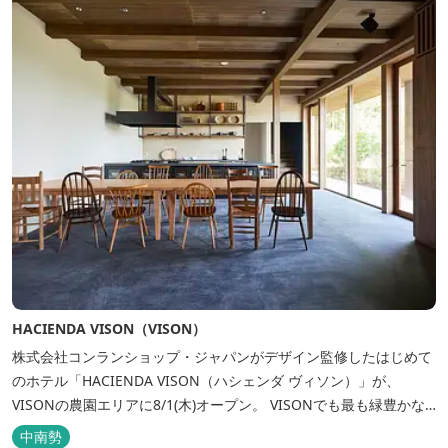
HACIENDA VISON（VISON）
株式会社コンランショップ・ジャパンがデザイン監修したはじめて
のホテル「HACIENDA VISON（ハシェンダ ヴィソン）」が、
VISONの農園エリアに8/1(木)オープン。 VISONでも最も緑豊かな
農園エリアに建つHACIENDA VISON。 ホテル名
中南勢