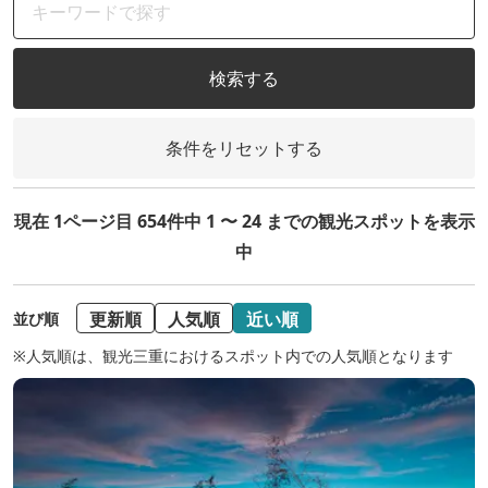
検索する
条件をリセットする
現在 1ページ目 654件中 1 〜 24 までの観光スポットを表示
中
更新順
人気順
近い順
並び順
※人気順は、観光三重におけるスポット内での人気順となります