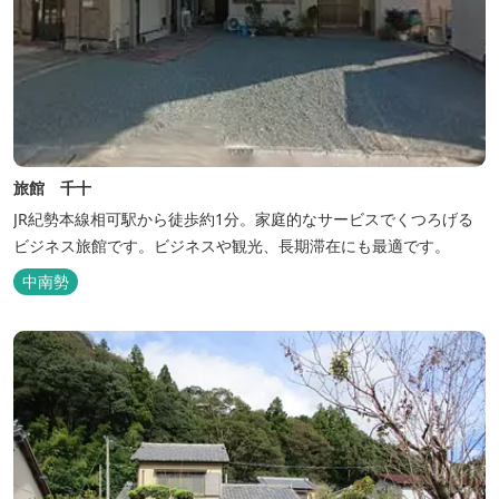
旅館 千十
JR紀勢本線相可駅から徒歩約1分。家庭的なサービスでくつろげる
ビジネス旅館です。ビジネスや観光、長期滞在にも最適です。
中南勢