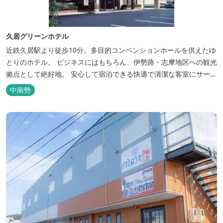
久居グリーンホテル
近鉄久居駅より徒歩10分。多目的コンベンションホールを供えたゆ
とりのホテル。 ビジネスにはもちろん、伊勢路・志摩地区への観光
拠点として絶好地。 安心して宿泊できる快適で清潔な客室にサービ
スも行き届いています。一志・ 嬉野のゴルフ場に至近。
中南勢