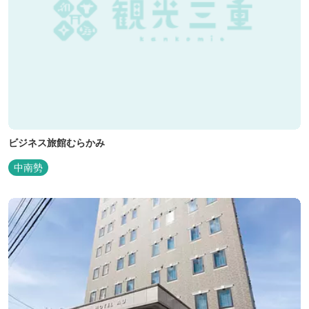
ビジネス旅館むらかみ
中南勢