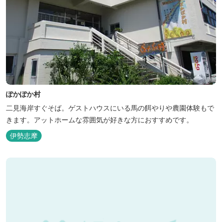
ぽかぽか村
二見海岸すぐそば。ゲストハウスにいる馬の餌やりや農園体験もで
きます。アットホームな雰囲気が好きな方におすすめです。
伊勢志摩