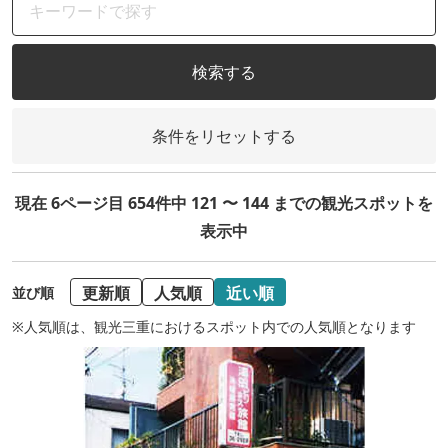
検索する
条件をリセットする
現在 6ページ目 654件中 121 〜 144 までの観光スポットを
表示中
更新順
人気順
近い順
並び順
※人気順は、観光三重におけるスポット内での人気順となります