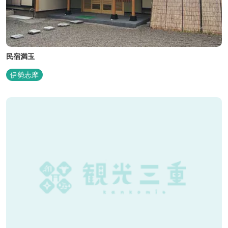
民宿満玉
伊勢志摩