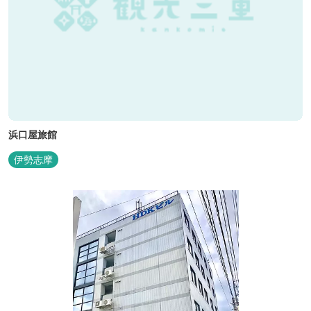
浜口屋旅館
伊勢志摩