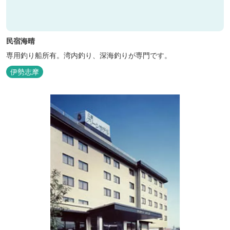
民宿海晴
専用釣り船所有。湾内釣り、深海釣りが専門です。
伊勢志摩