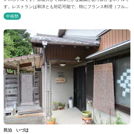
す。レストランは和洋とも対応可能で、特にフランス料理（フルコ
ース）が人気あり是非ご賞味ください。
中南勢
民泊 いづほ