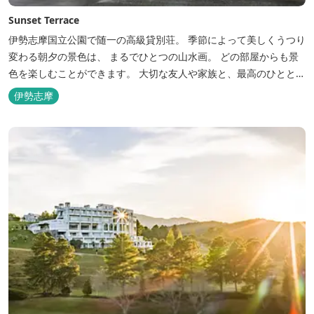
Sunset Terrace
伊勢志摩国立公園で随一の高級貸別荘。 季節によって美しくうつり
変わる朝夕の景色は、 まるでひとつの山水画。 どの部屋からも景
色を楽しむことができます。 大切な友人や家族と、最高のひととき
を。 1日1組限定とさせていただいております。 完全にプライベー
伊勢志摩
トでご利用いただけます。