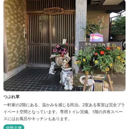
つぶれ草
一軒家の2階にある、温かみを感じる民泊。2室ある客室は完全プラ
イベート空間となっています。専用トイレ完備。1階の共有スペー
スにはお風呂やキッチンもあります。
伊勢志摩