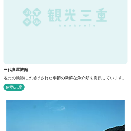
三代喜屋旅館
地元の漁港に水揚げされた季節の新鮮な魚介類を提供しています。
伊勢志摩