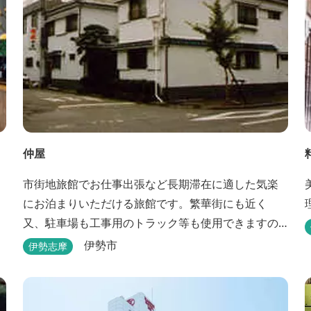
仲屋
市街地旅館でお仕事出張など長期滞在に適した気楽
にお泊まりいただける旅館です。繁華街にも近く
又、駐車場も工事用のトラック等も使用できますの
で、ぜひご利用ください。
伊勢市
伊勢志摩