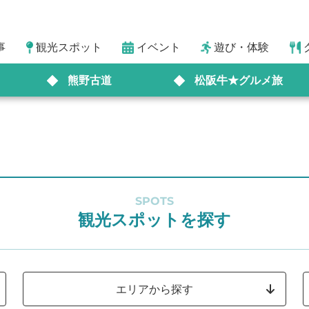
事
観光スポット
イベント
遊び・体験
熊野古道
松阪牛★グルメ旅
SPOTS
観光スポットを探す
エリアから探す