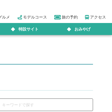
グルメ
モデルコース
旅の予約
アクセス
特設サイト
おみやげ