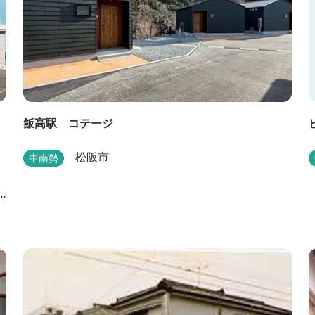
飯高駅 コテージ
松阪市
中南勢