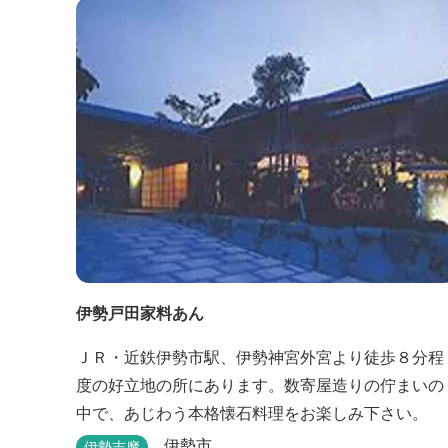
伊勢戸田家料あん
ＪＲ・近鉄伊勢市駅、伊勢神宮外宮より徒歩８分程
度の好立地の所にあります。数寄屋造りの佇まいの
中で、あじわう本格懐石料理をお楽しみ下さい。
伊勢市
伊勢志摩