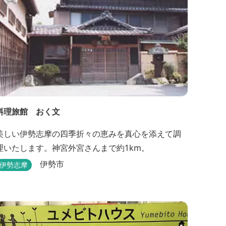
料理旅館 おく文
美しい伊勢志摩の四季折々の恵みを真心を添えて調
理いたします。神宮外宮さんまで約1km。
伊勢市
伊勢志摩