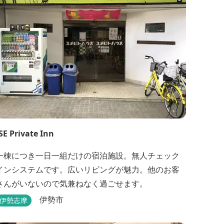
SE Private Inn
一棟につき一日一組だけの宿泊施設。無人チェック
インシステムです。広いリビングが魅力。他のお客
さんがいないので気兼ねなく過ごせます。
伊勢市
伊勢志摩