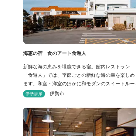
海恵の宿 食のアート食遊人
新鮮な海の恵みを堪能できる宿。館内レストラン
「食遊人」では、季節ごとの新鮮な海の幸を楽しめ
ます。和室・洋室のほかに和モダンのスイートルー
ムもあります。
伊勢市
伊勢志摩