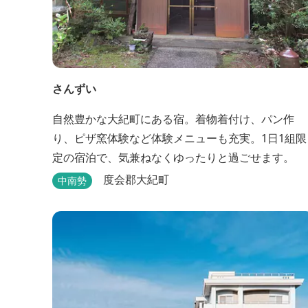
さんずい
自然豊かな大紀町にある宿。着物着付け、パン作
り、ピザ窯体験など体験メニューも充実。1日1組限
定の宿泊で、気兼ねなくゆったりと過ごせます。
度会郡大紀町
中南勢