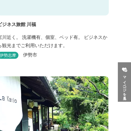
ビジネス旅館 川福
宮川近く。 洗濯機有、個室、ベッド有。 ビジネスか
ら観光までご利用いただけます。
伊勢市
伊勢志摩
マイページを見る