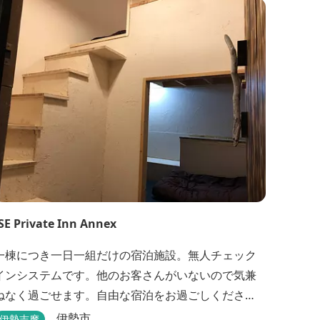
SE Private Inn Annex
一棟につき一日一組だけの宿泊施設。無人チェック
インシステムです。他のお客さんがいないので気兼
ねなく過ごせます。自由な宿泊をお過ごしくださ
い。
伊勢市
伊勢志摩