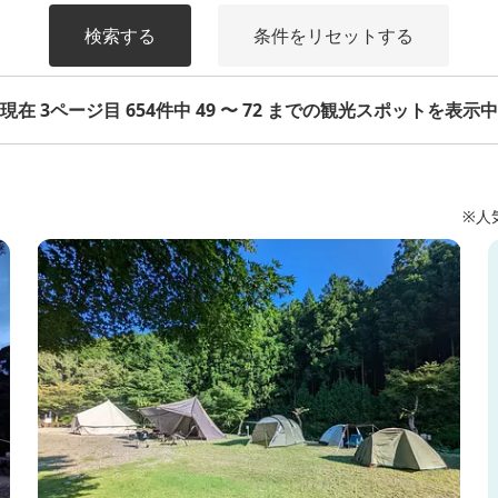
検索する
条件をリセットする
現在 3ページ目 654件中 49 〜 72 までの観光スポットを表示中
※人