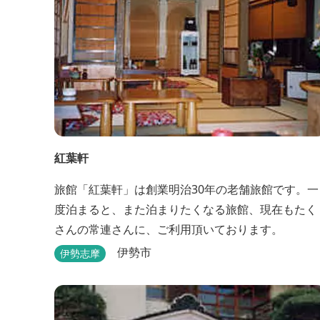
紅葉軒
旅館「紅葉軒」は創業明治30年の老舗旅館です。一
度泊まると、また泊まりたくなる旅館、現在もたく
さんの常連さんに、ご利用頂いております。
伊勢市
伊勢志摩