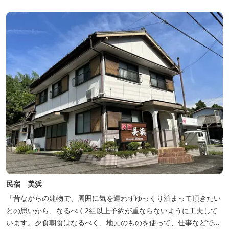
民宿 美浜
「昔ながらの建物で、周囲に気を遣わずゆっくり泊まって頂きたい
との思いから、なるべく2組以上予約が重ならないように工夫して
います。夕食朝食はなるべく、地元のものを使って、仕事などで連