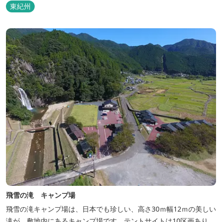
東紀州
飛雪の滝 キャンプ場
飛雪の滝キャンプ場は、日本でも珍しい、高さ30ｍ幅12ｍの美しい
滝が、敷地内にあるキャンプ場です。テントサイトは10区画あり、