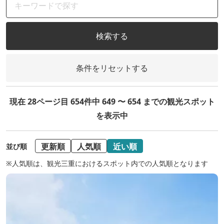
検索する
条件をリセットする
現在 28ページ目 654件中 649 〜 654 までの観光スポット
を表示中
更新順
人気順
近い順
並び順
※人気順は、観光三重におけるスポット内での人気順となります