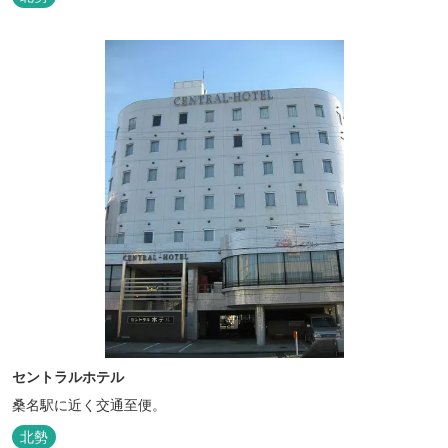
セントラルホテル
桑名駅に近く交通至便。
北勢