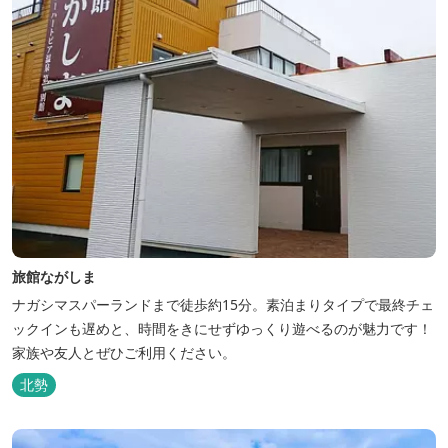
旅館ながしま
ナガシマスパーランドまで徒歩約15分。素泊まりタイプで最終チェ
ックインも遅めと、時間をきにせずゆっくり遊べるのが魅力です！
家族や友人とぜひご利用ください。
北勢