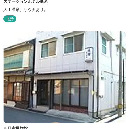
ステーションホテル桑名
人工温泉、サウナあり。
北勢
四日市屋旅館