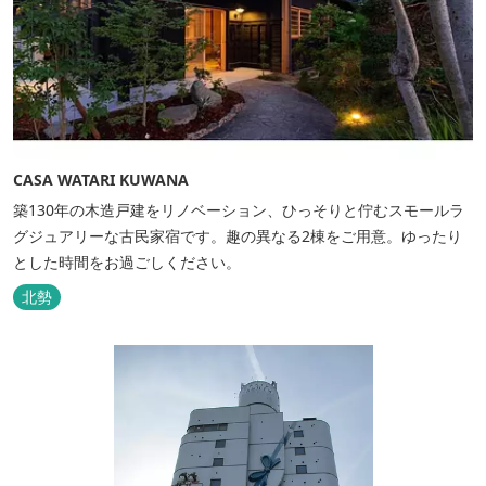
CASA WATARI KUWANA
築130年の木造戸建をリノベーション、ひっそりと佇むスモールラ
グジュアリーな古民家宿です。趣の異なる2棟をご用意。ゆったり
とした時間をお過ごしください。
北勢