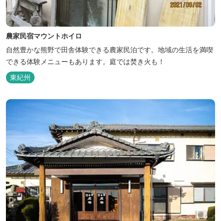
農家民宿マウントホイロ
自然豊かな熊野で田舎体験できる農家民泊です。地域の生活を満喫
できる体験メニューもあります。庭では焚き火も！
東紀州