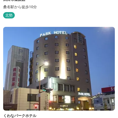
桑名駅から徒歩10分
北勢
くわなパークホテル