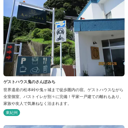
ゲストハウス鬼のさんぽみち
世界遺産の松本峠や鬼ヶ城まで徒歩圏内の宿。ゲストハウスながら
全室個室、バストイレが別々に完備！平家一戸建ての離れもあり、
家族や友人で気兼ねなく泊まれます。
東紀州