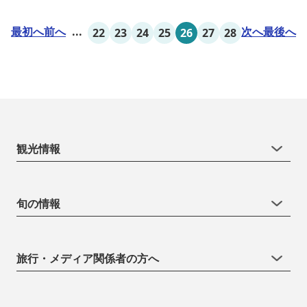
最初へ
前へ
...
次へ
最後へ
22
23
24
25
26
27
28
観光情報
旬の情報
旅行・メディア関係者の方へ