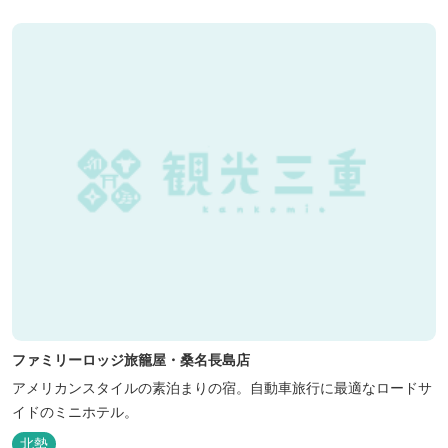
で水はけもよく、ワンちゃんの汚れを気にすることなく自由に遊
べ、エリア...
ファミリーロッジ旅籠屋・桑名長島店
アメリカンスタイルの素泊まりの宿。自動車旅行に最適なロードサ
イドのミニホテル。
北勢