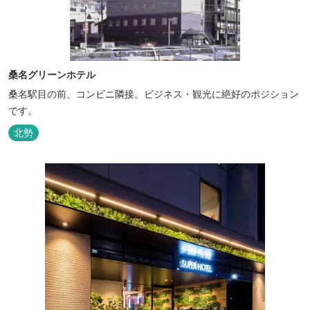
桑名グリーンホテル
桑名駅目の前、コンビニ隣接。ビジネス・観光に絶好のポジション
です。
北勢