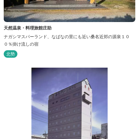
天然温泉・料理旅館庄助
ナガシマスパーランド、なばなの里にも近い桑名近郊の源泉１０
０％掛け流しの宿
北勢