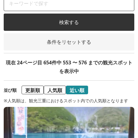
検索する
条件をリセットする
現在 24ページ目 654件中 553 〜 576 までの観光スポット
を表示中
更新順
人気順
近い順
並び順
※人気順は、観光三重におけるスポット内での人気順となります