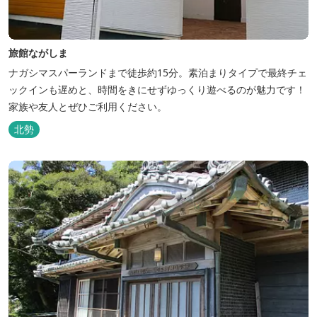
旅館ながしま
ナガシマスパーランドまで徒歩約15分。素泊まりタイプで最終チェ
ックインも遅めと、時間をきにせずゆっくり遊べるのが魅力です！
家族や友人とぜひご利用ください。
北勢