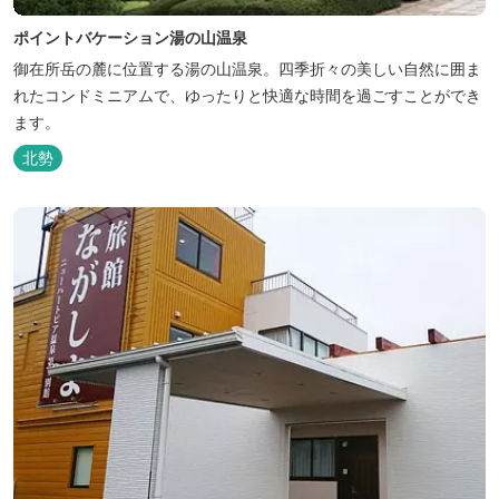
ポイントバケーション湯の山温泉
御在所岳の麓に位置する湯の山温泉。四季折々の美しい自然に囲ま
れたコンドミニアムで、ゆったりと快適な時間を過ごすことができ
ます。
北勢