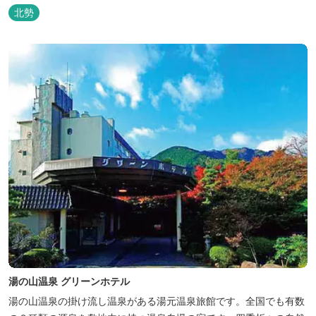
サイト、日帰り手ぶらBBQやドッグラン・ドッグサロン、貸切サウ
北勢
ナ施設などを完備、キャンプしながら併設している片岡温泉「アク
アイグニス」の入浴利用もできるキャンプリゾートです。
湯の山温泉 グリーンホテル
湯の山温泉の掛け流し温泉がある湯元温泉旅館です。全国でも有数