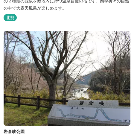
の２種類の源泉を敷地内に持つ温泉自慢の宿です。四季折々の自然
の中で大露天風呂が楽しめます。
北勢
岩倉峡公園