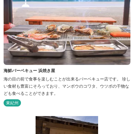
海鮮バーベキュー 浜焼き屋
海の目の前で食事を楽しむことが出来るバーベキュー店です。 珍し
い食材も豊富にそろっており、マンボウのコワタ、ウツボの干物な
ども食べることができます。
東紀州