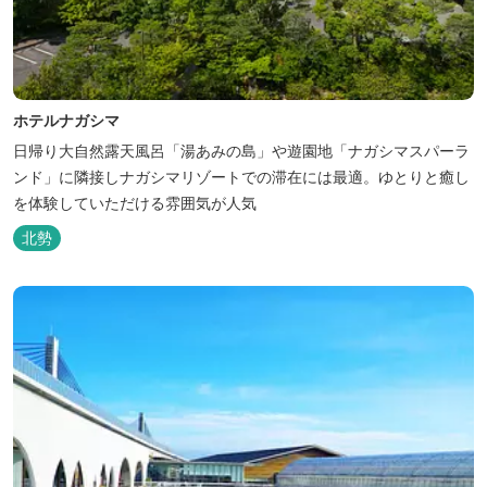
ホテルナガシマ
日帰り大自然露天風呂「湯あみの島」や遊園地「ナガシマスパーラ
ンド」に隣接しナガシマリゾートでの滞在には最適。ゆとりと癒し
を体験していただける雰囲気が人気
北勢