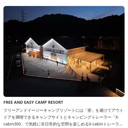
ィラで素材とアートに触れたい。 そんな滞在の楽しみが広がりま
す。 「そ...
FREE AND EASY CAMP RESORT
フリーアンドイージーキャンプリゾートには「密」を避けてアウト
ドアを満喫できるキャンプサイトとキャンピングトレーラー「X-
cabin300」で気軽に非日常的な空間を楽しめるX-cabinトレーラー