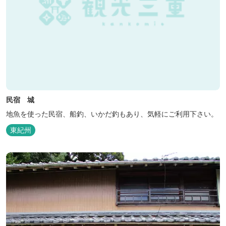
民宿 城
地魚を使った民宿、船釣、いかだ釣もあり、気軽にご利用下さい。
東紀州