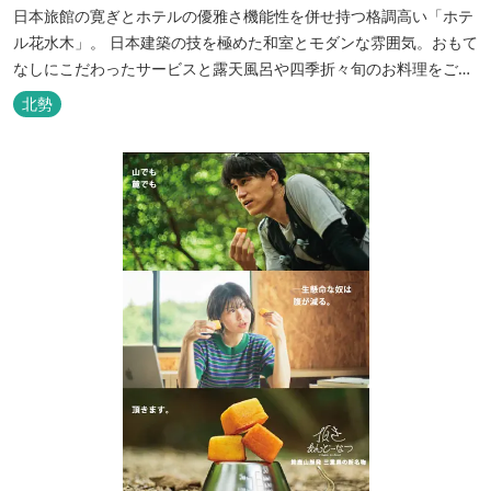
日本旅館の寛ぎとホテルの優雅さ機能性を併せ持つ格調高い「ホテ
ル花水木」。 日本建築の技を極めた和室とモダンな雰囲気。おもて
なしにこだわったサービスと露天風呂や四季折々旬のお料理をご満
喫いただけます。
北勢