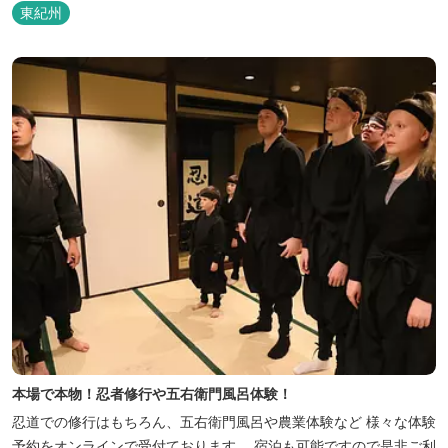
東紀州
本場で本物！忍者修行や五右衛門風呂体験！
忍道での修行はもちろん、五右衛門風呂や農業体験など 様々な体験
予約をオンラインで受付ております。 宿泊も可能ですので是非ご利